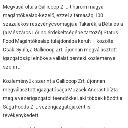
Megvásárolta a Gallicoop Zrt.-t három magyar
magántőkealap-kezelő, ezzel a társaság 100
százalékos részvénycsomagja a Takarék, a Béta és a
(a Mészáros Lőrinc érdekeltségébe tartozó) Status
Food Magántőkealap tulajdonába került – közölte
Csák Gyula, a Gallicoop Zrt. újonnan megválasztott
igazgatósági elnöke a vállalat pénteki közleménye
szerint.
Közleményük szerint a Gallicoop Zrt. újonnan
megválasztott igazgatósága Muzsek Andrást bízta
meg a vezérigazgatói teendőkkel, aki többek között a
Sága Foods Zrt. vezérigazgatójaként is
tevékenykedett.