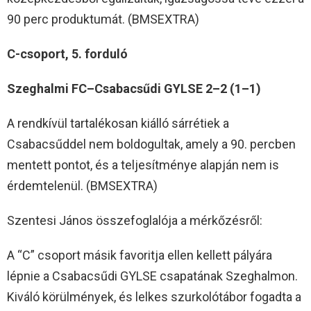
90 perc produktumát. (BMSEXTRA)
C-csoport, 5. forduló
Szeghalmi FC–Csabacsűdi GYLSE 2–2 (1–1)
A rendkívül tartalékosan kiálló sárrétiek a
Csabacsűddel nem boldogultak, amely a 90. percben
mentett pontot, és a teljesítménye alapján nem is
érdemtelenül. (BMSEXTRA)
Szentesi János összefoglalója a mérkőzésről:
A “C” csoport másik favoritja ellen kellett pályára
lépnie a Csabacsűdi GYLSE csapatának Szeghalmon.
Kiváló körülmények, és lelkes szurkolótábor fogadta a