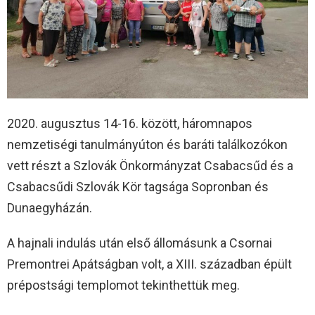
2020. augusztus 14-16. között, háromnapos
nemzetiségi tanulmányúton és baráti találkozókon
vett részt a Szlovák Önkormányzat Csabacsűd és a
Csabacsűdi Szlovák Kör tagsága Sopronban és
Dunaegyházán.
A hajnali indulás után első állomásunk a Csornai
Premontrei Apátságban volt, a XIII. században épült
prépostsági templomot tekinthettük meg.