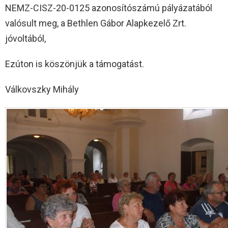
NEMZ-CISZ-20-0125 azonosítószámú pályázatából
valósult meg, a Bethlen Gábor Alapkezelő Zrt.
jóvoltából,
Ezúton is köszönjük a támogatást.
Válkovszky Mihály