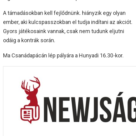
A támadásokban kell fejlődnünk. hiányzik egy olyan
ember, aki kulcspasszokban el tudja indítani az akciót.
Gyors játékosaink vannak, csak nem tudunk eljutni
odáig a kontrák során.
Ma Csanádapácán lép pályára a Hunyadi 16.30-kor.