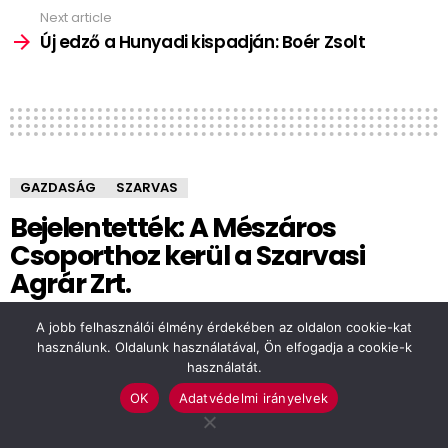
Next article
Új edző a Hunyadi kispadján: Boér Zsolt
GAZDASÁG
SZARVAS
Bejelentették: A Mészáros
Csoporthoz kerül a Szarvasi
Agrár Zrt.
by
Sajtószemle
A jobb felhasználói élmény érdekében az oldalon cookie-kat
6 éve
használunk. Oldalunk használatával, Ön elfogadja a cookie-k
használatát.
OK
Adatvédelmi irányelvek