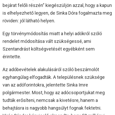
bejárat felőli részén” kiegészüljön azzal, hogy a kapun
is elhelyezhető legyen, de Sinka Dóra fogalmazta meg
röviden: jól látható helyen.
Egy törvénymódosítás miatt a helyi adókról szóló
rendelet módosítása vált szükségessé, ami
Szentandrást költségvetését egyébként sem
érintette.
Az adóbevételek alakulásáról szóló beszámolót
egyhangúlag elfogadták. A településnek szüksége
van az adóforintokra, jelentette Sinka Imre
polgármester. Most, hogy az adócsoportjukat meg
tudták erősíteni, nemcsak a kivetésre, hanem a
behajtásra is nagyobb hangsúlyt fognak fektetni.