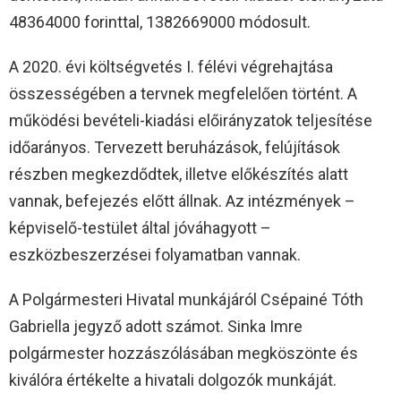
48364000 forinttal, 1382669000 módosult.
A 2020. évi költségvetés I. félévi végrehajtása
összességében a tervnek megfelelően történt. A
működési bevételi-kiadási előirányzatok teljesítése
időarányos. Tervezett beruházások, felújítások
részben megkezdődtek, illetve előkészítés alatt
vannak, befejezés előtt állnak. Az intézmények –
képviselő-testület által jóváhagyott –
eszközbeszerzései folyamatban vannak.
A Polgármesteri Hivatal munkájáról Csépainé Tóth
Gabriella jegyző adott számot. Sinka Imre
polgármester hozzászólásában megköszönte és
kiválóra értékelte a hivatali dolgozók munkáját.