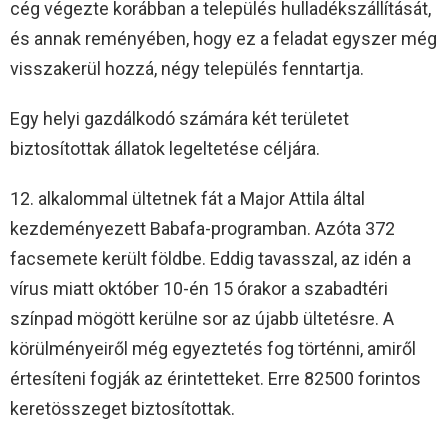
cég végezte korábban a település hulladékszállítását,
és annak reményében, hogy ez a feladat egyszer még
visszakerül hozzá, négy település fenntartja.
Egy helyi gazdálkodó számára két területet
biztosítottak állatok legeltetése céljára.
12. alkalommal ültetnek fát a Major Attila által
kezdeményezett Babafa-programban. Azóta 372
facsemete került földbe. Eddig tavasszal, az idén a
vírus miatt október 10-én 15 órakor a szabadtéri
színpad mögött kerülne sor az újabb ültetésre. A
körülményeiről még egyeztetés fog történni, amiről
értesíteni fogják az érintetteket. Erre 82500 forintos
keretösszeget biztosítottak.