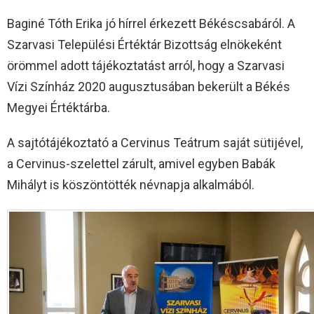
Baginé Tóth Erika jó hírrel érkezett Békéscsabáról. A
Szarvasi Települési Értéktár Bizottság elnökeként
örömmel adott tájékoztatást arról, hogy a Szarvasi
Vízi Színház 2020 augusztusában bekerült a Békés
Megyei Értéktárba.
A sajtótájékoztató a Cervinus Teátrum saját sütijével,
a Cervinus-szelettel zárult, amivel egyben Babák
Mihályt is köszöntötték névnapja alkalmából.