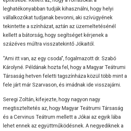
leghatékonyabban tudják kihasználni, hogy helyi
vállalkozókat tudjanak bevonni, aki szívügyének
tekintette a színházat, aztán az üzemeltetésénél
kellett a bátorság, hogy segítséget kérjenek a
százéves múltra visszatekintő Jókaitól.
“Ami itt van, az egy csoda”, fogalmazott dr. Szabó
Károlyné. Példának hozta fel, hogy a Magyar Teátrumi
Társaság hetven feletti tagszínháza közül több mint a
fele járt már Szarvason, és imádnak ide visszajárni.
Seregi Zoltán, kifejezte, hogy nagyon nagy
megtiszteltetés az, hogy Magyar Teátrumi Társaság
és a Cervinus Teátrum mellett a Jókai az egyik lába
lehet ennek az együttműködésnek. A negyediknek a