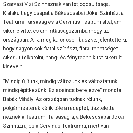
Szarvasi Vízi Színháznak van létjogosultsága.
Kialakult egy csapat a Békéscsabai Jókai Színház, a
Teátrumi Társaság és a Cervinus Teátrum által, ami
sikerre vitte, és ami ritkaságszámba megy az
országban. Arra meg különösen büszke, jelentette ki,
hogy nagyon sok fiatal színészt, fiatal tehetséget
sikerült felkarolni, hang- és fénytechnikust sikerült
kinevelni.
“Mindig újítunk, mindig változunk és változtatunk,
mindig építkezünk. Ez sosincs befejezve” mondta
Babák Mihály. Az országban tudnak rólunk,
polgármesterek kérik tőle a receptet, tisztelettel
néznek a Teátrumi Társaságra, a Békéscsabai Jókai
Színházra, és a Cervinus Teátrumra, mert van