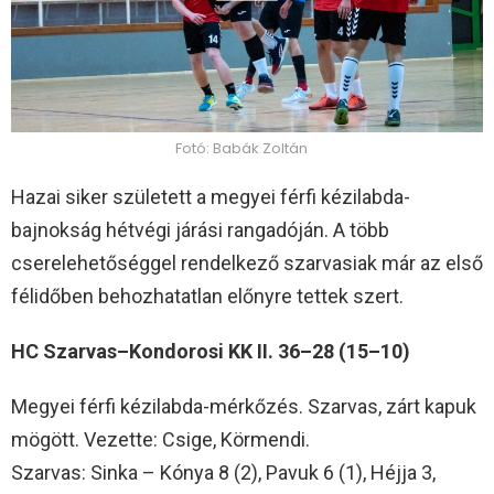
Fotó: Babák Zoltán
Hazai siker született a megyei férfi kézilabda-
bajnokság hétvégi járási rangadóján. A több
cserelehetőséggel rendelkező szarvasiak már az első
félidőben behozhatatlan előnyre tettek szert.
HC Szarvas–Kondorosi KK II. 36–28 (15–10)
Megyei férfi kézilabda-mérkőzés. Szarvas, zárt kapuk
mögött. Vezette: Csige, Körmendi.
Szarvas: Sinka – Kónya 8 (2), Pavuk 6 (1), Héjja 3,