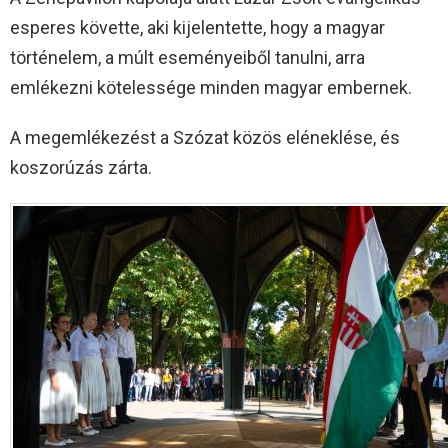
esperes követte, aki kijelentette, hogy a magyar
történelem, a múlt eseményeiből tanulni, arra
emlékezni kötelessége minden magyar embernek.
A megemlékezést a Szózat közös eléneklése, és
koszorúzás zárta.