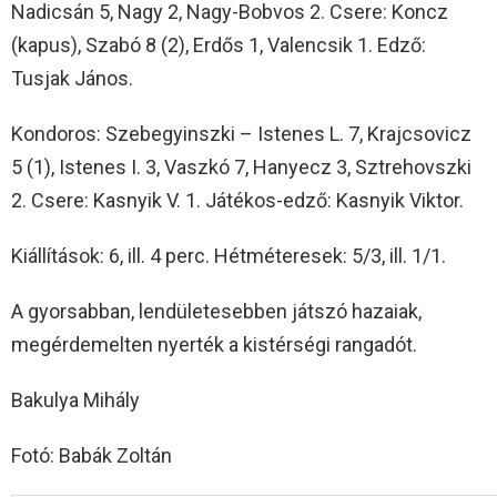
Nadicsán 5, Nagy 2, Nagy-Bobvos 2. Csere: Koncz
(kapus), Szabó 8 (2), Erdős 1, Valencsik 1. Edző:
Tusjak János.
Kondoros: Szebegyinszki – Istenes L. 7, Krajcsovicz
5 (1), Istenes I. 3, Vaszkó 7, Hanyecz 3, Sztrehovszki
2. Csere: Kasnyik V. 1. Játékos-edző: Kasnyik Viktor.
Kiállítások: 6, ill. 4 perc. Hétméteresek: 5/3, ill. 1/1.
A gyorsabban, lendületesebben játszó hazaiak,
megérdemelten nyerték a kistérségi rangadót.
Bakulya Mihály
Fotó: Babák Zoltán