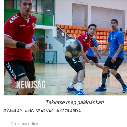
Tekintse meg galériánkat!
CÍMLAP
HC SZARVAS
KÉZILABDA
Previous article
See