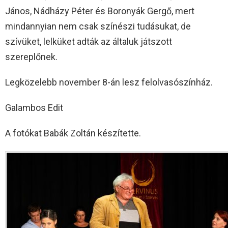
János, Nádházy Péter és Boronyák Gergő, mert
mindannyian nem csak színészi tudásukat, de
szívüket, lelküket adták az általuk játszott
szereplőnek.
Legközelebb november 8-án lesz felolvasószínház.
Galambos Edit
A fotókat Babák Zoltán készítette.