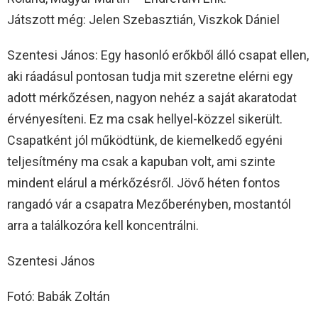
Játszott még: Jelen Szebasztián, Viszkok Dániel
Szentesi János: Egy hasonló erőkből álló csapat ellen,
aki ráadásul pontosan tudja mit szeretne elérni egy
adott mérkőzésen, nagyon nehéz a saját akaratodat
érvényesíteni. Ez ma csak hellyel-közzel sikerült.
Csapatként jól működtünk, de kiemelkedő egyéni
teljesítmény ma csak a kapuban volt, ami szinte
mindent elárul a mérkőzésről. Jövő héten fontos
rangadó vár a csapatra Mezőberényben, mostantól
arra a találkozóra kell koncentrálni.
Szentesi János
Fotó: Babák Zoltán