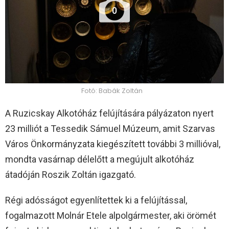
0
Fotó: Babák Zoltán
A Ruzicskay Alkotóház felújítására pályázaton nyert
23 milliót a Tessedik Sámuel Múzeum, amit Szarvas
Város Önkormányzata kiegészített további 3 millióval,
mondta vasárnap délelőtt a megújult alkotóház
átadóján Roszik Zoltán igazgató.
Régi adósságot egyenlítettek ki a felújítással,
fogalmazott Molnár Etele alpolgármester, aki örömét