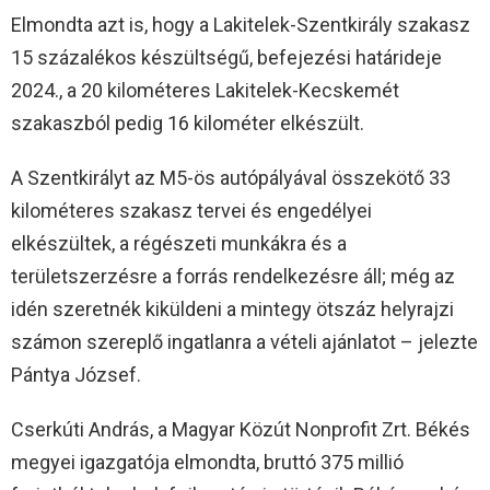
Elmondta azt is, hogy a Lakitelek-Szentkirály szakasz
15 százalékos készültségű, befejezési határideje
2024., a 20 kilométeres Lakitelek-Kecskemét
szakaszból pedig 16 kilométer elkészült.
A Szentkirályt az M5-ös autópályával összekötő 33
kilométeres szakasz tervei és engedélyei
elkészültek, a régészeti munkákra és a
területszerzésre a forrás rendelkezésre áll; még az
idén szeretnék kiküldeni a mintegy ötszáz helyrajzi
számon szereplő ingatlanra a vételi ajánlatot – jelezte
Pántya József.
Cserkúti András, a Magyar Közút Nonprofit Zrt. Békés
megyei igazgatója elmondta, bruttó 375 millió