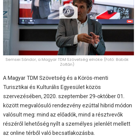
0
Semsei Sándor, a Magyar TDM Szövetség elnöke (Fotó: Babák
Zoltán)
A Magyar TDM Szövetség és a Körös-menti
Turisztikai és Kulturális Egyesület közös
szervezésében, 2020. szeptember 29-október 01.
között megvalósuló rendezvény ezúttal hibrid módon
valósult meg: mind az előadók, mind a résztvevők
részéről lehetőség nyílt a személyes jelenlét mellett
az online térből való becsatlakozásba.