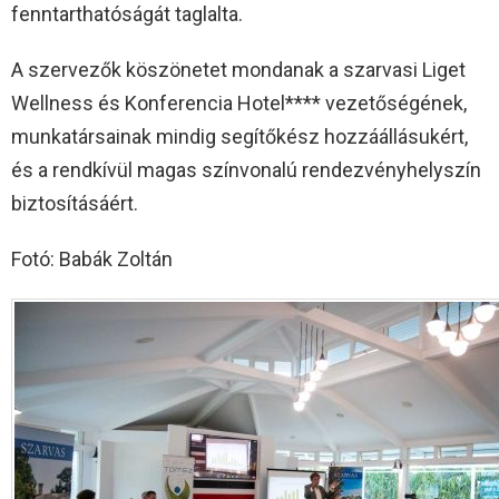
fenntarthatóságát taglalta.
A szervezők köszönetet mondanak a szarvasi Liget
Wellness és Konferencia Hotel**** vezetőségének,
munkatársainak mindig segítőkész hozzáállásukért,
és a rendkívül magas színvonalú rendezvényhelyszín
biztosításáért.
Fotó: Babák Zoltán