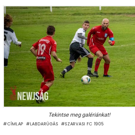
Tekintse meg galériánkat!
CÍMLAP
LABDARÚGÁS
SZARVASI FC 1905