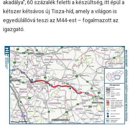
akadálya”, 60 százalék feletti a készültség, itt épül a
kétszer kétsávos új Tisza-híd, amely a világon is
egyedülállóvá teszi az M44-est – fogalmazott az
igazgató.