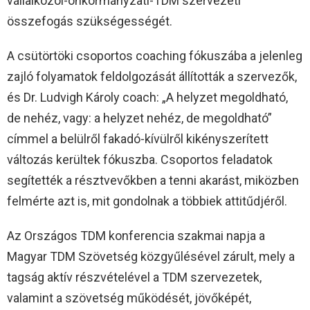
vállalkozói-önkormányzati-TDM szervezeti
összefogás szükségességét.
A csütörtöki csoportos coaching fókuszába a jelenleg
zajló folyamatok feldolgozását állították a szervezők,
és Dr. Ludvigh Károly coach: „A helyzet megoldható,
de nehéz, vagy: a helyzet nehéz, de megoldható”
címmel a belülről fakadó-kívülről kikényszerített
változás kerültek fókuszba. Csoportos feladatok
segítették a résztvevőkben a tenni akarást, miközben
felmérte azt is, mit gondolnak a többiek attitűdjéről.
Az Országos TDM konferencia szakmai napja a
Magyar TDM Szövetség közgyűlésével zárult, mely a
tagság aktív részvételével a TDM szervezetek,
valamint a szövetség működését, jövőképét,