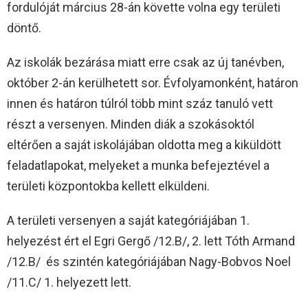
fordulóját március 28-án követte volna egy területi
döntő.
Az iskolák bezárása miatt erre csak az új tanévben,
október 2-án kerülhetett sor. Évfolyamonként, határon
innen és határon túlról több mint száz tanuló vett
részt a versenyen. Minden diák a szokásoktól
eltérően a saját iskolájában oldotta meg a kiküldött
feladatlapokat, melyeket a munka befejeztével a
területi központokba kellett elküldeni.
A területi versenyen a saját kategóriájában 1.
helyezést ért el Egri Gergő /12.B/, 2. lett Tóth Armand
/12.B/ és szintén kategóriájában Nagy-Bobvos Noel
/11.C/ 1. helyezett lett.