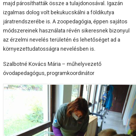
majd párosíthatták össze a tulajdonosával. Igazán
izgalmas dolog volt bekukucskálni a földikutya
járatrendszerébe is. A zoopedagógia, éppen sajátos
módszereinek használata révén sikeresnek bizonyul
az érzelmi nevelés területén és lehetőséget ad a
környezettudatosságra nevelésben is.
Szalbotné Kovács Mária – műhelyvezető
óvodapedagógus, programkoordinátor