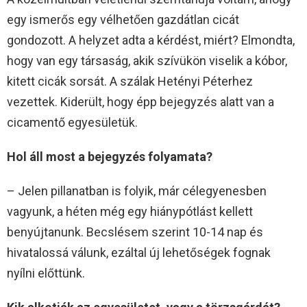
egy ismerős egy vélhetően gazdátlan cicát
gondozott. A helyzet adta a kérdést, miért? Elmondta,
hogy van egy társaság, akik szívükön viselik a kóbor,
kitett cicák sorsát. A szálak Hetényi Péterhez
vezettek. Kiderült, hogy épp bejegyzés alatt van a
cicamentő egyesületük.
Hol áll most a bejegyzés folyamata?
– Jelen pillanatban is folyik, már célegyenesben
vagyunk, a héten még egy hiánypótlást kellett
benyújtanunk. Becslésem szerint 10-14 nap és
hivatalossá válunk, ezáltal új lehetőségek fognak
nyílni előttünk.