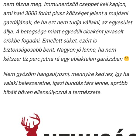
nem fázna meg. Immunerősítő cseppet kell kapjon,
ami havi 3000 forint plusz költséget jelent a majdani
gazdájának, de ha ezt nem tudja vállalni, az egyesület
állja. A betegsége miatt egyedüli cicaként javasolt
örökbe fogadni. Emellett süket, ezért is
biztonságosabb bent. Nagyon jó lenne, ha nem
kétszer tíz perc jutna rá egy ablaktalan garázsban
Nem győzöm hangsúlyozni, mennyire kedves, így ha
valaki beleszeretne, igazi bundás társ lenne, apróbb
hibáit bőven ellensúlyozná a természete.