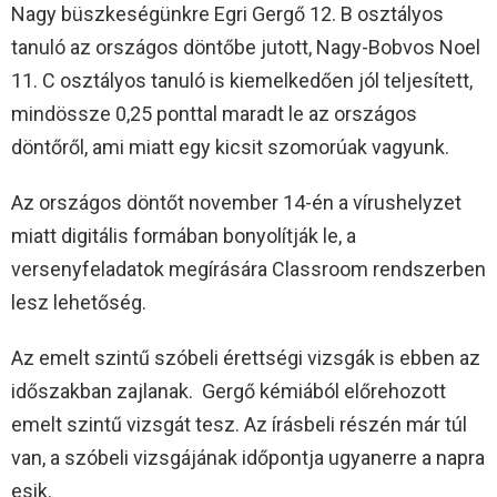
Nagy büszkeségünkre Egri Gergő 12. B osztályos
tanuló az országos döntőbe jutott, Nagy-Bobvos Noel
11. C osztályos tanuló is kiemelkedően jól teljesített,
mindössze 0,25 ponttal maradt le az országos
döntőről, ami miatt egy kicsit szomorúak vagyunk.
Az országos döntőt november 14-én a vírushelyzet
miatt digitális formában bonyolítják le, a
versenyfeladatok megírására Classroom rendszerben
lesz lehetőség.
Az emelt szintű szóbeli érettségi vizsgák is ebben az
időszakban zajlanak. Gergő kémiából előrehozott
emelt szintű vizsgát tesz. Az írásbeli részén már túl
van, a szóbeli vizsgájának időpontja ugyanerre a napra
esik.