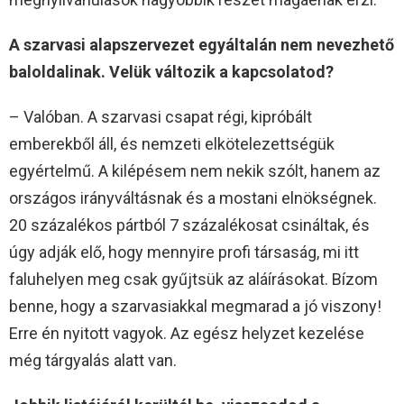
A szarvasi alapszervezet egyáltalán nem nevezhető
baloldalinak. Velük változik a kapcsolatod?
– Valóban. A szarvasi csapat régi, kipróbált
emberekből áll, és nemzeti elkötelezettségük
egyértelmű. A kilépésem nem nekik szólt, hanem az
országos irányváltásnak és a mostani elnökségnek.
20 százalékos pártból 7 százalékosat csináltak, és
úgy adják elő, hogy mennyire profi társaság, mi itt
faluhelyen meg csak gyűjtsük az aláírásokat. Bízom
benne, hogy a szarvasiakkal megmarad a jó viszony!
Erre én nyitott vagyok. Az egész helyzet kezelése
még tárgyalás alatt van.