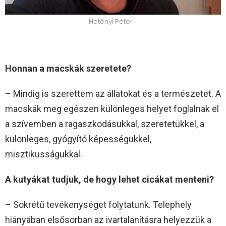
Hetényi Péter
Honnan a macskák szeretete?
– Mindig is szerettem az állatokat és a természetet. A
macskák meg egészen különleges helyet foglalnak el
a szívemben a ragaszkodásukkal, szeretetükkel, a
különleges, gyógyító képességükkel,
misztikusságukkal.
A kutyákat tudjuk, de hogy lehet cicákat menteni?
– Sokrétű tevékenységet folytatunk. Telephely
hiányában elsősorban az ivartalanításra helyezzük a