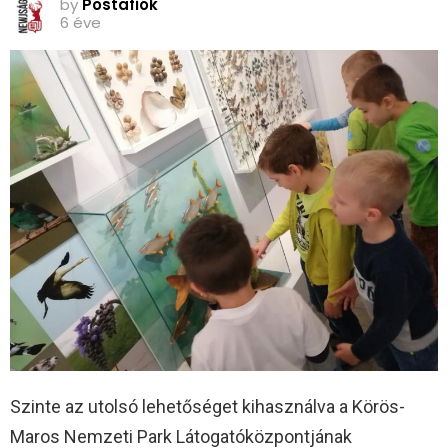
by
Postafiók
6 éve
Szinte az utolsó lehetőséget kihasználva a Körös-
Maros Nemzeti Park Látogatóközpontjának