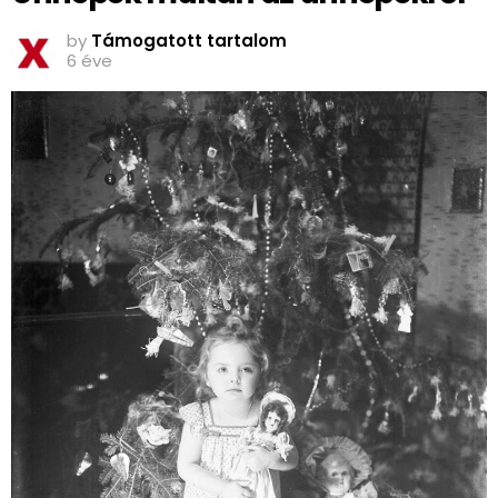
by
Támogatott tartalom
6 éve