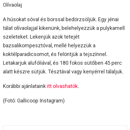
Olívaolaj
A húsokat sóval és borssal bedörzsöljük. Egy jénai
tálat olívaolajjal kikenünk, belehelyezzük a pulykamell
szeleteket. Lekenjük azok tetejét
bazsalikompesztóval, mellé helyezzük a
koktélparadicsomot, és felöntjük a tejszínnel.
Letakarjuk alufóliával, és 180 fokos sütőben 45 perc
alatt készre sütjük. Tésztával vagy kenyérrel tálaljuk.
Korábbi ajánlataink
itt olvashatók
.
(Fotó: Gallicoop Instagram)