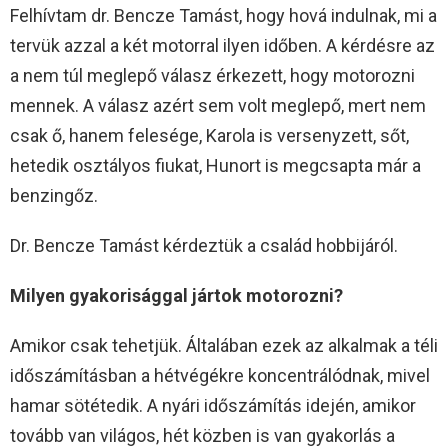
Felhívtam dr. Bencze Tamást, hogy hová indulnak, mi a
tervük azzal a két motorral ilyen időben. A kérdésre az
a nem túl meglepő válasz érkezett, hogy motorozni
mennek. A válasz azért sem volt meglepő, mert nem
csak ő, hanem felesége, Karola is versenyzett, sőt,
hetedik osztályos fiukat, Hunort is megcsapta már a
benzingőz.
Dr. Bencze Tamást kérdeztük a család hobbijáról.
Milyen gyakorisággal jártok motorozni?
Amikor csak tehetjük. Általában ezek az alkalmak a téli
időszámításban a hétvégékre koncentrálódnak, mivel
hamar sötétedik. A nyári időszámítás idején, amikor
tovább van világos, hét közben is van gyakorlás a