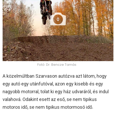
0
Fotó: Dr. Bencze Tamás
A közelmúltban Szarvason autózva azt látom, hogy
egy autó egy utánfutóval, azon egy kisebb és egy
nagyobb motorral, tolat ki egy ház udvaráról, és indul
valahová. Odakint esett az eső, se nem tipikus
motoros idő, se nem tipikus motormosó idő.