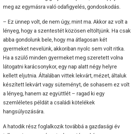
meg az egymásra való odafigyelés, gondoskodás.
– Ez ünnep volt, de nem úgy, mint ma. Akkor az volt a
lényeg, hogy a szentestét közösen eltöltjünk. Ha csak
abba gondolunk bele, hogy ma átlagosan két
gyermeket nevelünk, akkoriban nyolc sem volt ritka.
Ha a szülő minden gyermeket meg szeretett volna
látogatni karácsonykor, egy nap alatt négy helyre
kellett eljutnia. Általában vittek lekvárt, mézet, általuk
készített lekvárt vagy süteményt, de sohasem ez volt
a lényeg, hanem az együttlét – ragad ki egy
szemléletes példát a családi kötelékek
hangsúlyozására.
A hatodik rész foglalkozik továbbá a gazdasági év