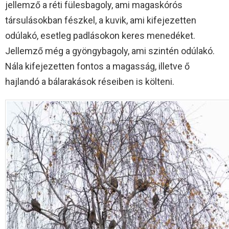
jellemző a réti fülesbagoly, ami magaskórós
társulásokban fészkel, a kuvik, ami kifejezetten
odúlakó, esetleg padlásokon keres menedéket.
Jellemző még a gyöngybagoly, ami szintén odúlakó.
Nála kifejezetten fontos a magasság, illetve ő
hajlandó a bálarakások réseiben is költeni.