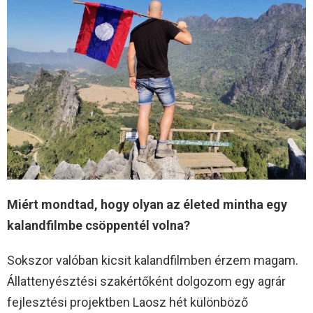
Miért mondtad, hogy olyan az életed mintha egy
kalandfilmbe csöppentél volna?
Sokszor valóban kicsit kalandfilmben érzem magam.
Állattenyésztési szakértőként dolgozom egy agrár
fejlesztési projektben Laosz hét különböző