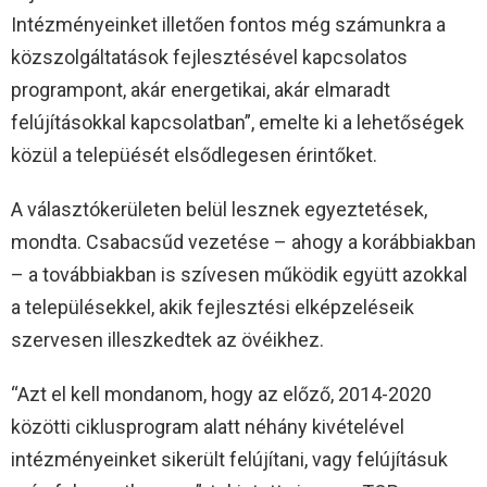
Intézményeinket illetően fontos még számunkra a
közszolgáltatások fejlesztésével kapcsolatos
programpont, akár energetikai, akár elmaradt
felújításokkal kapcsolatban”, emelte ki a lehetőségek
közül a telepüését elsődlegesen érintőket.
A választókerületen belül lesznek egyeztetések,
mondta. Csabacsűd vezetése – ahogy a korábbiakban
– a továbbiakban is szívesen működik együtt azokkal
a településekkel, akik fejlesztési elképzeléseik
szervesen illeszkedtek az övéikhez.
“Azt el kell mondanom, hogy az előző, 2014-2020
közötti ciklusprogram alatt néhány kivételével
intézményeinket sikerült felújítani, vagy felújításuk