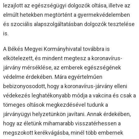
lezajlott az egészségügyi dolgozók oltása, illetve az
elmúlt hetekben megtörtént a gyermekvédelemben
és szociális alapszolgáltatásban dolgozók tesztelése
is.
A Békés Megyei Kormányhivatal továbbra is
elkötelezett, és mindent megtesz a koronavírus-
járvány mérséklése, az emberek egészségének
védelme érdekében. Mára egyértelműen
bebizonyosodott, hogy a koronavírus-járvány elleni
védekezés leghatékonyabb módja a vakcina és csak a
tömeges oltások megkezdésével tudunk a
járványügyi helyzetünkön javítani. Annak érdekében,
hogy az életünk mihamarabb visszatérhessen a
megszokott kerékvágásba, minél több embernek