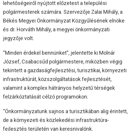
lehetőségeiről nyújtott előzetest a települési
polgármesterek számára. Szervezője Zalai Mihály, a
Békés Megyei Önkormányzat Közgyűlésének elnöke
és dr. Horváth Mihály, a megyei önkormányzati
jegyzője volt.
“Minden érdekel bennünket”, jelentette ki Molnár
József, Csabacsűd polgármestere, miközben végig
tekintett a gazdaságfejlesztési, turisztikai, környezeti
infrastruktúrát, közszolgáltatások fejlesztését,
valamint a komplex hátrányos helyzetű térségek
felzárkóztatását célzó programokon.
“Önkormányzatunk sajnos a turisztikában alig érintett,
de a környezeti és közlekedési infrastruktúra-
fejlesztés területén van keresnivalónk.