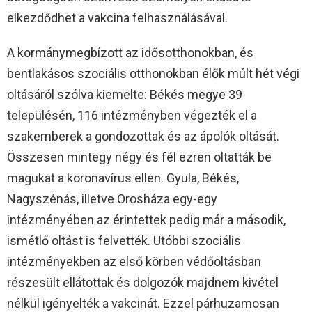
elkezdődhet a vakcina felhasználásával.
A kormánymegbízott az idősotthonokban, és
bentlakásos szociális otthonokban élők múlt hét végi
oltásáról szólva kiemelte: Békés megye 39
településén, 116 intézményben végezték el a
szakemberek a gondozottak és az ápolók oltását.
Összesen mintegy négy és fél ezren oltatták be
magukat a koronavírus ellen. Gyula, Békés,
Nagyszénás, illetve Orosháza egy-egy
intézményében az érintettek pedig már a második,
ismétlő oltást is felvették. Utóbbi szociális
intézményekben az első körben védőoltásban
részesült ellátottak és dolgozók majdnem kivétel
nélkül igényelték a vakcinát. Ezzel párhuzamosan