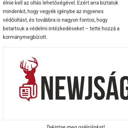
élnie kell az oltás lehetőségével. Ezért arra biztatok
mindenkit, hogy vegyék igénybe az ingyenes
védőoltást, és továbbra is nagyon fontos, hogy
betartsuk a védelmi intézkedéseket – tette hozzá a
kormánymegbízott.
Tekintse meg galériánkat!