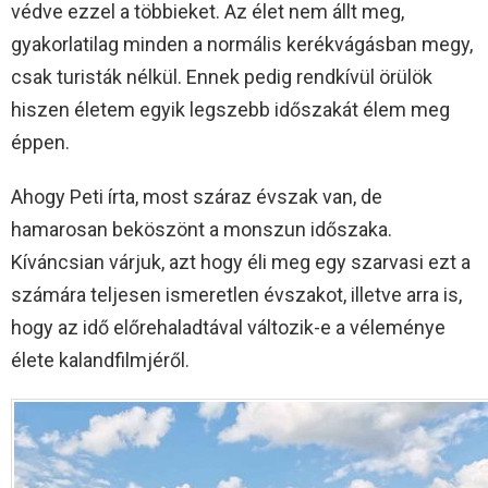
védve ezzel a többieket. Az élet nem állt meg,
gyakorlatilag minden a normális kerékvágásban megy,
csak turisták nélkül. Ennek pedig rendkívül örülök
hiszen életem egyik legszebb időszakát élem meg
éppen.
Ahogy Peti írta, most száraz évszak van, de
hamarosan beköszönt a monszun időszaka.
Kíváncsian várjuk, azt hogy éli meg egy szarvasi ezt a
számára teljesen ismeretlen évszakot, illetve arra is,
hogy az idő előrehaladtával változik-e a véleménye
élete kalandfilmjéről.