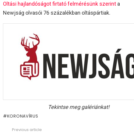
Oltási hajlandóságot firtató felmérésünk szerint
a
Newjság olvasói 76 százalékban oltáspártiak.
Tekintse meg galériánkat!
KORONAVÍRUS
Previous article
See