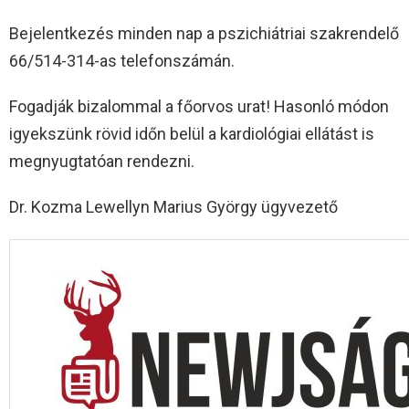
Bejelentkezés minden nap a pszichiátriai szakrendelő
66/514-314-as telefonszámán.
Fogadják bizalommal a főorvos urat! Hasonló módon
igyekszünk rövid időn belül a kardiológiai ellátást is
megnyugtatóan rendezni.
Dr. Kozma Lewellyn Marius György ügyvezető