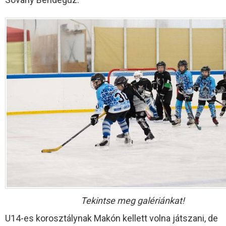
Tekintse meg galériánkat!
U14-es korosztálynak Makón kellett volna játszani, de