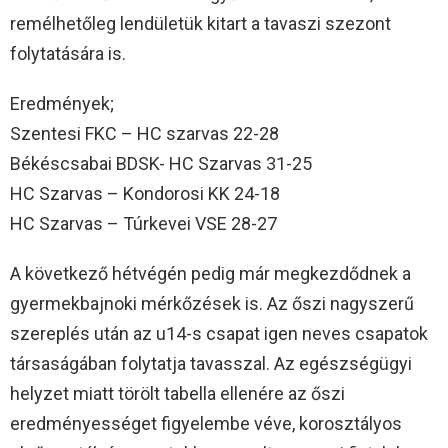
remélhetőleg lendületük kitart a tavaszi szezont
folytatására is.
Eredmények;
Szentesi FKC – HC szarvas 22-28
Békéscsabai BDSK- HC Szarvas 31-25
HC Szarvas – Kondorosi KK 24-18
HC Szarvas – Túrkevei VSE 28-27
A következő hétvégén pedig már megkezdődnek a
gyermekbajnoki mérkőzések is. Az őszi nagyszerű
szereplés után az u14-s csapat igen neves csapatok
társaságában folytatja tavasszal. Az egészségügyi
helyzet miatt törölt tabella ellenére az őszi
eredményességet figyelembe véve, korosztályos