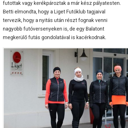
futottak vagy kerékpároztak a már kész pályatesten.
Betti elmondta, hogy a Liget Futóklub tagjaival
tervezik, hogy a nyitás után részt fognak venni
nagyobb futóversenyeken is, de egy Balatont
megkerülő futás gondolatával is kacérkodnak.