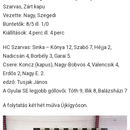
Szarvas, Zárt kapu
Vezette: Nagy, Szegedi
Büntetők: 8/5 ill. 1/0
Kiállítások: 4 perc ill. 4 perc
HC Szarvas: Sinka – Kónya 12, Szabó 7, Héjja 2,
Nadicsán 4, Borbély 3, Garai 5.
Csere: Koncz (kapus), Nagy-Bobvos 4, Valencsik 4,
Erdős 2, Nagy E. 2.
edző: Tusjak János
A Gyulai SE legjobb góllövői: Tóth 9, Illik 8, Balázsházi 7
A folytatás két hét múlva Újkígyóson.