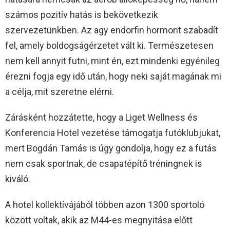
számos pozitív hatás is bekövetkezik
szervezetünkben. Az agy endorfin hormont szabadít
fel, amely boldogságérzetet vált ki. Természetesen
nem kell annyit futni, mint én, ezt mindenki egyénileg
érezni fogja egy idő után, hogy neki saját magának mi
a célja, mit szeretne elérni.
Zárásként hozzátette, hogy a Liget Wellness és
Konferencia Hotel vezetése támogatja futóklubjukat,
mert Bogdán Tamás is úgy gondolja, hogy ez a futás
nem csak sportnak, de csapatépítő tréningnek is
kiváló.
A hotel kollektívájából többen azon 1300 sportoló
között voltak, akik az M44-es megnyitása előtt