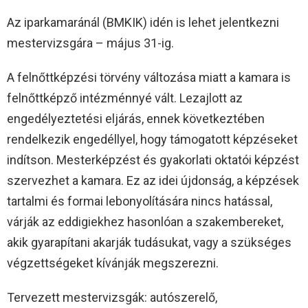
Az iparkamaránál (BMKIK) idén is lehet jelentkezni
mestervizsgára – május 31-ig.
A felnőttképzési törvény változása miatt a kamara is
felnőttképző intézménnyé vált. Lezajlott az
engedélyeztetési eljárás, ennek következtében
rendelkezik engedéllyel, hogy támogatott képzéseket
indítson. Mesterképzést és gyakorlati oktatói képzést
szervezhet a kamara. Ez az idei újdonság, a képzések
tartalmi és formai lebonyolítására nincs hatással,
várják az eddigiekhez hasonlóan a szakembereket,
akik gyarapítani akarják tudásukat, vagy a szükséges
végzettségeket kívánják megszerezni.
Tervezett mestervizsgák: autószerelő,