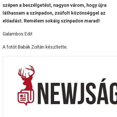
szépen a beszélgetést, nagyon várom, hogy újra
láthassam a színpadon, zsúfolt közönséggel az
előadást. Remélem sokáig színpadon marad!
Galambos Edit
A fotót Babák Zoltán készítette.