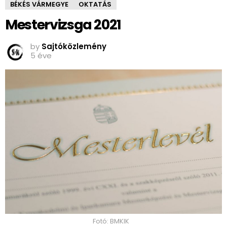
BÉKÉS VÁRMEGYE
OKTATÁS
Mestervizsga 2021
by
Sajtóközlemény
5 éve
Fotó: BMKIK