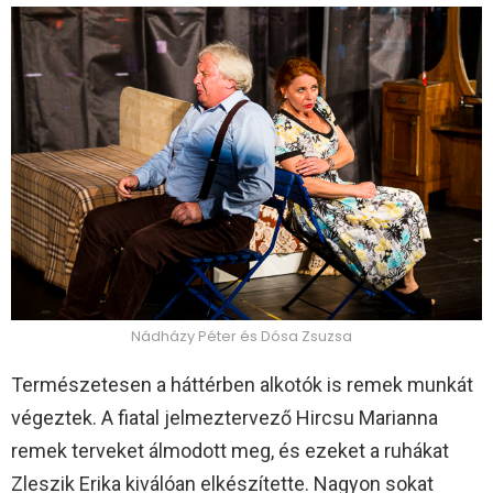
Nádházy Péter és Dósa Zsuzsa
Természetesen a háttérben alkotók is remek munkát
végeztek. A fiatal jelmeztervező Hircsu Marianna
remek terveket álmodott meg, és ezeket a ruhákat
Zleszik Erika kiválóan elkészítette. Nagyon sokat