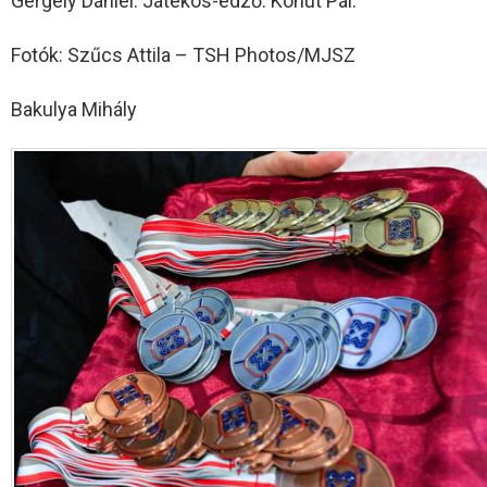
Gergely Dániel. Játékos-edző: Kohut Pál.
Fotók: Szűcs Attila – TSH Photos/MJSZ
Bakulya Mihály