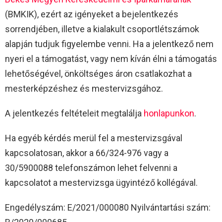
(BMKIK), ezért az igényeket a bejelentkezés
sorrendjében, illetve a kialakult csoportlétszámok
alapján tudjuk figyelembe venni. Ha a jelentkező nem
nyeri el a támogatást, vagy nem kíván élni a támogatás
lehetőségével, önköltséges áron csatlakozhat a
mesterképzéshez és mestervizsgához.
A jelentkezés feltételeit megtalálja
honlapunkon
.
Ha egyéb kérdés merül fel a mestervizsgával
kapcsolatosan, akkor a 66/324-976 vagy a
30/5900088 telefonszámon lehet felvenni a
kapcsolatot a mestervizsga ügyintéző kollégával.
Engedélyszám: E/2021/000080 Nyilvántartási szám: