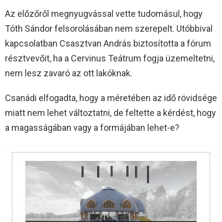
Az előzőről megnyugvással vette tudomásul, hogy
Tóth Sándor felsorolásában nem szerepelt. Utóbbival
kapcsolatban Csasztvan András biztosította a fórum
résztvevőit, ha a Cervinus Teátrum fogja üzemeltetni,
nem lesz zavaró az ott lakóknak.
Csanádi elfogadta, hogy a méretében az idő rövidsége
miatt nem lehet változtatni, de feltette a kérdést, hogy
a magasságában vagy a formájában lehet-e?