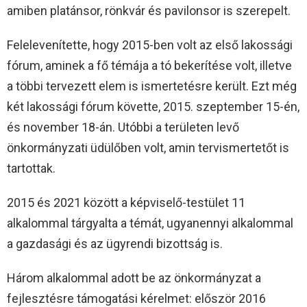
amiben platánsor, rönkvár és pavilonsor is szerepelt.
Felelevenítette, hogy 2015-ben volt az első lakossági
fórum, aminek a fő témája a tó bekerítése volt, illetve
a többi tervezett elem is ismertetésre került. Ezt még
két lakossági fórum követte, 2015. szeptember 15-én,
és november 18-án. Utóbbi a területen levő
önkormányzati üdülőben volt, amin tervismertetőt is
tartottak.
2015 és 2021 között a képviselő-testület 11
alkalommal tárgyalta a témát, ugyanennyi alkalommal
a gazdasági és az ügyrendi bizottság is.
Három alkalommal adott be az önkormányzat a
fejlesztésre támogatási kérelmet: először 2016