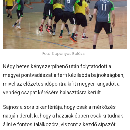
Fotó: Kepenyes Balázs
Négy hetes kényszerpihenő után folytatódott a
megyei pontvadászat a férfi kézilabda bajnokságban,
mivel az előzetes időpontra kiírt megyei rangadót a
vendég csapat kérésére halasztásra került.
Sajnos a sors pikantériája, hogy csak a mérkőzés
napján derült ki, hogy a hazaiak éppen csak ki tudnak
állni e fontos találkozóra, viszont a kezdő sípszót