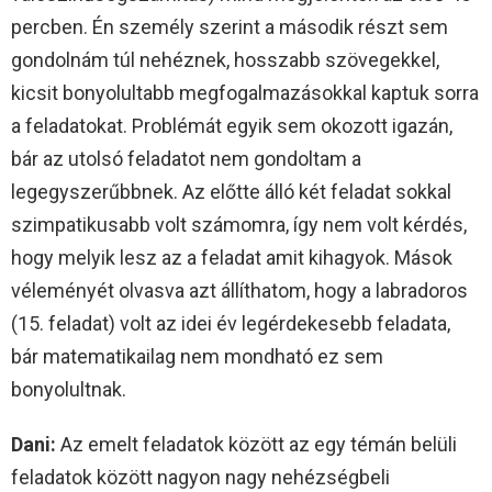
percben. Én személy szerint a második részt sem
gondolnám túl nehéznek, hosszabb szövegekkel,
kicsit bonyolultabb megfogalmazásokkal kaptuk sorra
a feladatokat. Problémát egyik sem okozott igazán,
bár az utolsó feladatot nem gondoltam a
legegyszerűbbnek. Az előtte álló két feladat sokkal
szimpatikusabb volt számomra, így nem volt kérdés,
hogy melyik lesz az a feladat amit kihagyok. Mások
véleményét olvasva azt állíthatom, hogy a labradoros
(15. feladat) volt az idei év legérdekesebb feladata,
bár matematikailag nem mondható ez sem
bonyolultnak.
Dani:
Az emelt feladatok között az egy témán belüli
feladatok között nagyon nagy nehézségbeli