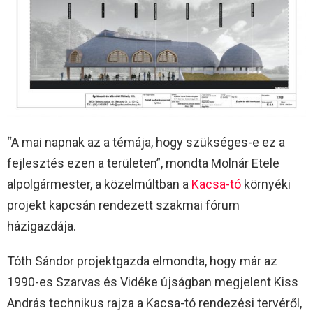
“A mai napnak az a témája, hogy szükséges-e ez a
fejlesztés ezen a területen”, mondta Molnár Etele
alpolgármester, a közelmúltban a
Kacsa-tó
környéki
projekt kapcsán rendezett szakmai fórum
házigazdája.
Tóth Sándor projektgazda elmondta, hogy már az
1990-es Szarvas és Vidéke újságban megjelent Kiss
András technikus rajza a Kacsa-tó rendezési tervéről,