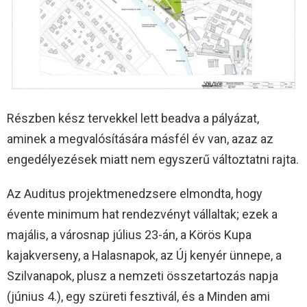
Részben kész tervekkel lett beadva a pályázat,
aminek a megvalósítására másfél év van, azaz az
engedélyezések miatt nem egyszerű változtatni rajta.
Az Auditus projektmenedzsere elmondta, hogy
évente minimum hat rendezvényt vállaltak; ezek a
majális, a városnap július 23-án, a Körös Kupa
kajakverseny, a Halasnapok, az Új kenyér ünnepe, a
Szilvanapok, plusz a nemzeti összetartozás napja
(június 4.), egy szüreti fesztivál, és a Minden ami