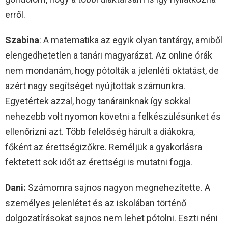
erről.
Szabina
: A matematika az egyik olyan tantárgy, amiből
elengedhetetlen a tanári magyarázat. Az online órák
nem mondanám, hogy pótolták a jelenléti oktatást, de
azért nagy segítséget nyújtottak számunkra.
Egyetértek azzal, hogy tanárainknak így sokkal
nehezebb volt nyomon követni a felkészülésünket és
ellenőrizni azt. Több felelőség hárult a diákokra,
főként az érettségizőkre. Reméljük a gyakorlásra
fektetett sok időt az érettségi is mutatni fogja.
Dani:
Számomra sajnos nagyon megnehezítette. A
személyes jelenlétet és az iskolában történő
dolgozatírásokat sajnos nem lehet pótolni. Eszti néni