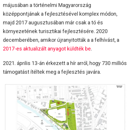
májusában a történelmi Magyarország
középpontjának a fejlesztésével komplex módon,
majd 2017 augusztusában már csak a tó és
környezetének turisztikai fejlesztésére. 2020
decemberében, amikor újranyitották a a felhívást, a
2017-es aktualizált anyagot küldték be
.
2021. április 13-án érkezett a hír arról, hogy 730 milliós
támogatást ítéltek meg a fejlesztés javára.