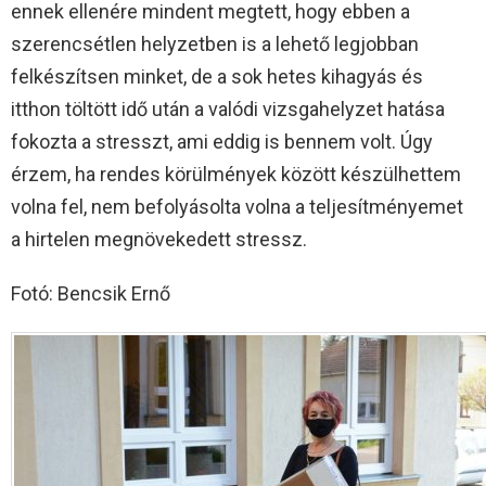
ennek ellenére mindent megtett, hogy ebben a
szerencsétlen helyzetben is a lehető legjobban
felkészítsen minket, de a sok hetes kihagyás és
itthon töltött idő után a valódi vizsgahelyzet hatása
fokozta a stresszt, ami eddig is bennem volt. Úgy
érzem, ha rendes körülmények között készülhettem
volna fel, nem befolyásolta volna a teljesítményemet
a hirtelen megnövekedett stressz.
Fotó: Bencsik Ernő