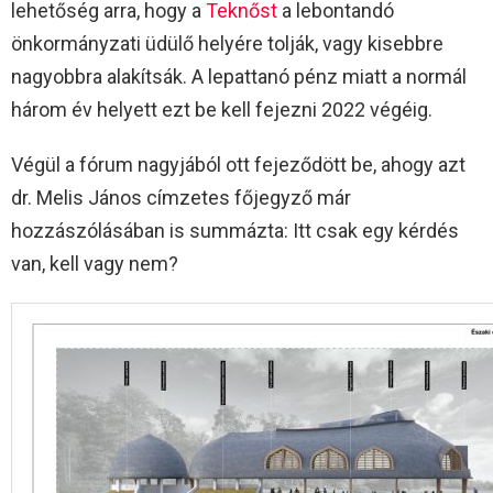
lehetőség arra, hogy a
Teknőst
a lebontandó
önkormányzati üdülő helyére tolják, vagy kisebbre
nagyobbra alakítsák. A lepattanó pénz miatt a normál
három év helyett ezt be kell fejezni 2022 végéig.
Végül a fórum nagyjából ott fejeződött be, ahogy azt
dr. Melis János címzetes főjegyző már
hozzászólásában is summázta: Itt csak egy kérdés
van, kell vagy nem?