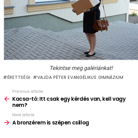
Tekintse meg galériánkat!
ÉRETTSÉGI
VAJDA PÉTER EVANGÉLIKUS GIMNÁZIUM
Previous article
See
more
Kacsa-tó: Itt csak egy kérdés van, kell vagy
nem?
Next article
A bronzérem is szépen csillog