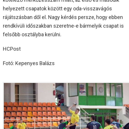
helyezett csapatok között egy oda-visszavágós
rájátszásban dől el. Nagy kérdés persze, hogy ebben
rendkívüli időszakban szeretne-e bármelyik csapat is
felsőbb osztályba kerülni.
HCPost
Fotó: Kepenyes Balázs