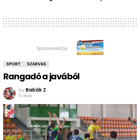
Sponsored by
SPORT
SZARVAS
Rangadó a javából
by
Babák Z
5 éve