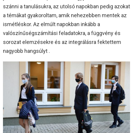
szánni a tanulásukra, az utolsó napokban pedig azokat
a témákat gyakoroltam, amik nehezebben mentek az
ismétléskor. Az elmúlt napokban inkább a
valószínűségszámítási feladatokra, a függvény és
sorozat elemzésekre és az integrálásra fektettem
nagyobb hangsúlyt .