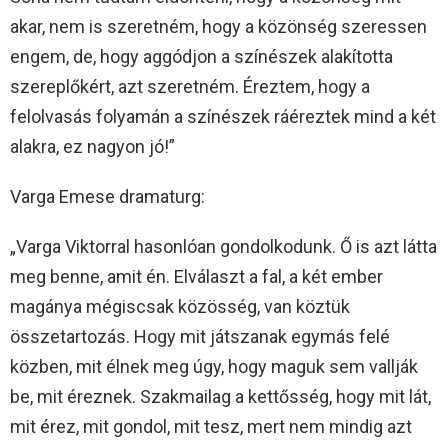
akar, nem is szeretném, hogy a közönség szeressen
engem, de, hogy aggódjon a színészek alakította
szereplőkért, azt szeretném. Éreztem, hogy a
felolvasás folyamán a színészek ráéreztek mind a két
alakra, ez nagyon jó!”
Varga Emese dramaturg:
„Varga Viktorral hasonlóan gondolkodunk. Ő is azt látta
meg benne, amit én. Elválaszt a fal, a két ember
magánya mégiscsak közösség, van köztük
összetartozás. Hogy mit játszanak egymás felé
közben, mit élnek meg úgy, hogy maguk sem vallják
be, mit éreznek. Szakmailag a kettősség, hogy mit lát,
mit érez, mit gondol, mit tesz, mert nem mindig azt