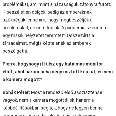
problémákat, ami miatt a házasságuk zátonyra futott.
Kibeszéletlen dolgok, pedig az embereknek
szükségük lenne arra, hogy megbeszéljék a
problémákat, de nem tudják. A pandémia szerintem
egy másik helyzetet teremtett. Összezárta a
társadalmat, mégis képtelenek az emberek
beszélgetni.
Pierre, hogyhogy itt ülsz egy hatalmas monitor
előtt, ahol három néha négy osztott kép fut, és nem
a kamera mögött?
Bohák Péter:
Most a rendező első asszisztense
vagyok, nem a kamera mögött állok, hanem a
képbeállításokban segítek, hogy ne legyen benne
semmi, ami nem oda való. Ez egy szokványos