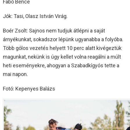
Fabó Bence
Jók: Tasi, Olasz István Virág.
Boér Zsolt: Sajnos nem tudjuk átlépni a saját
árnyékunkat, sokadszor lépünk ugyanabba a folyóba.
Több gólos vezetés helyett 10 perc alatt kivégeztük
magunkat, nekünk is úgy kellet volna reagálni a múlt
heti eseményekre, ahogyan a Szabadkígyós tette a
mai napon.
Fotó: Kepenyes Balázs