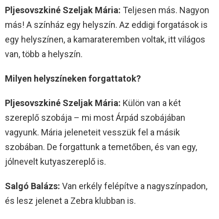
Pljesovszkiné Szeljak Mária:
Teljesen más. Nagyon
más! A színház egy helyszín. Az eddigi forgatások is
egy helyszínen, a kamarateremben voltak, itt világos
van, több a helyszín.
Milyen helyszíneken forgattatok?
Pljesovszkiné Szeljak Mária:
Külön van a két
szereplő szobája – mi most Árpád szobájában
vagyunk. Mária jeleneteit vesszük fel a másik
szobában. De forgattunk a temetőben, és van egy,
jólnevelt kutyaszereplő is.
Salgó Balázs:
Van erkély felépítve a nagyszínpadon,
és lesz jelenet a Zebra klubban is.