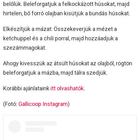
belőlük. Beleforgatjuk a felkockázott húsokat, majd
hirtelen, bő forró olajban kisütjük a bundás húsokat.
Elkészítjük a mázat: Összekeverjük a mézet a
ketchuppel és a chili porral, majd hozzáadjuk a
szezámmagokat.
Ahogy kivesszük az átsült húsokat az olajból, rögtön
beleforgatjuk a mázba, majd tálra szedjük.
Korábbi ajánlataink
itt olvashatók
.
(Fotó:
Gallicoop Instagram
)