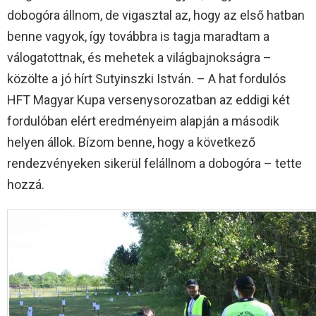
dobogóra állnom, de vigasztal az, hogy az első hatban
benne vagyok, így továbbra is tagja maradtam a
válogatottnak, és mehetek a világbajnokságra –
közölte a jó hírt Sutyinszki István. – A hat fordulós
HFT Magyar Kupa versenysorozatban az eddigi két
fordulóban elért eredményeim alapján a második
helyen állok. Bízom benne, hogy a következő
rendezvényeken sikerül felállnom a dobogóra – tette
hozzá.