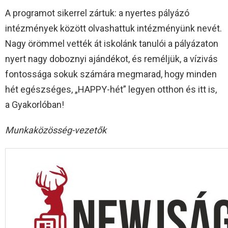
A programot sikerrel zártuk: a nyertes pályázó
intézmények között olvashattuk intézményünk nevét.
Nagy örömmel vették át iskolánk tanulói a pályázaton
nyert nagy doboznyi ajándékot, és reméljük, a vízivás
fontossága sokuk számára megmarad, hogy minden
hét egészséges, „HAPPY-hét” legyen otthon és itt is,
a Gyakorlóban!
Munkaközösség-vezetők