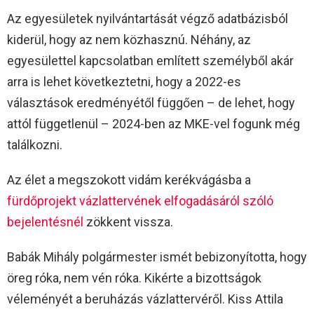
Az egyesületek nyilvántartását végző adatbázisból
kiderül, hogy az nem közhasznú. Néhány, az
egyesülettel kapcsolatban említett személyből akár
arra is lehet következtetni, hogy a 2022-es
választások eredményétől függően – de lehet, hogy
attól függetlenül – 2024-ben az MKE-vel fogunk még
találkozni.
Az élet a megszokott vidám kerékvágásba a
fürdőprojekt vázlattervének elfogadásáról szóló
bejelentésnél
zökkent vissza.
Babák Mihály polgármester ismét bebizonyította, hogy
öreg róka, nem vén róka. Kikérte a bizottságok
véleményét a beruházás vázlattervéről. Kiss Attila