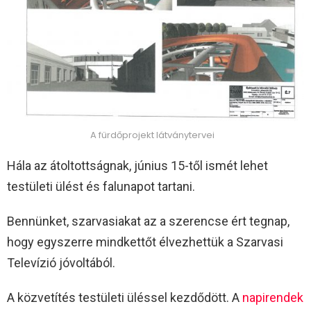
A fürdőprojekt látványtervei
Hála az átoltottságnak, június 15-től ismét lehet
testületi ülést és falunapot tartani.
Bennünket, szarvasiakat az a szerencse ért tegnap,
hogy egyszerre mindkettőt élvezhettük a Szarvasi
Televízió jóvoltából.
A közvetítés testületi üléssel kezdődött. A
napirendek