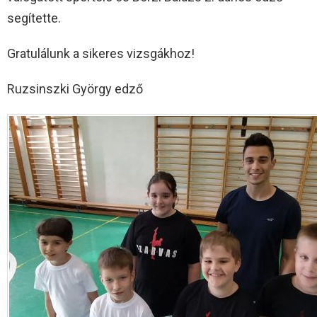
segítette.
Gratulálunk a sikeres vizsgákhoz!
Ruzsinszki György edző