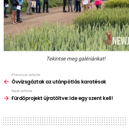
Tekintse meg galériánkat!
Previous article
See
more
Övvizsgáztak az utánpótlás karatésok
Next article
Fürdőprojekt újratöltve: Ide egy szent kell!