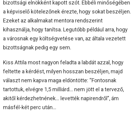
bizottsági elnökként kapott szót. Ebbéli minőségében
a képviselő kötelezőnek érezte, hogy sokat beszéljen.
Ezeket az alkalmakat mentora rendszerint
kihasználja, hogy tanítsa. Legutóbb például arra, hogy
a városnak egy költségvetése van, az általa vezetett
bizottságnak pedig egy sem.
Kiss Attila most nagyon feladta a labdát azzal, hogy
feltette a kérdést, milyen hosszan beszéljen, majd
választ nem kapva maga eldöntötte: “Fontosnak
tartottuk, elvégre 1,5 milliárd… nem jött el a tervező,
akitől kérdezhetnének… levették napirendről”, ám
másfél-két perc után…