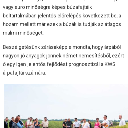
vagy euro minőségre képes búzafajtáik
beltartalmában jelentős előrelépés következett be, a
hozam mellett már ezek a búzák is tudják az átlagos
malmi minőséget.
Beszélgetésünk zárásaképp elmondta, hogy árpából
nagyon jó anyagok jönnek német nemesítésből, ezért
ő egy igen jelentős fejlődést prognosztizál a KWS
árpafajtái számára.