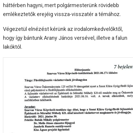
háttérben hagyni, mert polgármesterünk rövidebb
emlékeztetők erejéig vissza-visszatér a témához.
Végezetül elnézést kérünk az irodalomkedvelőktől,
hogy így bántunk Arany János versével, illetve a falun
lakóktól.