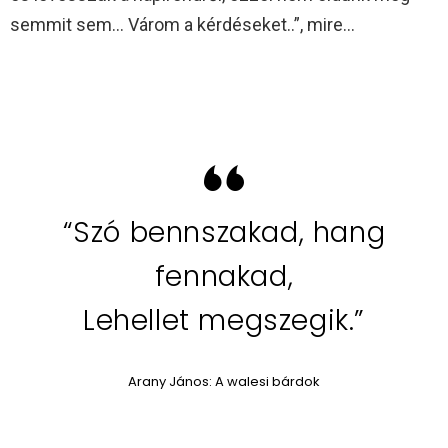
semmit sem… Várom a kérdéseket..”, mire…
“Szó bennszakad, hang
fennakad,
Lehellet megszegik.”
Arany János: A walesi bárdok