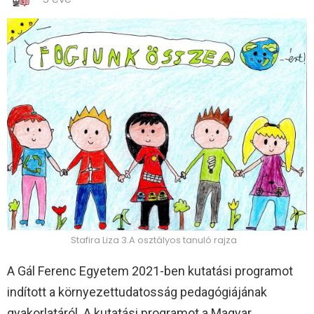
Stafira Liza 3.A osztályos tanuló rajza
A Gál Ferenc Egyetem 2021-ben kutatási programot
indított a környezettudatosság pedagógiájának
gyakorlatáról. A kutatási programot a Magyar