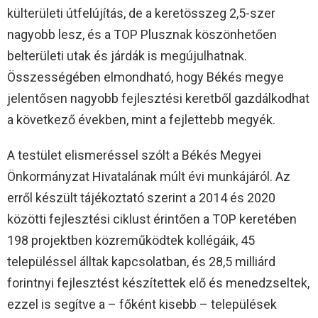
külterületi útfelújítás, de a keretösszeg 2,5-szer
nagyobb lesz, és a TOP Plusznak köszönhetően
belterületi utak és járdák is megújulhatnak.
Összességében elmondható, hogy Békés megye
jelentősen nagyobb fejlesztési keretből gazdálkodhat
a következő években, mint a fejlettebb megyék.
A testület elismeréssel szólt a Békés Megyei
Önkormányzat Hivatalának múlt évi munkájáról. Az
erről készült tájékoztató szerint a 2014 és 2020
közötti fejlesztési ciklust érintően a TOP keretében
198 projektben közreműködtek kollégáik, 45
településsel álltak kapcsolatban, és 28,5 milliárd
forintnyi fejlesztést készítettek elő és menedzseltek,
ezzel is segítve a – főként kisebb – települések