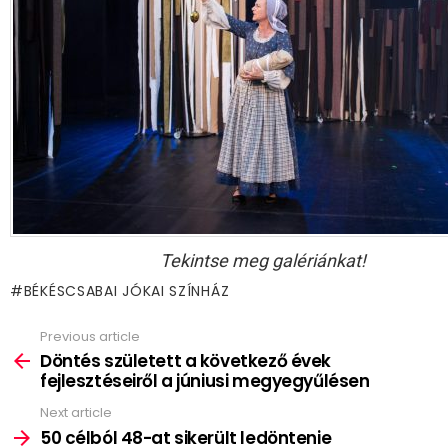
Tekintse meg galériánkat!
BÉKÉSCSABAI JÓKAI SZÍNHÁZ
Previous article
See
more
Döntés született a következő évek
fejlesztéseiről a júniusi megyegyűlésen
Next article
50 célból 48-at sikerült ledöntenie