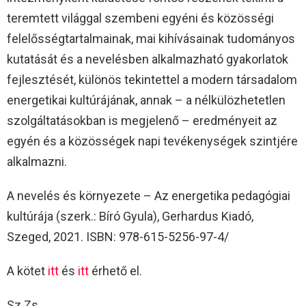
teremtett világgal szembeni egyéni és közösségi
felelősségtartalmainak, mai kihívásainak tudományos
kutatását és a nevelésben alkalmazható gyakorlatok
fejlesztését, különös tekintettel a modern társadalom
energetikai kultúrájának, annak – a nélkülözhetetlen
szolgáltatásokban is megjelenő – eredményeit az
egyén és a közösségek napi tevékenységek szintjére
alkalmazni.
A nevelés és környezete – Az energetika pedagógiai
kultúrája (szerk.: Bíró Gyula), Gerhardus Kiadó,
Szeged, 2021. ISBN: 978-615-5256-97-4/
A kötet
itt
és
itt
érhető el.
Sz.Zs.