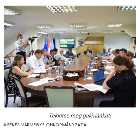
Tekintse meg galériánkat!
BÉKÉS VÁRMEGYE ÖNKORMÁNYZATA