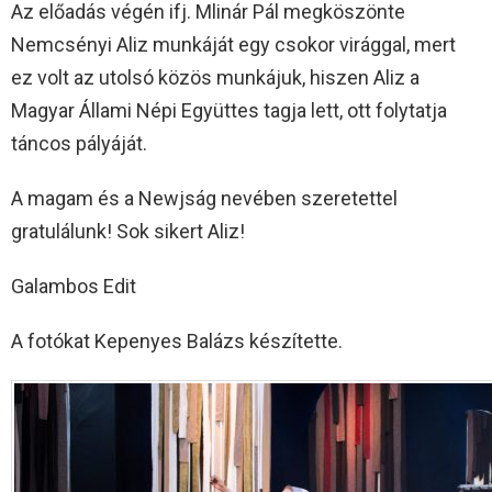
Az előadás végén ifj. Mlinár Pál megköszönte
Nemcsényi Aliz munkáját egy csokor virággal, mert
ez volt az utolsó közös munkájuk, hiszen Aliz a
Magyar Állami Népi Együttes tagja lett, ott folytatja
táncos pályáját.
A magam és a Newjság nevében szeretettel
gratulálunk! Sok sikert Aliz!
Galambos Edit
A fotókat Kepenyes Balázs készítette.