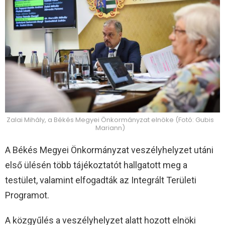
Zalai Mihály, a Békés Megyei Önkormányzat elnöke (Fotó: Gubis
Mariann)
A Békés Megyei Önkormányzat veszélyhelyzet utáni
első ülésén több tájékoztatót hallgatott meg a
testület, valamint elfogadták az Integrált Területi
Programot.
A közgyűlés a veszélyhelyzet alatt hozott elnöki