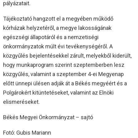
pályázatait.
Tájékoztató hangzott el a megyében működő
kórházak helyzetéről, a megye lakosságának
egészségi állapotáról és a nemzetiségi
önkormányzatok múlt évi tevékenységéről. A
közgyűlés bejelentésekkel zárult, melyekből kiderült,
hogy munkaprogram szerint szeptemberben lesz
közgyűlés, valamint a szeptember 4-ei Megyenap
előtt ünnepi ülésen adják át a Békés megyéért és a
Polgárokért kitüntetéseket, valamint az Elnöki
elismeréseket.
Békés Megyei Önkormányzat – sajtó
Fotó: Gubis Mariann