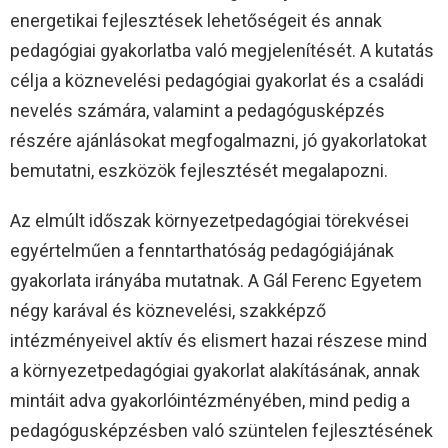
energetikai fejlesztések lehetőségeit és annak
pedagógiai gyakorlatba való megjelenítését. A kutatás
célja a köznevelési pedagógiai gyakorlat és a családi
nevelés számára, valamint a pedagógusképzés
részére ajánlásokat megfogalmazni, jó gyakorlatokat
bemutatni, eszközök fejlesztését megalapozni.
Az elmúlt időszak környezetpedagógiai törekvései
egyértelműen a fenntarthatóság pedagógiájának
gyakorlata irányába mutatnak. A Gál Ferenc Egyetem
négy karával és köznevelési, szakképző
intézményeivel aktív és elismert hazai részese mind
a környezetpedagógiai gyakorlat alakításának, annak
mintáit adva gyakorlóintézményében, mind pedig a
pedagógusképzésben való szüntelen fejlesztésének