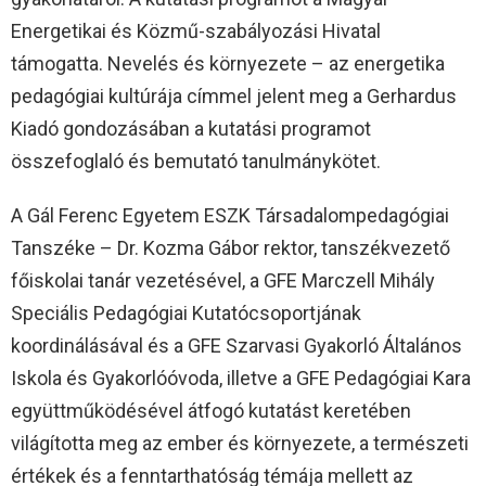
Energetikai és Közmű-szabályozási Hivatal
támogatta. Nevelés és környezete – az energetika
pedagógiai kultúrája címmel jelent meg a Gerhardus
Kiadó gondozásában a kutatási programot
összefoglaló és bemutató tanulmánykötet.
A Gál Ferenc Egyetem ESZK Társadalompedagógiai
Tanszéke – Dr. Kozma Gábor rektor, tanszékvezető
főiskolai tanár vezetésével, a GFE Marczell Mihály
Speciális Pedagógiai Kutatócsoportjának
koordinálásával és a GFE Szarvasi Gyakorló Általános
Iskola és Gyakorlóóvoda, illetve a GFE Pedagógiai Kara
együttműködésével átfogó kutatást keretében
világította meg az ember és környezete, a természeti
értékek és a fenntarthatóság témája mellett az