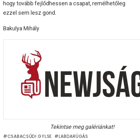
hogy tovább fejlődhessen a csapat, remélhetőleg
ezzel sem lesz gond.
Bakulya Mihály
Tekintse meg galériánkat!
CSABACSŰDI GYLSE
LABDARÚGÁS