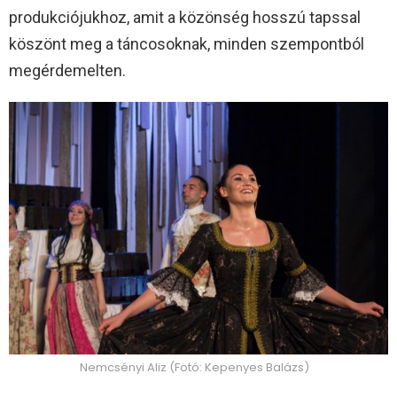
produkciójukhoz, amit a közönség hosszú tapssal
köszönt meg a táncosoknak, minden szempontból
megérdemelten.
Nemcsényi Aliz (Fotó: Kepenyes Balázs)