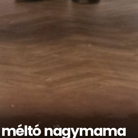
re méltó nagymama