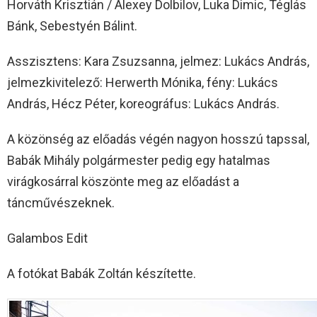
Horváth Krisztián / Alexey Dolbilov, Luka Dimic, Téglás
Bánk, Sebestyén Bálint.
Asszisztens: Kara Zsuzsanna, jelmez: Lukács András,
jelmezkivitelező: Herwerth Mónika, fény: Lukács
András, Hécz Péter, koreográfus: Lukács András.
A közönség az előadás végén nagyon hosszú tapssal,
Babák Mihály polgármester pedig egy hatalmas
virágkosárral köszönte meg az előadást a
táncművészeknek.
Galambos Edit
A fotókat Babák Zoltán készítette.