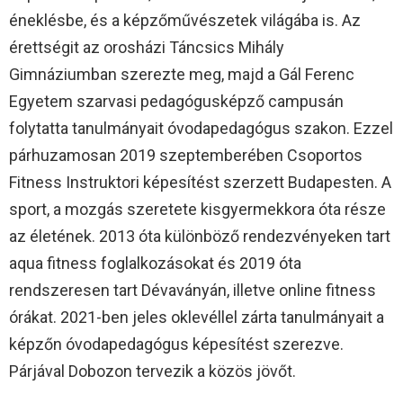
éneklésbe, és a képzőművészetek világába is. Az
érettségit az orosházi Táncsics Mihály
Gimnáziumban szerezte meg, majd a Gál Ferenc
Egyetem szarvasi pedagógusképző campusán
folytatta tanulmányait óvodapedagógus szakon. Ezzel
párhuzamosan 2019 szeptemberében Csoportos
Fitness Instruktori képesítést szerzett Budapesten. A
sport, a mozgás szeretete kisgyermekkora óta része
az életének. 2013 óta különböző rendezvényeken tart
aqua fitness foglalkozásokat és 2019 óta
rendszeresen tart Dévaványán, illetve online fitness
órákat. 2021-ben jeles oklevéllel zárta tanulmányait a
képzőn óvodapedagógus képesítést szerezve.
Párjával Dobozon tervezik a közös jövőt.