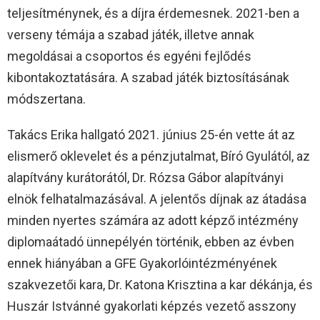
teljesítménynek, és a díjra érdemesnek. 2021-ben a
verseny témája a szabad játék, illetve annak
megoldásai a csoportos és egyéni fejlődés
kibontakoztatására. A szabad játék biztosításának
módszertana.
Takács Erika hallgató 2021. június 25-én vette át az
elismerő oklevelet és a pénzjutalmat, Bíró Gyulától, az
alapítvány kurátorától, Dr. Rózsa Gábor alapítványi
elnök felhatalmazásával. A jelentős díjnak az átadása
minden nyertes számára az adott képző intézmény
diplomaátadó ünnepélyén történik, ebben az évben
ennek hiányában a GFE Gyakorlóintézményének
szakvezetői kara, Dr. Katona Krisztina a kar dékánja, és
Huszár Istvánné gyakorlati képzés vezető asszony