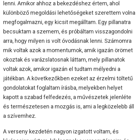
lenni. Amikor ahhoz a bekezdéshez értem, ahol
különböző megoldási lehetőségeket szerettem volna
megfogalmazni, egy kicsit megálltam. Egy pillanatra
becsuktam a szemem, és próbáltam visszagondolni
arra, hogy milyen is volt óvodásnak lenni. Számomra
mik voltak azok a momentumok, amik igazán örömet
okoztak és varázslatosnak láttam, mely pillanatok
voltak azok, amikor igazán el tudtam mélyedni a
játékban. A következőkben ezeket az érzelmi töltetű
gondolatokat foglaltam írásba, melyekben helyet
kapott a szabad felfedezés, a művészetek jelenléte
és természetesen a mozgás is, ami a legközelebb áll
a szívemhez.
A verseny kezdetén nagyon izgatott voltam, és