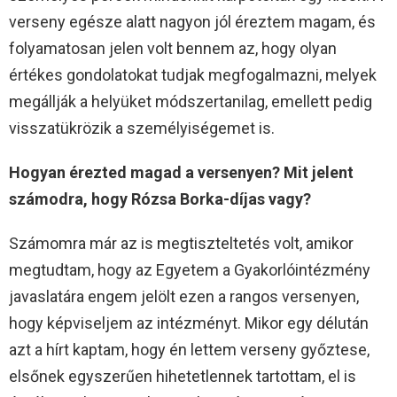
verseny egésze alatt nagyon jól éreztem magam, és
folyamatosan jelen volt bennem az, hogy olyan
értékes gondolatokat tudjak megfogalmazni, melyek
megállják a helyüket módszertanilag, emellett pedig
visszatükrözik a személyiségemet is.
Hogyan érezted magad a versenyen? Mit jelent
számodra, hogy Rózsa Borka-díjas vagy?
Számomra már az is megtiszteltetés volt, amikor
megtudtam, hogy az Egyetem a Gyakorlóintézmény
javaslatára engem jelölt ezen a rangos versenyen,
hogy képviseljem az intézményt. Mikor egy délután
azt a hírt kaptam, hogy én lettem verseny győztese,
elsőnek egyszerűen hihetetlennek tartottam, el is