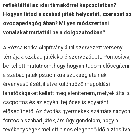
reflektáltál az idei témakörrel kapcsolatban?
Hogyan látod a szabad játék helyzetét, szerepét az
óvodapedagógiában? Milyen módszertani
vonalakat mutattál be a dolgozatodban?
A Rózsa Borka Alapítvány által szervezett verseny
témája a szabad játék köré szerveződött. Pontosítva,
be kellett mutatnom, hogy hogyan tudom elősegíteni
a szabad játék pszichikus szükségleteinek
érvényesülését, illetve különböző megoldási
lehetőségeket kellett megjelenítenem, melyek által a
csoportos és az egyéni fejlődés is egyaránt
elősegíthető. Az óvodás gyermekek számára nagyon
fontos a szabad játék, ám úgy gondolom, hogy a
tevékenységek mellett nincs elegendő idő biztosítva