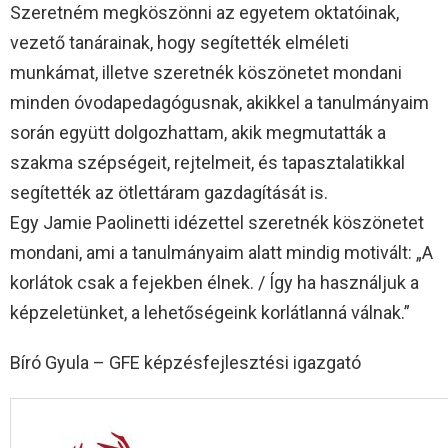
Szeretném megköszönni az egyetem oktatóinak,
vezető tanárainak, hogy segítették elméleti
munkámat, illetve szeretnék köszönetet mondani
minden óvodapedagógusnak, akikkel a tanulmányaim
során együtt dolgozhattam, akik megmutatták a
szakma szépségeit, rejtelmeit, és tapasztalatikkal
segítették az ötlettáram gazdagítását is.
Egy Jamie Paolinetti idézettel szeretnék köszönetet
mondani, ami a tanulmányaim alatt mindig motivált: „A
korlátok csak a fejekben élnek. / Így ha használjuk a
képzeletünket, a lehetőségeink korlátlanná válnak.”
Bíró Gyula – GFE képzésfejlesztési igazgató