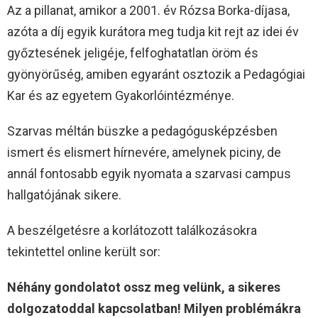
Az a pillanat, amikor a 2001. év Rózsa Borka-díjasa,
azóta a díj egyik kurátora meg tudja kit rejt az idei év
győztesének jeligéje, felfoghatatlan öröm és
gyönyörűség, amiben egyaránt osztozik a Pedagógiai
Kar és az egyetem Gyakorlóintézménye.
Szarvas méltán büszke a pedagógusképzésben
ismert és elismert hírnevére, amelynek piciny, de
annál fontosabb egyik nyomata a szarvasi campus
hallgatójának sikere.
A beszélgetésre a korlátozott találkozásokra
tekintettel online került sor:
Néhány gondolatot ossz meg velünk, a sikeres
dolgozatoddal kapcsolatban! Milyen problémákra