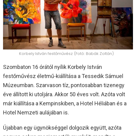
Korbely István festőművész (Fotó: Babák Zoltán)
Szombaton 16 órától nyílik Korbely István
festőművész életmű-kiállítása a Tessedik Sámuel
Múzeumban. Szarvason tíz, pontosabban tizenegy
éve állított ki utoljára. Akkor 50 éves volt. Azóta volt
már kiállítása a Kempinskiben, a Hotel Héliában és a
Hotel Nemzeti aulájában is.
Újabban egy ügynökséggel dolgozik együtt, azóta