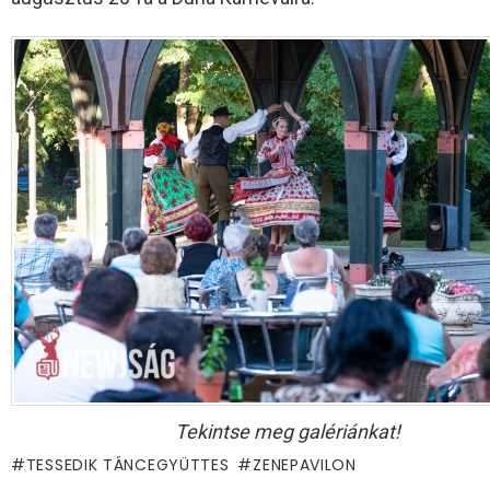
Tekintse meg galériánkat!
TESSEDIK TÁNCEGYÜTTES
ZENEPAVILON