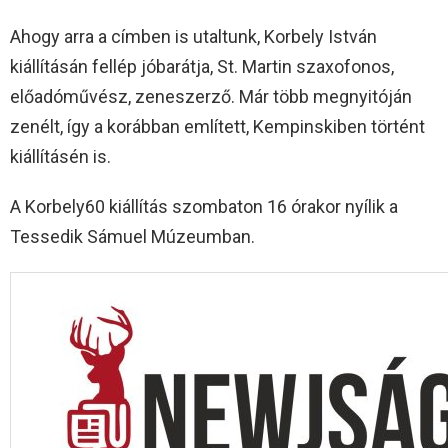
Ahogy arra a címben is utaltunk, Korbely István
kiállításán fellép jóbarátja, St. Martin szaxofonos,
előadóművész, zeneszerző. Már több megnyitóján
zenélt, így a korábban említett, Kempinskiben történt
kiállításén is.
A Korbely60 kiállítás szombaton 16 órakor nyílik a
Tessedik Sámuel Múzeumban.