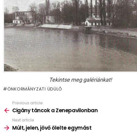
Tekintse meg galériánkat!
ÖNKORMÁNYZATI ÜDÜLŐ
Previous article
See
more
Cigány táncok a Zenepavilonban
Next article
Múlt, jelen, jövő ölelte egymást