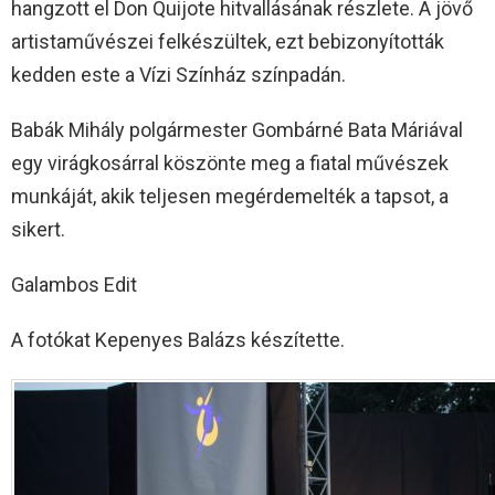
hangzott el Don Quijote hitvallásának részlete. A jövő
artistaművészei felkészültek, ezt bebizonyították
kedden este a Vízi Színház színpadán.
Babák Mihály polgármester Gombárné Bata Máriával
egy virágkosárral köszönte meg a fiatal művészek
munkáját, akik teljesen megérdemelték a tapsot, a
sikert.
Galambos Edit
A fotókat Kepenyes Balázs készítette.