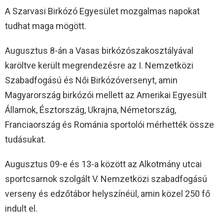
A Szarvasi Birkózó Egyesület mozgalmas napokat
tudhat maga mögött.
Augusztus 8-án a Vasas birkózószakosztályával
karöltve került megrendezésre az I. Nemzetközi
Szabadfogású és Női Birkózóversenyt, amin
Magyarország birkózói mellett az Amerikai Egyesült
Államok, Észtország, Ukrajna, Németország,
Franciaország és Románia sportolói mérhették össze
tudásukat.
Augusztus 09-e és 13-a között az Alkotmány utcai
sportcsarnok szolgált V. Nemzetközi szabadfogású
verseny és edzőtábor helyszínéül, amin közel 250 fő
indult el.