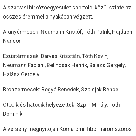
A szarvasi birkózóegyesület sportolói közül szinte az
összes éremmel a nyakában végzett.
Aranyérmesek: Neumann Kristóf, Tóth Patrik, Hajduch
Nándor
Ezüstérmesek: Darvas Krisztián, Tóth Kevin,
Neumann Fábián , Belincsák Henrik, Balázs Gergely,
Halász Gergely
Bronzérmesek: Bogyó Benedek, Szpisjak Bence
Ötödik és hatodik helyezettek: Szpin Mihály, Tóth
Dominik
A verseny megnyitóján Komáromi Tibor háromszoros