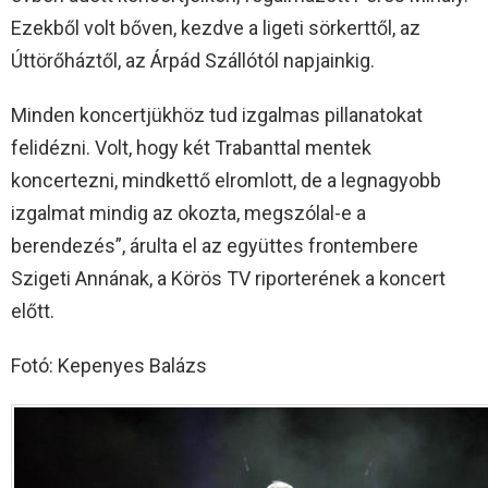
Ezekből volt bőven, kezdve a ligeti sörkerttől, az
Úttörőháztől, az Árpád Szállótól napjainkig.
Minden koncertjükhöz tud izgalmas pillanatokat
felidézni. Volt, hogy két Trabanttal mentek
koncertezni, mindkettő elromlott, de a legnagyobb
izgalmat mindig az okozta, megszólal-e a
berendezés”, árulta el az együttes frontembere
Szigeti Annának, a Körös TV riporterének a koncert
előtt.
Fotó: Kepenyes Balázs