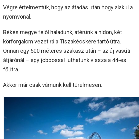
Végre értelmeztük, hogy az átadás után hogy alakul a
nyomvonal.
Békés megye felől haladunk, átérünk a hídon, két
körforgalom vezet rá a Tiszakécskére tartó útra.
Onnan egy 500 méteres szakasz után – az új vasúti
átjárónál – egy jobbossal juthatunk vissza a 44-es
főútra.
Akkor már csak várnunk kell türelmesen.