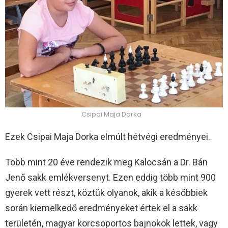
Csipai Maja Dorka
Ezek Csipai Maja Dorka elmúlt hétvégi eredményei.
Több mint 20 éve rendezik meg Kalocsán a Dr. Bán
Jenő sakk emlékversenyt. Ezen eddig több mint 900
gyerek vett részt, köztük olyanok, akik a későbbiek
során kiemelkedő eredményeket értek el a sakk
területén, magyar korcsoportos bajnokok lettek, vagy