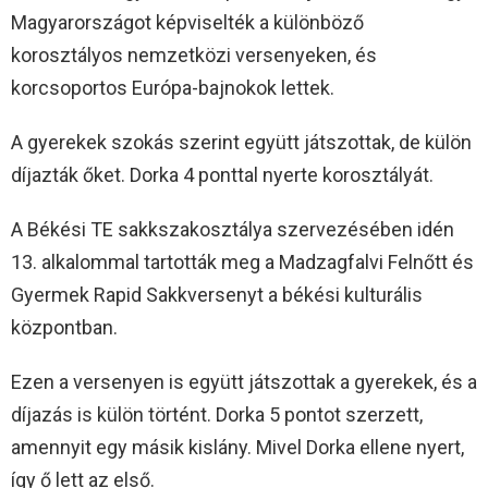
Magyarországot képviselték a különböző
korosztályos nemzetközi versenyeken, és
korcsoportos Európa-bajnokok lettek.
A gyerekek szokás szerint együtt játszottak, de külön
díjazták őket. Dorka 4 ponttal nyerte korosztályát.
A Békési TE sakkszakosztálya szervezésében idén
13. alkalommal tartották meg a Madzagfalvi Felnőtt és
Gyermek Rapid Sakkversenyt a békési kulturális
központban.
Ezen a versenyen is együtt játszottak a gyerekek, és a
díjazás is külön történt. Dorka 5 pontot szerzett,
amennyit egy másik kislány. Mivel Dorka ellene nyert,
így ő lett az első.