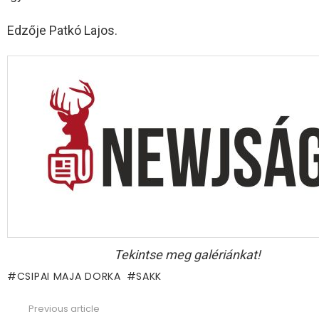
Edzője Patkó Lajos.
Tekintse meg galériánkat!
CSIPAI MAJA DORKA
SAKK
Previous article
See