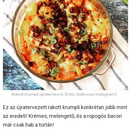
Rakott krumpli újratervezve (Fotó: Gallicoop Instagram)
Ez az újratervezett rakott krumpli konkrétan jobb mint
az eredeti! Krémes, melengető, és a ropogós bacon
már csak hab a tortán!