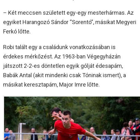
– Két meccsen született egy-egy mesterhármas. Az
egyiket Harangozó Sándor “Sorentó”, másikat Megyeri
Ferkó lőtte.
Robi talált egy a családunk vonatkozásában is
érdekes mérkőzést. Az 1963-ban Végegyházán
játszott 2-2-es döntetlen egyik gólját édesapám,
Babák Antal (akit mindenki csak Tóninak ismert), a
másikat keresztapám, Major Imre lőtte.