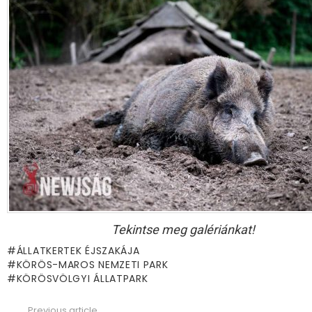
Tekintse meg galériánkat!
ÁLLATKERTEK ÉJSZAKÁJA
KÖRÖS-MAROS NEMZETI PARK
KÖRÖSVÖLGYI ÁLLATPARK
Previous article