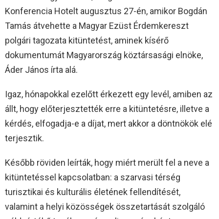
Konferencia Hotelt augusztus 27-én, amikor Bogdán
Tamás átvehette a Magyar Ezüst Érdemkereszt
polgári tagozata kitüntetést, aminek kísérő
dokumentumát Magyarország köztársasági elnöke,
Áder János írta alá.
Igaz, hónapokkal ezelőtt érkezett egy levél, amiben az
állt, hogy előterjesztették erre a kitüntetésre, illetve a
kérdés, elfogadja-e a díjat, mert akkor a döntnökök elé
terjesztik.
Később röviden leírták, hogy miért merült fel a neve a
kitüntetéssel kapcsolatban: a szarvasi térség
turisztikai és kulturális életének fellendítését,
valamint a helyi közösségek összetartását szolgáló