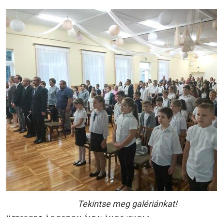
Tekintse meg galériánkat!