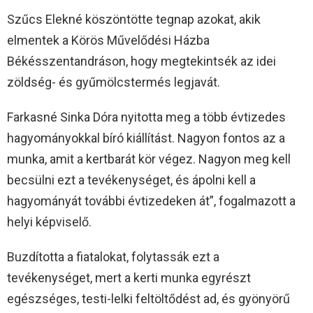
Szűcs Elekné köszöntötte tegnap azokat, akik
elmentek a Körös Művelődési Házba
Békésszentandráson, hogy megtekintsék az idei
zöldség- és gyűmölcstermés legjavát.
Farkasné Sinka Dóra nyitotta meg a több évtizedes
hagyományokkal bíró kiállítást. Nagyon fontos az a
munka, amit a kertbarát kör végez. Nagyon meg kell
becsülni ezt a tevékenységet, és ápolni kell a
hagyományát további évtizedeken át”, fogalmazott a
helyi képviselő.
Buzdította a fiatalokat, folytassák ezt a
tevékenységet, mert a kerti munka egyrészt
egészséges, testi-lelki feltöltődést ad, és gyönyörű