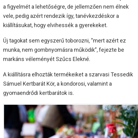
a figyelmét a lehetőségre, de jellemzően nem élnek
vele, pedig azért rendezik így, tanévkezdéskor a
kiállításukat, hogy elvihessék a gyerekeket.
Új tagokat sem egyszerű toborozni, “mert azért ez
munka, nem gombnyomásra működik”, fejezte be
markáns véleményét Szűcs Elekné.
A kiállításra elhozták termékeiket a szarvasi Tessedik
Sámuel Kertbarát Kör, a kondorosi, valamint a
gyomaendrődi kertbarátok is.