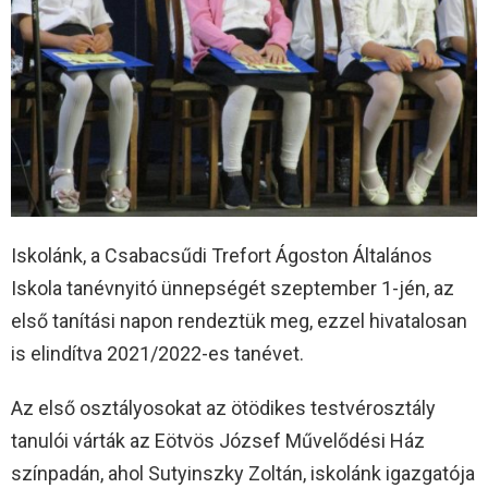
Iskolánk, a Csabacsűdi Trefort Ágoston Általános
Iskola tanévnyitó ünnepségét szeptember 1-jén, az
első tanítási napon rendeztük meg, ezzel hivatalosan
is elindítva 2021/2022-es tanévet.
Az első osztályosokat az ötödikes testvérosztály
tanulói várták az Eötvös József Művelődési Ház
színpadán, ahol Sutyinszky Zoltán, iskolánk igazgatója