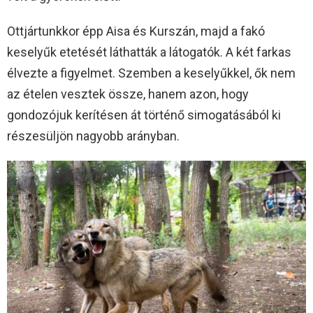
Ottjártunkkor épp Aisa és Kurszán, majd a fakó
keselyűk etetését láthatták a látogatók. A két farkas
élvezte a figyelmet. Szemben a keselyűkkel, ők nem
az ételen vesztek össze, hanem azon, hogy
gondozójuk kerítésen át történő simogatásából ki
részesüljön nagyobb arányban.