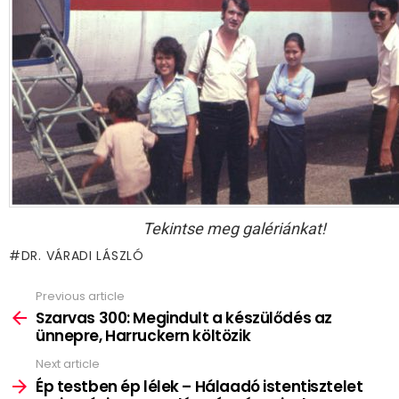
Tekintse meg galériánkat!
DR. VÁRADI LÁSZLÓ
Previous article
See
more
Szarvas 300: Megindult a készülődés az
ünnepre, Harruckern költözik
Next article
Ép testben ép lélek – Hálaadó istentisztelet