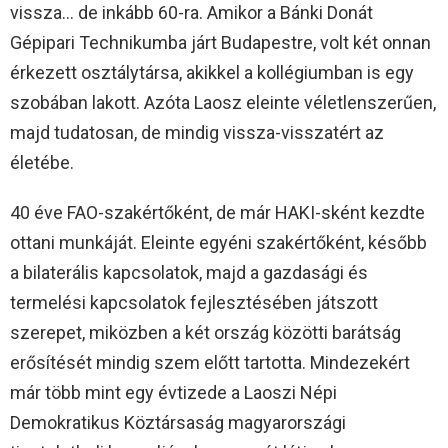
vissza… de inkább 60-ra. Amikor a Bánki Donát
Gépipari Technikumba járt Budapestre, volt két onnan
érkezett osztálytársa, akikkel a kollégiumban is egy
szobában lakott. Azóta Laosz eleinte véletlenszerűen,
majd tudatosan, de mindig vissza-visszatért az
életébe.
40 éve FAO-szakértőként, de már HAKI-sként kezdte
ottani munkáját. Eleinte egyéni szakértőként, később
a bilaterális kapcsolatok, majd a gazdasági és
termelési kapcsolatok fejlesztésében játszott
szerepet, miközben a két ország közötti barátság
erősítését mindig szem előtt tartotta. Mindezekért
már több mint egy évtizede a Laoszi Népi
Demokratikus Köztársaság magyarországi