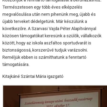
Természetesen egy több éves elképzelés
megvalósulása után nem pihenünk meg, újabb és
újabb terveket dédelgetünk. Már készülünk a
következőre. A Szarvasi Vajda Péter Alapítvánnyal
közösen támogatókat keresünk a szülők, vállalkozók
között, hogy az iskola aszfaltos sportudvarát is
biztonságossá, korszerűvé tudjuk varázsolni.
Reméljük ebben is számíthatunk a fenntartó
támogatására.
Kitajkáné Szántai Mária igazgató