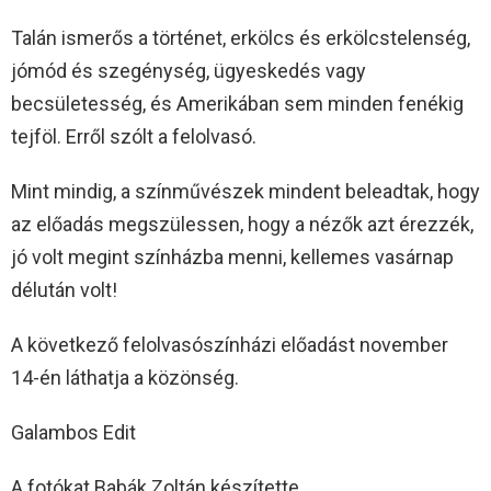
Talán ismerős a történet, erkölcs és erkölcstelenség,
jómód és szegénység, ügyeskedés vagy
becsületesség, és Amerikában sem minden fenékig
tejföl. Erről szólt a felolvasó.
Mint mindig, a színművészek mindent beleadtak, hogy
az előadás megszülessen, hogy a nézők azt érezzék,
jó volt megint színházba menni, kellemes vasárnap
délután volt!
A következő felolvasószínházi előadást november
14-én láthatja a közönség.
Galambos Edit
A fotókat Babák Zoltán készítette.