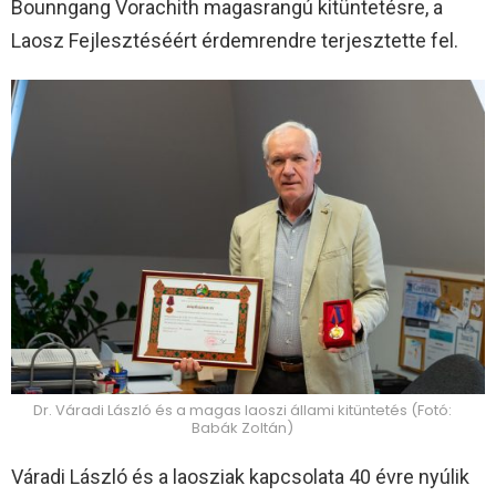
Bounngang Vorachith magasrangú kitüntetésre, a
Laosz Fejlesztéséért érdemrendre terjesztette fel.
Dr. Váradi László és a magas laoszi állami kitüntetés (Fotó:
Babák Zoltán)
Váradi László és a laosziak kapcsolata 40 évre nyúlik