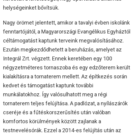
helységeinket bővítsük.
Nagy örömet jelentett, amikor a tavalyi évben iskolánk
fenntartójától, a Magyarországi Evangélikus Egyháztól
céltámogatást kaptunk terveink megvalósításához.
Ezután megkezdődhetett a beruházás, amelyet az
Integrál Zrt. végzett. Ennek keretében egy 100
négyzetméteres tornaszoba és egy edzőterem került
kialakításra a tornaterem mellett. Az építkezés során
kedvet és támogatást kaptunk további
munkálatokhoz. Így valósulhatott meg a régi
tornaterem teljes felújítása. A padlózat, a nyílászárók
cseréje és a fűtéskorszerűsítés után valóban
komfortos körülmények között zajlanak a
testnevelésórák. Ezzel a 2014-es felújítás után az