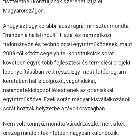
tiszteletbeli konzuljának szerepét látja el
Magyarországon.
Ahogy azt egy korábbi laoszi agrárminiszter mondta,
“minden a hallal indult”. Hazai és nemzetközi
tudományos és technológiai együttműködések, majd
2009-től kötött segélyhitel-konstrukciók sorát
követően egyre több fejlesztési és termelési projekt
lebonyolításában vett részt. Egy most futóprogram
keretében halfeldolgozót, vágóhidakat,
narancsfeldolgozót létesítenek az ottaniakkal
együttműködve. Ezek során magyar kisvállalkozások
sorát hozzák helyzetbe a távoli országban.
Nem volt könnyű, mondta Váradi László, mert a két
ország minden tekintetben nagyban különbözik.