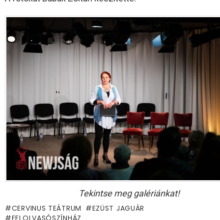
Tekintse meg galériánkat!
CERVINUS TEÁTRUM
EZÜST JAGUÁR
FELOLVASÓSZÍNHÁZ