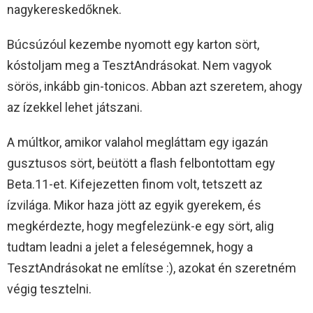
nagykereskedőknek.
Búcsúzóul kezembe nyomott egy karton sört,
kóstoljam meg a TesztAndrásokat. Nem vagyok
sörös, inkább gin-tonicos. Abban azt szeretem, ahogy
az ízekkel lehet játszani.
A múltkor, amikor valahol megláttam egy igazán
gusztusos sört, beütött a flash felbontottam egy
Beta.11-et. Kifejezetten finom volt, tetszett az
ízvilága. Mikor haza jött az egyik gyerekem, és
megkérdezte, hogy megfelezünk-e egy sört, alig
tudtam leadni a jelet a feleségemnek, hogy a
TesztAndrásokat ne említse :), azokat én szeretném
végig tesztelni.