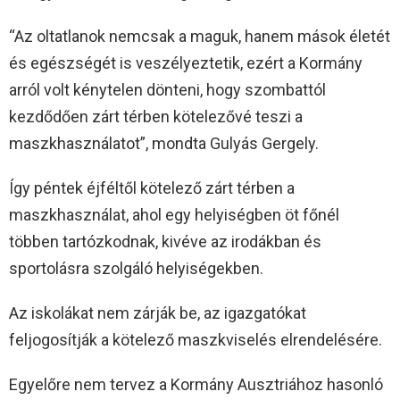
“Az oltatlanok nemcsak a maguk, hanem mások életét
és egészségét is veszélyeztetik, ezért a Kormány
arról volt kénytelen dönteni, hogy szombattól
kezdődően zárt térben kötelezővé teszi a
maszkhasználatot”, mondta Gulyás Gergely.
Így péntek éjféltől kötelező zárt térben a
maszkhasználat, ahol egy helyiségben öt főnél
többen tartózkodnak, kivéve az irodákban és
sportolásra szolgáló helyiségekben.
Az iskolákat nem zárják be, az igazgatókat
feljogosítják a kötelező maszkviselés elrendelésére.
Egyelőre nem tervez a Kormány Ausztriához hasonló