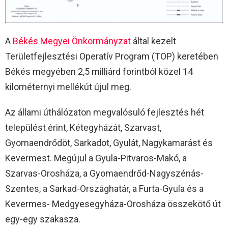
A
Békés Megyei Önkormányzat
által kezelt
Területfejlesztési Operatív Program (TOP) keretében
Békés megyében 2,5 milliárd forintból közel 14
kilométernyi mellékút újul meg.
Az állami úthálózaton megvalósuló fejlesztés hét
települést érint, Kétegyházát, Szarvast,
Gyomaendrődöt, Sarkadot, Gyulát, Nagykamarást és
Kevermest. Megújul a Gyula-Pitvaros-Makó, a
Szarvas-Orosháza, a Gyomaendrőd-Nagyszénás-
Szentes, a Sarkad-Országhatár, a Furta-Gyula és a
Kevermes- Medgyesegyháza-Orosháza összekötő út
egy-egy szakasza.