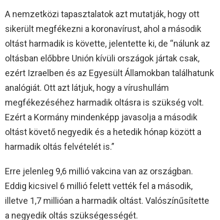
A nemzetközi tapasztalatok azt mutatják, hogy ott
sikerült megfékezni a koronavírust, ahol a második
oltást harmadik is követte, jelentette ki, de “nálunk az
oltásban előbbre Unión kívüli országok jártak csak,
ezért Izraelben és az Egyesült Államokban találhatunk
analógiát. Ott azt látjuk, hogy a vírushullám
megfékezéséhez harmadik oltásra is szükség volt.
Ezért a Kormány mindenképp javasolja a második
oltást követő negyedik és a hetedik hónap között a
harmadik oltás felvételét is.”
Erre jelenleg 9,6 millió vakcina van az országban.
Eddig kicsivel 6 millió felett vették fel a második,
illetve 1,7 millióan a harmadik oltást. Valószínűsítette
a negyedik oltás szükségességét.