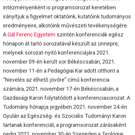
intézményenként is programsorozat keretében
irányítjuk a figyelmet oktatóink, kutatóink tudományos
eredményeire, alkotóink művészeti tevékenységére.
A
Gál Ferenc Egyetem
szintén konferenciák egész
hónapon át tartó sorozatával készült az ünnepre,
melynek sorozat-nyitó konferenciájára 2021.
november 09-én került sor Békéscsabán, 2021.
november 11-én a Pedagógiai Kar adott otthont a
“Nevelés az élhető jövőre” című konferencia
számára, 2021. november 17-én Békéscsabán, a
Gazdasági Karon folytatódott a konferenciasorozat. A
Tudomány hónapja jegyében 2021. november 24-én
Gyulán az Egészség- és Szociális Tudományi Karon
tartanak konferenciát, a programsorozat zárásaként
pedig 2021. november 30-án Szegeden a Teológiai