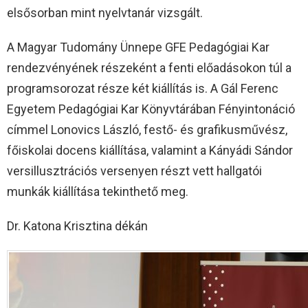
elsősorban mint nyelvtanár vizsgált.
A Magyar Tudomány Ünnepe GFE Pedagógiai Kar
rendezvényének részeként a fenti előadásokon túl a
programsorozat része két kiállítás is. A Gál Ferenc
Egyetem Pedagógiai Kar Könyvtárában Fényintonáció
címmel Lonovics László, festő- és grafikusművész,
főiskolai docens kiállítása, valamint a Kányádi Sándor
versillusztrációs versenyen részt vett hallgatói
munkák kiállítása tekinthető meg.
Dr. Katona Krisztina dékán