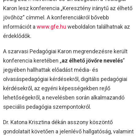
Karon lesz konferencia „Keresztény iránytű az élhető
jövőhöz” címmel. A konferenciákról bővebb
információt a
www.gfe.hu
weboldalon találhatnak az
érdeklődők.
A szarvasi Pedagógiai Karon megrendezésre került
konferencia keretében „
az élhető jövőre nevelés
”
jegyében hallhattak előadást média- és
olvasáspedagógiai kérdésekről, digitális pedagógiai
kérdésekről, az egyéni képességekben rejlő
lehetőségekről, a nevelésben során alkalmazandó
speciális pedagógia szempontokról.
Dr. Katona Krisztina dékán asszony köszöntő
gondolatait követően a jelenlévő hallgatóság, valamint