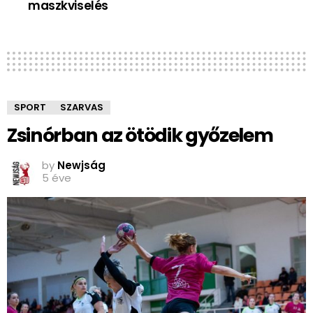
maszkviselés
SPORT
SZARVAS
Zsinórban az ötödik győzelem
by
Newjság
5 éve