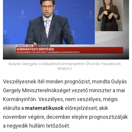
Gulyás Gergely a délutáni Kormányinfón (Forrás: Facebook
Watch)
Veszélyesnek ítél minden prognózist, mondta Gulyás
Gergely Miniszterelnökséget vezető miniszter a mai
Kormányinfón. Veszélyes, nem veszélyes, mégis
elárulta a
matematikusok
előrejelzéseit, akik
november végére, december elejére prognosztizálják
a negyedik hullám tetőzősét.