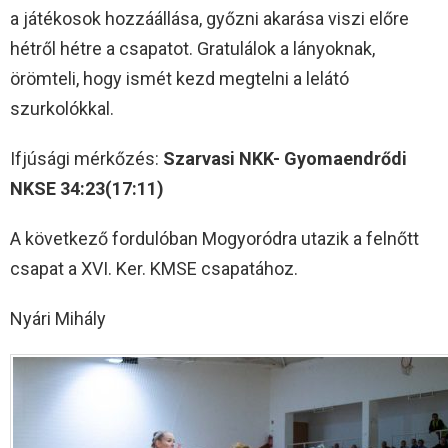
a játékosok hozzáállása, győzni akarása viszi előre
hétről hétre a csapatot. Gratulálok a lányoknak,
örömteli, hogy ismét kezd megtelni a lelátó
szurkolókkal.
Ifjúsági mérkőzés:
Szarvasi NKK- Gyomaendrődi
NKSE 34:23(17:11)
A következő fordulóban Mogyoródra utazik a felnőtt
csapat a XVI. Ker. KMSE csapatához.
Nyári Mihály