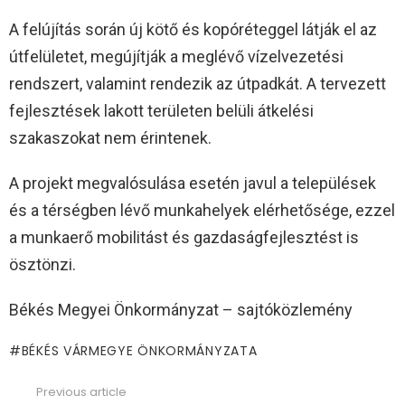
A felújítás során új kötő és kopóréteggel látják el az
útfelületet, megújítják a meglévő vízelvezetési
rendszert, valamint rendezik az útpadkát. A tervezett
fejlesztések lakott területen belüli átkelési
szakaszokat nem érintenek.
A projekt megvalósulása esetén javul a települések
és a térségben lévő munkahelyek elérhetősége, ezzel
a munkaerő mobilitást és gazdaságfejlesztést is
ösztönzi.
Békés Megyei Önkormányzat – sajtóközlemény
BÉKÉS VÁRMEGYE ÖNKORMÁNYZATA
Previous article
See