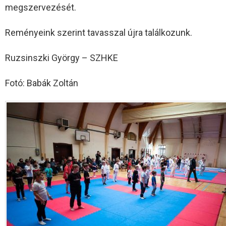
megszervezését.
Reményeink szerint tavasszal újra találkozunk.
Ruzsinszki György – SZHKE
Fotó: Babák Zoltán