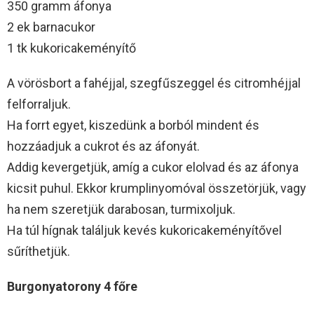
350 gramm áfonya
2 ek barnacukor
1 tk kukoricakeményítő
A vörösbort a fahéjjal, szegfűszeggel és citromhéjjal
felforraljuk.
Ha forrt egyet, kiszedünk a borból mindent és
hozzáadjuk a cukrot és az áfonyát.
Addig kevergetjük, amíg a cukor elolvad és az áfonya
kicsit puhul. Ekkor krumplinyomóval összetörjük, vagy
ha nem szeretjük darabosan, turmixoljuk.
Ha túl hígnak találjuk kevés kukoricakeményítővel
sűríthetjük.
Burgonyatorony 4 főre