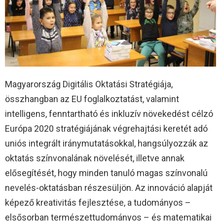
Magyarország Digitális Oktatási Stratégiája,
összhangban az EU foglalkoztatást, valamint
intelligens, fenntartható és inkluzív növekedést célzó
Európa 2020 stratégiájának végrehajtási keretét adó
uniós integrált iránymutatásokkal, hangsúlyozzák az
oktatás színvonalának növelését, illetve annak
elősegítését, hogy minden tanuló magas színvonalú
nevelés-oktatásban részesüljön. Az innováció alapját
képező kreativitás fejlesztése, a tudományos –
elsősorban természettudományos – és matematikai