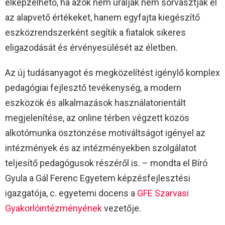
elképzelhető, ha azok nem uralják nem sorvasztják el
az alapvető értékeket, hanem egyfajta kiegészítő
eszközrendszerként segítik a fiatalok sikeres
eligazodását és érvényesülését az életben.
Az új tudásanyagot és megközelítést igénylő komplex
pedagógiai fejlesztő tevékenység, a modern
eszközök és alkalmazások használatorientált
megjelenítése, az online térben végzett közös
alkotómunka ösztönzése motiváltságot igényel az
intézmények és az intézményekben szolgálatot
teljesítő pedagógusok részéről is. – mondta el Bíró
Gyula a Gál Ferenc Egyetem képzésfejlesztési
igazgatója, c. egyetemi docens a
GFE Szarvasi
Gyakorlóintézményének
vezetője.