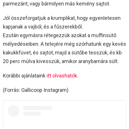
parmezánt, vagy bármilyen más kemény sajtot.
Jól összeforgatjuk a krumplikat, hogy egyenletesen
kapjanak a vajból, és a fűszerekből.
Ezután egymásra rétegezzük azokat a muffinsütő
mélyedéseiben. A tetejére még szórhatunk egy kevés
kakukkfüvet, és sajtot, majd a sütőbe tesszük, és kb
20 perc múlva kivesszük, amikor aranybarnára sült.
Korábbi ajánlataink
itt olvashatók
.
(Forrás: Gallicoop Instagram)