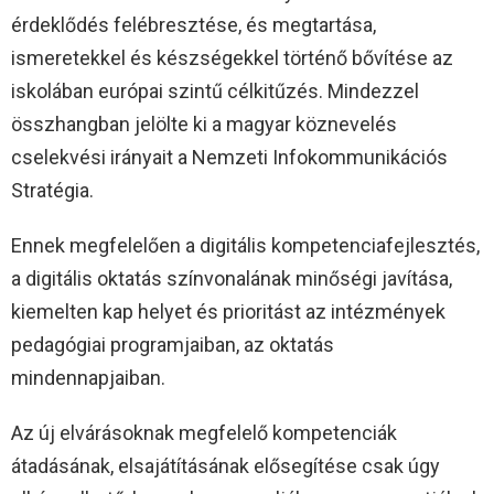
érdeklődés felébresztése, és megtartása,
ismeretekkel és készségekkel történő bővítése az
iskolában európai szintű célkitűzés. Mindezzel
összhangban jelölte ki a magyar köznevelés
cselekvési irányait a Nemzeti Infokommunikációs
Stratégia.
Ennek megfelelően a digitális kompetenciafejlesztés,
a digitális oktatás színvonalának minőségi javítása,
kiemelten kap helyet és prioritást az intézmények
pedagógiai programjaiban, az oktatás
mindennapjaiban.
Az új elvárásoknak megfelelő kompetenciák
átadásának, elsajátításának elősegítése csak úgy