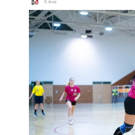
5 éve