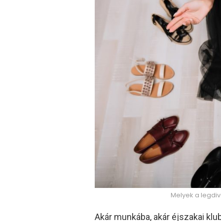
Melyek a legdi
Akár munkába, akár éjszakai klubb