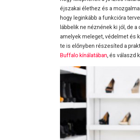
éjszakai élethez és a mozgalma
hogy leginkább a funkcióra tervez
lábbelik ne néznének ki jól, de a
amelyek meleget, védelmet és k
te is előnyben részesíted a pra
Buffalo kínálatában
, és válaszd 