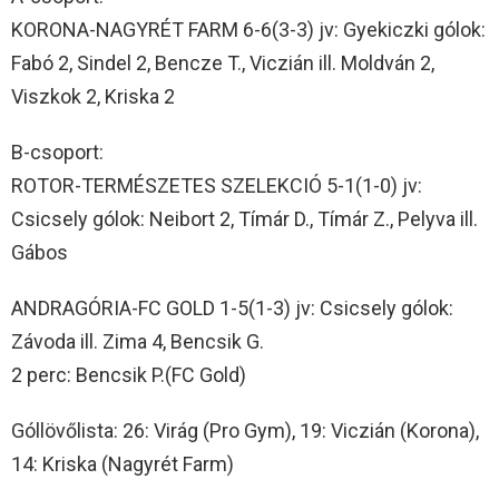
KORONA-NAGYRÉT FARM 6-6(3-3) jv: Gyekiczki gólok:
Fabó 2, Sindel 2, Bencze T., Viczián ill. Moldván 2,
Viszkok 2, Kriska 2
B-csoport:
ROTOR-TERMÉSZETES SZELEKCIÓ 5-1(1-0) jv:
Csicsely gólok: Neibort 2, Tímár D., Tímár Z., Pelyva ill.
Gábos
ANDRAGÓRIA-FC GOLD 1-5(1-3) jv: Csicsely gólok:
Závoda ill. Zima 4, Bencsik G.
2 perc: Bencsik P.(FC Gold)
Góllövőlista: 26: Virág (Pro Gym), 19: Viczián (Korona),
14: Kriska (Nagyrét Farm)