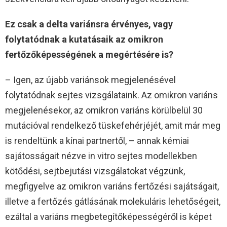
Ez csak a delta variánsra érvényes, vagy
folytatódnak a kutatásaik az omikron
fertőzőképességének a megértésére is?
– Igen, az újabb variánsok megjelenésével
folytatódnak sejtes vizsgálataink. Az omikron variáns
megjelenésekor, az omikron variáns körülbelül 30
mutációval rendelkező tüskefehérjéjét, amit már meg
is rendeltünk a kínai partnertől, – annak kémiai
sajátosságait nézve in vitro sejtes modellekben
kötődési, sejtbejutási vizsgálatokat végzünk,
megfigyelve az omikron variáns fertőzési sajátságait,
illetve a fertőzés gátlásának molekuláris lehetőségeit,
ezáltal a variáns megbetegítőképességéről is képet