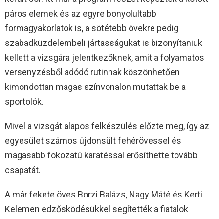
páros elemek és az egyre bonyolultabb
formagyakorlatok is, a sötétebb övekre pedig
szabadküzdelembeli jártasságukat is bizonyítaniuk
kellett a vizsgára jelentkezőknek, amit a folyamatos
versenyzésből adódó rutinnak köszönhetően
kimondottan magas színvonalon mutattak be a
sportolók.
Mivel a vizsgát alapos felkészülés előzte meg, így az
egyesület számos újdonsült fehérövessel és
magasabb fokozatú karatéssal erősíthette tovább
csapatát.
A már fekete öves Borzi Balázs, Nagy Máté és Kerti
Kelemen edzősködésükkel segítették a fiatalok