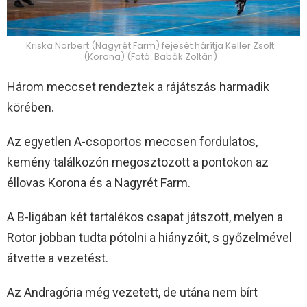
Kriska Norbert (Nagyrét Farm) fejesét hárítja Keller Zsolt
(Korona) (Fotó: Babák Zoltán)
Három meccset rendeztek a rájátszás harmadik
körében.
Az egyetlen A-csoportos meccsen fordulatos,
kemény találkozón megosztozott a pontokon az
éllovas Korona és a Nagyrét Farm.
A B-ligában két tartalékos csapat játszott, melyen a
Rotor jobban tudta pótolni a hiányzóit, s győzelmével
átvette a vezetést.
Az Andragória még vezetett, de utána nem bírt