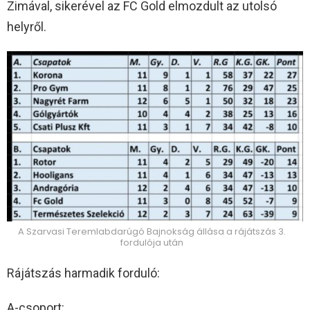
Zimával, sikerével az FC Gold elmozdult az utolsó
helyről.
A Szarvasi Teremlabdarúgó Bajnokság állása a rájátszás 3.
fordulója után
Rájátszás harmadik forduló:
A-csoport: