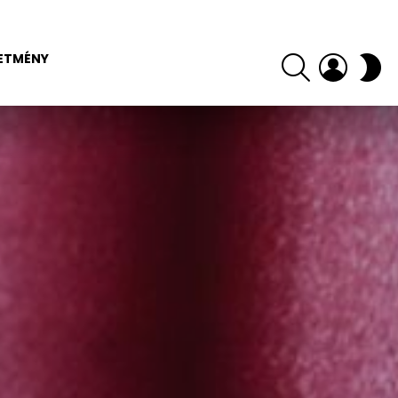
SEARCH
LOGIN
S
ETMÉNY
SK