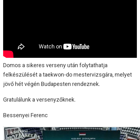
Domos a sikeres verseny után folytathatja
felkészülését a taekwon-do mestervizsgára, melyet
jövő hét végén Budapesten rendeznek.
Gratulálunk a versenyzőknek.
Bessenyei Ferenc