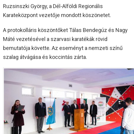
Ruzsinszki György, a Dél-Alföldi Regionális
Karateközpont vezetője mondott köszönetet.
A protokolláris köszöntőket Tálas Bendegúz és Nagy
Máté vezetésével a szarvasi karatékák rövid
bemutatója követte. Az eseményt a nemzeti színű
szalag átvágása és koccintás zárta.