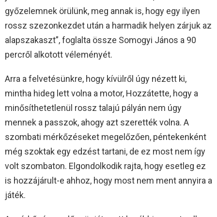
győzelemnek örülünk, meg annak is, hogy egy ilyen
rossz szezonkezdet után a harmadik helyen zárjuk az
alapszakaszt”, foglalta össze Somogyi János a 90
percről alkotott véleményét.
Arra a felvetésünkre, hogy kívülről úgy nézett ki,
mintha hideg lett volna a motor, Hozzátette, hogy a
minősíthetetlenül rossz talajú pályán nem úgy
mennek a passzok, ahogy azt szerették volna. A
szombati mérkőzéseket megelőzően, péntekenként
még szoktak egy edzést tartani, de ez most nem így
volt szombaton. Elgondolkodik rajta, hogy esetleg ez
is hozzájárult-e ahhoz, hogy most nem ment annyira a
játék.