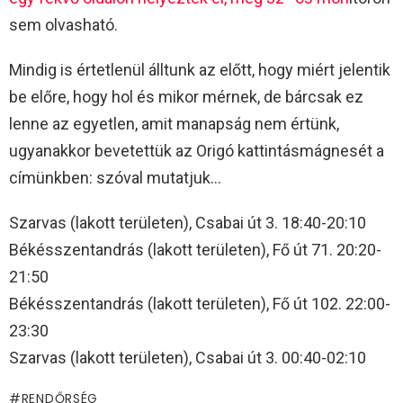
sem olvasható.
Mindig is értetlenül álltunk az előtt, hogy miért jelentik
be előre, hogy hol és mikor mérnek, de bárcsak ez
lenne az egyetlen, amit manapság nem értünk,
ugyanakkor bevetettük az Origó kattintásmágnesét a
címünkben: szóval mutatjuk…
Szarvas (lakott területen), Csabai út 3. 18:40-20:10
Békésszentandrás (lakott területen), Fő út 71. 20:20-
21:50
Békésszentandrás (lakott területen), Fő út 102. 22:00-
23:30
Szarvas (lakott területen), Csabai út 3. 00:40-02:10
RENDŐRSÉG