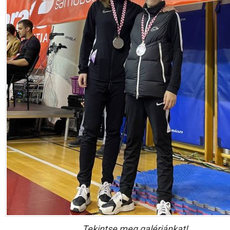
Tekintse meg galériánkat!