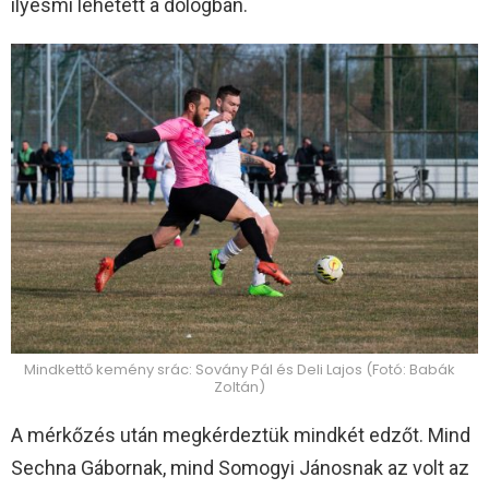
ilyesmi lehetett a dologban.
Mindkettő kemény srác: Sovány Pál és Deli Lajos (Fotó: Babák
Zoltán)
A mérkőzés után megkérdeztük mindkét edzőt. Mind
Sechna Gábornak, mind Somogyi Jánosnak az volt az