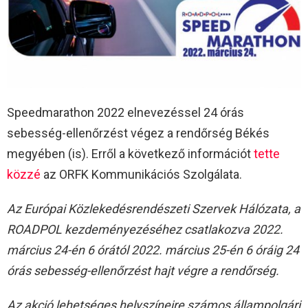
Speedmarathon 2022 elnevezéssel 24 órás
sebesség-ellenőrzést végez a rendőrség Békés
megyében (is). Erről a következő információt
tette
közzé
az ORFK Kommunikációs Szolgálata.
Az Európai Közlekedésrendészeti Szervek Hálózata, a
ROADPOL kezdeményezéséhez csatlakozva 2022.
március 24-én 6 órától 2022. március 25-én 6 óráig 24
órás sebesség-ellenőrzést hajt végre a rendőrség.
Az akció lehetséges helyszíneire számos állampolgári