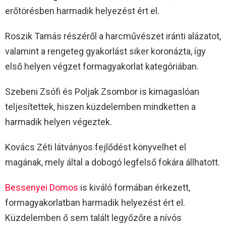
erőtörésben harmadik helyezést ért el.
Roszik Tamás részéről a harcművészet iránti alázatot,
valamint a rengeteg gyakorlást siker koronázta, így
első helyen végzet formagyakorlat kategóriában.
Szebeni Zsófi és Poljak Zsombor is kimagaslóan
teljesítettek, hiszen küzdelemben mindketten a
harmadik helyen végeztek.
Kovács Zéti látványos fejlődést könyvelhet el
magának, mely által a dobogó legfelső fokára állhatott.
Bessenyei Domos
is kiváló formában érkezett,
formagyakorlatban harmadik helyezést ért el.
Küzdelemben ő sem talált legyőzőre a nívós