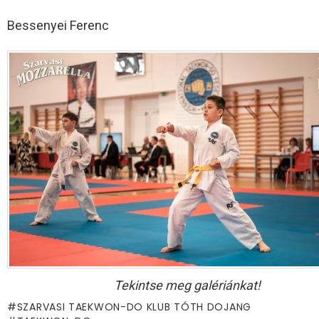
Bessenyei Ferenc
Tekintse meg galériánkat!
SZARVASI TAEKWON-DO KLUB TÓTH DOJANG