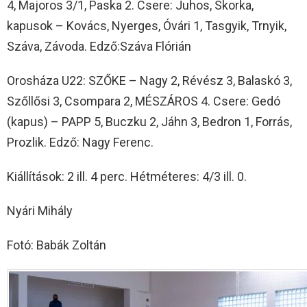
4, Majoros 3/1, Paska 2. Csere: Juhos, Skorka,
kapusok – Kovács, Nyerges, Óvári 1, Tasgyik, Trnyik,
Száva, Závoda. Edző:Száva Flórián
Orosháza U22: SZŐKE – Nagy 2, Révész 3, Balaskó 3,
Szőllősi 3, Csompara 2, MÉSZÁROS 4. Csere: Gedó
(kapus) – PAPP 5, Buczku 2, Jáhn 3, Bedron 1, Forrás,
Prozlik. Edző: Nagy Ferenc.
Kiállítások: 2 ill. 4 perc. Hétméteres: 4/3 ill. 0.
Nyári Mihály
Fotó: Babák Zoltán