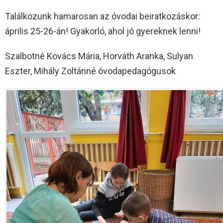
Találkozunk hamarosan az óvodai beiratkozáskor:
április 25-26-án! Gyakorló, ahol jó gyereknek lenni!
Szalbotné Kovács Mária, Horváth Aranka, Sulyan
Eszter, Mihály Zoltánné óvodapedagógusok