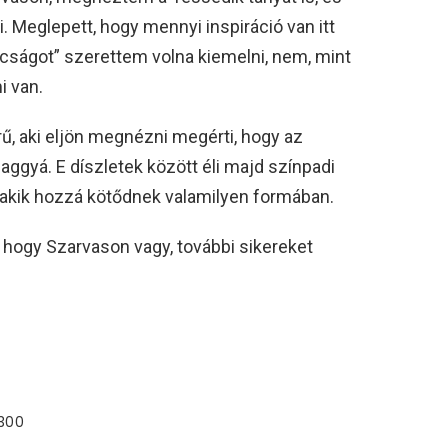
ni. Meglepett, hogy mennyi inspiráció van itt
cságot” szerettem volna kiemelni, nem, mint
i van.
ű, aki eljön megnézni megérti, hogy az
aggyá. E díszletek között éli majd színpadi
 akik hozzá kötődnek valamilyen formában.
, hogy Szarvason vagy, további sikereket
300