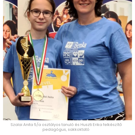
Szalai Anita 5/a osztályos tanuló és Huszti Erika felkészítő
pedagógus, sakkoktató