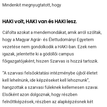
Mindenkit megnyugtatott, hogy
HAKI volt, HAKI van és HAKI lesz.
Cáfolta azokat a mendemondákat, amik arról szóltak,
hogy a Magyar Agrár- és Élettudományi Egyetem
vezetése nem gondolkodik a HAKI-ban. Ezek nem
igazak, jelentette ki a gödöllői campus
főigazgatójaként, hiszen Szarvas is hozzá tartozik.
“A szarvasi felsőoktatási intézménybe újból életet
kell lehelnünk, ide képzéseket kell lehoznunk”,
hangzottak a szarvasi füleknek kellemesen szavai.
Elsőként azon dolgoznak, hogy részben
felnőttképzések, részben az alapképzésnek két