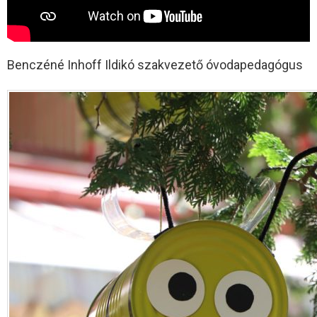
Benczéné Inhoff Ildikó szakvezető óvodapedagógus