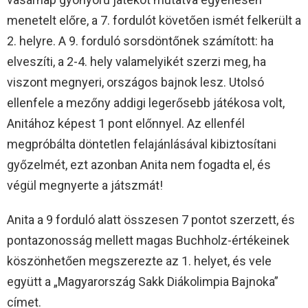
menetelt előre, a 7. fordulót követően ismét felkerült a
2. helyre. A 9. forduló sorsdöntőnek számított: ha
elveszíti, a 2-4. hely valamelyikét szerzi meg, ha
viszont megnyeri, országos bajnok lesz. Utolsó
ellenfele a mezőny addigi legerősebb játékosa volt,
Anitához képest 1 pont előnnyel. Az ellenfél
megpróbálta döntetlen felajánlásával kibiztosítani
győzelmét, ezt azonban Anita nem fogadta el, és
végül megnyerte a játszmát!
Anita a 9 forduló alatt összesen 7 pontot szerzett, és
pontazonosság mellett magas Buchholz-értékeinek
köszönhetően megszerezte az 1. helyet, és vele
együtt a „Magyarország Sakk Diákolimpia Bajnoka”
címet.