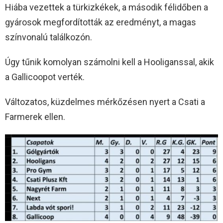
Hiába vezettek a türkizkékek, a második félidőben a
gyárosok megfordították az eredményt, a magas
színvonalú találkozón.
Úgy tűnik komolyan számolni kell a Hooliganssal, akik
a Gallicoopot verték.
Változatos, küzdelmes mérkőzésen nyert a Csati a
Farmerek ellen.