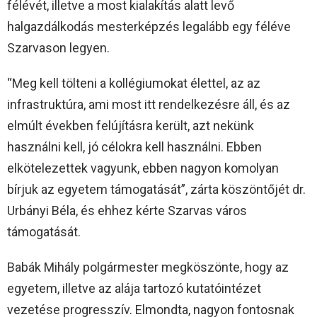
félévét, illetve a most kialakítás alatt levő
halgazdálkodás mesterképzés legalább egy féléve
Szarvason legyen.
“Meg kell tölteni a kollégiumokat élettel, az az
infrastruktúra, ami most itt rendelkezésre áll, és az
elmúlt években felújításra került, azt nekünk
használni kell, jó célokra kell használni. Ebben
elkötelezettek vagyunk, ebben nagyon komolyan
bírjuk az egyetem támogatását”, zárta köszöntőjét dr.
Urbányi Béla, és ehhez kérte Szarvas város
támogatását.
Babák Mihály polgármester megköszönte, hogy az
egyetem, illetve az alája tartozó kutatóintézet
vezetése progresszív. Elmondta, nagyon fontosnak