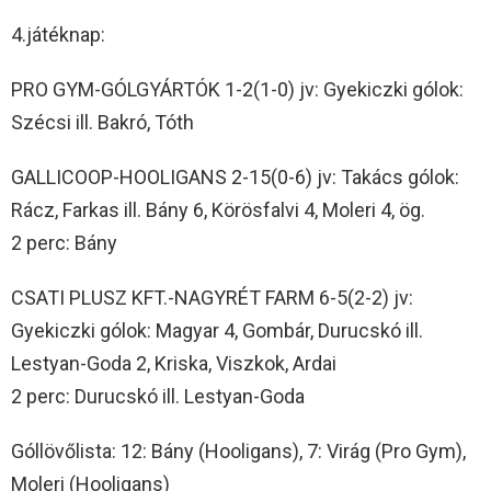
4.játéknap:
PRO GYM-GÓLGYÁRTÓK 1-2(1-0) jv: Gyekiczki gólok:
Szécsi ill. Bakró, Tóth
GALLICOOP-HOOLIGANS 2-15(0-6) jv: Takács gólok:
Rácz, Farkas ill. Bány 6, Körösfalvi 4, Moleri 4, ög.
2 perc: Bány
CSATI PLUSZ KFT.-NAGYRÉT FARM 6-5(2-2) jv:
Gyekiczki gólok: Magyar 4, Gombár, Durucskó ill.
Lestyan-Goda 2, Kriska, Viszkok, Ardai
2 perc: Durucskó ill. Lestyan-Goda
Góllövőlista: 12: Bány (Hooligans), 7: Virág (Pro Gym),
Moleri (Hooligans)