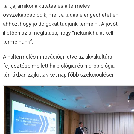
tartja, amikor a kutatás és a termelés
összekapcsolódik, mert a tudás elengedhetetlen
ahhoz, hogy jó dolgokat tudjunk termelni. A jövőt
illetően az a meglátása, hogy “nekünk halat kell
termelnünk”.
A haltermelés innovációi, illetve az akvakultúra
fejlesztése mellett halbiológiai és hidrobiológiai
témákban zajlottak két nap főbb szekcióülései.