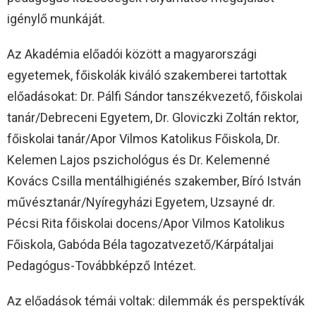
igénylő munkáját.
Az Akadémia előadói között a magyarországi
egyetemek, főiskolák kiváló szakemberei tartottak
előadásokat: Dr. Pálfi Sándor tanszékvezető, főiskolai
tanár/Debreceni Egyetem, Dr. Gloviczki Zoltán rektor,
főiskolai tanár/Apor Vilmos Katolikus Főiskola, Dr.
Kelemen Lajos pszichológus és Dr. Kelemenné
Kovács Csilla mentálhigiénés szakember, Bíró István
művésztanár/Nyíregyházi Egyetem, Uzsayné dr.
Pécsi Rita főiskolai docens/Apor Vilmos Katolikus
Főiskola, Gabóda Béla tagozatvezető/Kárpátaljai
Pedagógus-Továbbképző Intézet.
Az előadások témái voltak: dilemmák és perspektívák