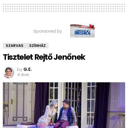
Sponsored by
SZARVAS
SZÍNHÁZ
Tisztelet Rejtő Jenőnek
by
G.E.
4 éve