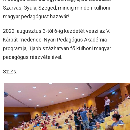
Szarvas, Gyula, Szeged, mindig minden külhoni
magyar pedagógust hazavár!
2022. augusztus 3-tól 6-ig kezdetét veszi az V.
Kárpát-medencei Nyári Pedagógus Akadémia
programja, újabb százhatvan fő külhoni magyar
pedagógus részvételével.
Sz.Zs.