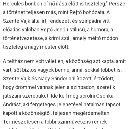
Hercules bonbon című írása előtt is tiszteleg.” Persze
a történet teljesen más, mint Rejtő bohózata. A
Szente Vajk által írt, rendezett és színpadra vitt
előadás valóban Rejtő Jenő-i stílusú, a humora, a
történetvezetése, a krimi szál, amely méltó módon
tiszteleg a nagy mester előtt.
A teltház nem volt véletlen, a közönség azt kapta, amit
várt, sőt biztos vagyok benne, annál sokkal többet is.
Szente Vajk és Nagy Sándor brillírozott, érződött,
hogy örömmel vannak jelen a színpadon, szeretik
játszani szerepüket. Ide kell még sorolni Csonka
Andrást, aki fergeteges jelenetével hatalmas tapsot
kapott a közönségtől, teljesen megérdemelten.
Természetesen a többi színművész is remek