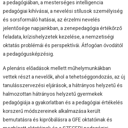
a pedagógiában, a mesterséges intelligencia
pedagógiai kihívásai, a nevelési stílusok személyiség
és sorsformáló hatásai, az érzelmi nevelés
jelentősége napjainkban, a zenepedagógia értékőrző
feladata, krízishelyzetek kezelése, a nemzetiségi
oktatás problémái és perspektívái. Átfogóan óvodától
a pedagógusképzésig.
A plenáris előadások mellett műhelymunkákban
vettek részt a nevelők, ahol a tehetséggondozás, az új
tanulásszervezési eljárások, a hátrányos helyzetű és
halmozottan hátrányos helyzetű gyermekek
pedagógiája a gyakorlatban és a pedagógiai értékelés
korszerű módszereinek alkalmazása került
bemutatásra és kipróbálásra a GFE oktatóinak és