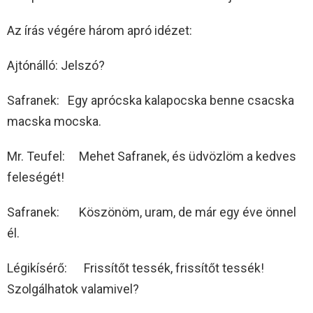
Az írás végére három apró idézet:
Ajtónálló: Jelszó?
Safranek: Egy aprócska kalapocska benne csacska
macska mocska.
Mr. Teufel: Mehet Safranek, és üdvözlöm a kedves
feleségét!
Safranek: Köszönöm, uram, de már egy éve önnel
él.
Légikísérő: Frissítőt tessék, frissítőt tessék!
Szolgálhatok valamivel?