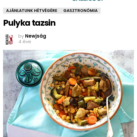
AJÁNLATUNK HÉTVÉGÉRE
GASZTRONÓMIA
Pulyka tazsin
by
Newjság
4 éve