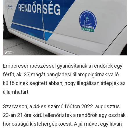
Embercsempészéssel gyanúsítanak a rendőrök egy
férfit, aki 37 magát bangladesi állampolgárnak valló
külföldinek segített abban, hogy illegálisan átlépjék az
államhatárt.
Szarvason, a 44-es számú főúton 2022. augusztus
23-án 21 óra körül ellenőriztek a rendőrök egy osztrák
honosságú kistehergépkocsit. A járművet egy litván