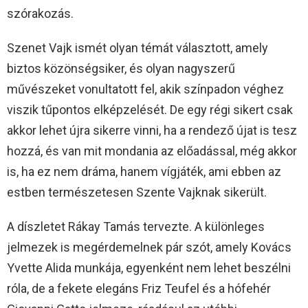
szórakozás.
Szenet Vajk ismét olyan témát választott, amely
biztos közönségsiker, és olyan nagyszerű
művészeket vonultatott fel, akik színpadon véghez
viszik tűpontos elképzelését. De egy régi sikert csak
akkor lehet újra sikerre vinni, ha a rendező újat is tesz
hozzá, és van mit mondania az előadással, még akkor
is, ha ez nem dráma, hanem vígjáték, ami ebben az
estben természetesen Szente Vajknak sikerült.
A díszletet Rákay Tamás tervezte. A különleges
jelmezek is megérdemelnek pár szót, amely Kovács
Yvette Alida munkája, egyenként nem lehet beszélni
róla, de a fekete elegáns Friz Teufel és a hófehér