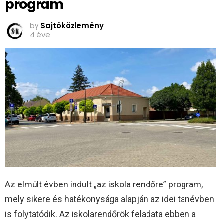
program
by
Sajtóközlemény
4 éve
Az elmúlt évben indult „az iskola rendőre” program,
mely sikere és hatékonysága alapján az idei tanévben
is folytatódik. Az iskolarendőrök feladata ebben a