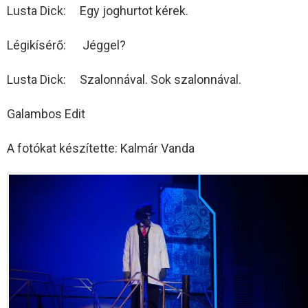
Lusta Dick: Egy joghurtot kérek.
Légikísérő: Jéggel?
Lusta Dick: Szalonnával. Sok szalonnával.
Galambos Edit
A fotókat készítette: Kalmár Vanda