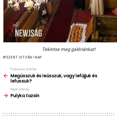
Tekintse meg galériánkat!
SZENT ISTVÁN-NAP
Previous article
See
more
Megússzuk és leússzuk, vagy lefújjuk és
lefussuk?
Next article
Pulyka tazsin