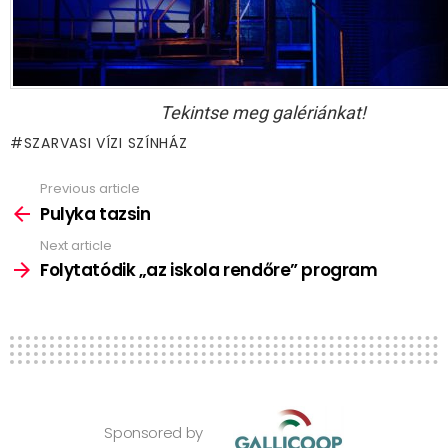
Tekintse meg galériánkat!
SZARVASI VÍZI SZÍNHÁZ
Previous article
See
more
Pulyka tazsin
Next article
Folytatódik „az iskola rendőre” program
Sponsored by