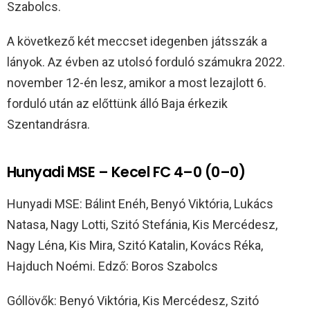
Szabolcs.
A következő két meccset idegenben játsszák a
lányok. Az évben az utolsó forduló számukra 2022.
november 12-én lesz, amikor a most lezajlott 6.
forduló után az előttünk álló Baja érkezik
Szentandrásra.
Hunyadi MSE – Kecel FC 4–0 (0–0)
Hunyadi MSE: Bálint Enéh, Benyó Viktória, Lukács
Natasa, Nagy Lotti, Szitó Stefánia, Kis Mercédesz,
Nagy Léna, Kis Mira, Szitó Katalin, Kovács Réka,
Hajduch Noémi. Edző: Boros Szabolcs
Góllövők: Benyó Viktória, Kis Mercédesz, Szitó