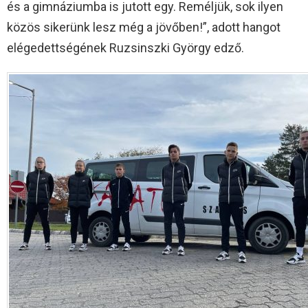
és a gimnáziumba is jutott egy. Reméljük, sok ilyen
közös sikerünk lesz még a jövőben!”, adott hangot
elégedettségének Ruzsinszki György edző.