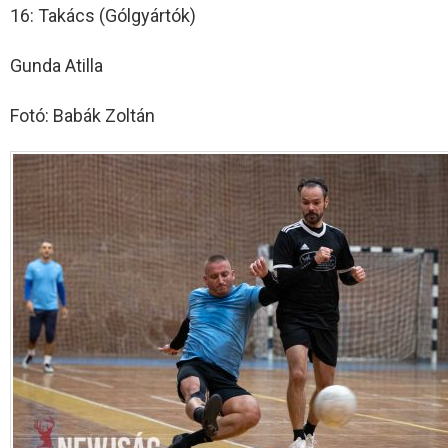
16: Takács (Gólgyártók)
Gunda Atilla
Fotó: Babák Zoltán