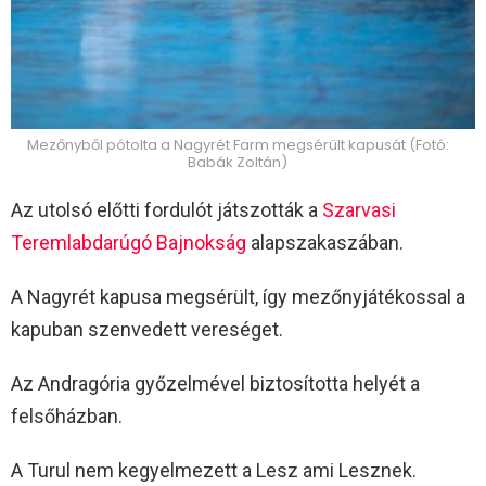
Mezőnyből pótolta a Nagyrét Farm megsérült kapusát (Fotó:
Babák Zoltán)
Az utolsó előtti fordulót játszották a
Szarvasi
Teremlabdarúgó Bajnokság
alapszakaszában.
A Nagyrét kapusa megsérült, így mezőnyjátékossal a
kapuban szenvedett vereséget.
Az Andragória győzelmével biztosította helyét a
felsőházban.
A Turul nem kegyelmezett a Lesz ami Lesznek.