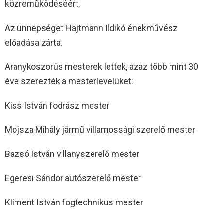
közreműködéséért.
Az ünnepséget Hajtmann Ildikó énekművész
előadása zárta.
Aranykoszorús mesterek lettek, azaz több mint 30
éve szerezték a mesterlevelüket:
Kiss István fodrász mester
Mojsza Mihály jármű villamossági szerelő mester
Bazsó István villanyszerelő mester
Egeresi Sándor autószerelő mester
Kliment István fogtechnikus mester