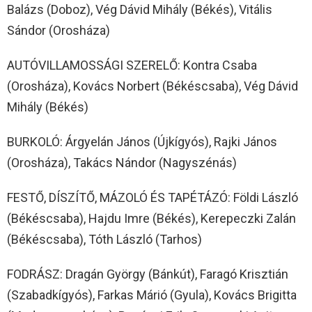
Balázs (Doboz), Vég Dávid Mihály (Békés), Vitális
Sándor (Orosháza)
AUTÓVILLAMOSSÁGI SZERELŐ: Kontra Csaba
(Orosháza), Kovács Norbert (Békéscsaba), Vég Dávid
Mihály (Békés)
BURKOLÓ: Árgyelán János (Újkígyós), Rajki János
(Orosháza), Takács Nándor (Nagyszénás)
FESTŐ, DÍSZÍTŐ, MÁZOLÓ ÉS TAPÉTÁZÓ: Földi László
(Békéscsaba), Hajdu Imre (Békés), Kerepeczki Zalán
(Békéscsaba), Tóth László (Tarhos)
FODRÁSZ: Dragán György (Bánkút), Faragó Krisztián
(Szabadkígyós), Farkas Márió (Gyula), Kovács Brigitta