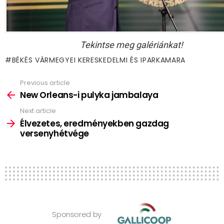
Tekintse meg galériánkat!
BÉKÉS VÁRMEGYEI KERESKEDELMI ÉS IPARKAMARA
Previous article
See
more
New Orleans-i pulyka jambalaya
Next article
Élvezetes, eredményekben gazdag
versenyhétvége
Sponsored by