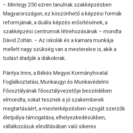
– Mintegy 250 ezren tanulnak szakképzésben
Magyarországon, ez köszönhető a képzési formák
reformjának, a duális képzés erősítésének, a
szakképzési centrumok létrehozásának – mondta
Dávid Zoltán. – Az iskolák és a kamara munkája
mellett nagy szükség van a mesterekre is, akik a
tudást átadják a diákoknak.
Pántya Imre, a Békés Megyei Kormányhivatal
Foglalkoztatási, Munkaügyi és Munkavédelmi
Főosztályának főosztályvezetője beszédében
elmondta, sokat tesznek a jó szakemberek
megtartásáért, a mesterképzésben vizsgát szerzők
életpálya-támogatása, elhelyezkedésükben,
vállalkozásuk elindításában való sikeres