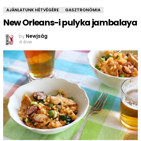
AJÁNLATUNK HÉTVÉGÉRE
GASZTRONÓMIA
New Orleans-i pulyka jambalaya
by
Newjság
4 éve