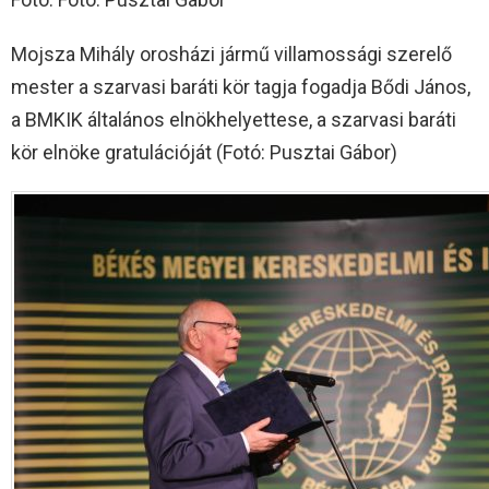
Mojsza Mihály orosházi jármű villamossági szerelő
mester a szarvasi baráti kör tagja fogadja Bődi János,
a BMKIK általános elnökhelyettese, a szarvasi baráti
kör elnöke gratulációját (Fotó: Pusztai Gábor)