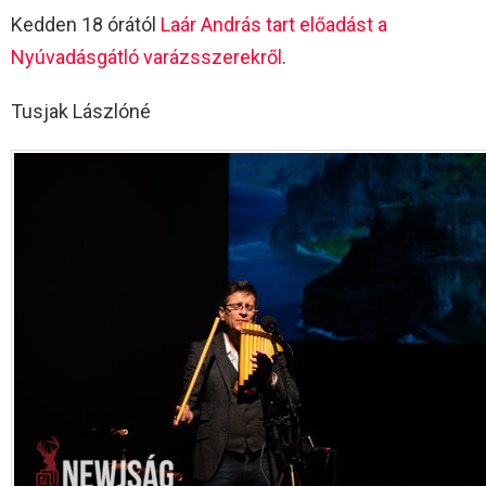
Kedden 18 órától
Laár András tart előadást a
Nyúvadásgátló varázsszerekről
.
Tusjak Lászlóné