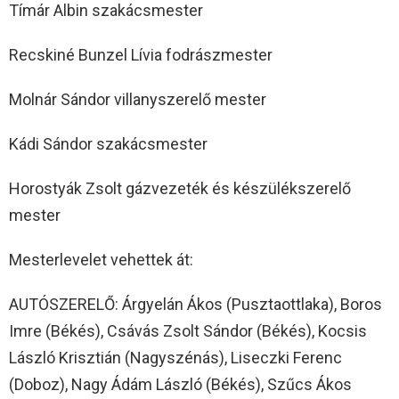
Tímár Albin szakácsmester
Recskiné Bunzel Lívia fodrászmester
Molnár Sándor villanyszerelő mester
Kádi Sándor szakácsmester
Horostyák Zsolt gázvezeték és készülékszerelő
mester
Mesterlevelet vehettek át:
AUTÓSZERELŐ: Árgyelán Ákos (Pusztaottlaka), Boros
Imre (Békés), Csávás Zsolt Sándor (Békés), Kocsis
László Krisztián (Nagyszénás), Liseczki Ferenc
(Doboz), Nagy Ádám László (Békés), Szűcs Ákos