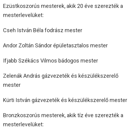
Ezüstkoszorús mesterek, akik 20 éve szerezték a
mesterlevelüket:
Cseh István Béla fodrász mester
Andor Zoltán Sándor épületasztalos mester
Ifjabb Székács Vilmos bádogos mester
Zelenák András gázvezeték és készülékszerelő
mester
Kürti István gázvezeték és készülékszerelő mester
Bronzkoszorús mesterek, akik tíz éve szerezték a
mesterlevelüket: