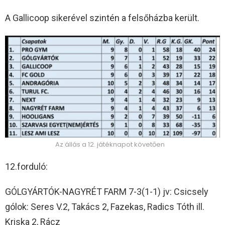
A Gallicoop sikerével szintén a felsőházba került.
Az állás a 12. játéknapot követően
12.forduló:
GÓLGYÁRTÓK-NAGYRÉT FARM 7-3(1-1) jv: Csicsely
gólok: Seres V.2, Takács 2, Fazekas, Radics Tóth ill.
Kriska 2, Rácz