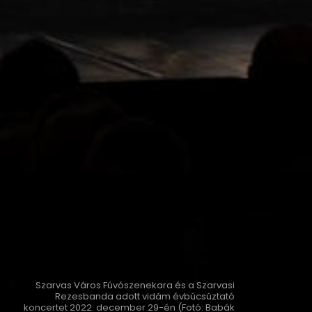
Szarvas Város Fúvószenekara és a Szarvasi
Rezesbanda adott vidám évbúcsúztató
koncertet 2022. december 29-én (Fotó: Babák