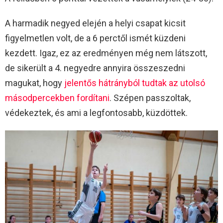
A harmadik negyed elején a helyi csapat kicsit
figyelmetlen volt, de a 6 perctől ismét küzdeni
kezdett. Igaz, ez az eredményen még nem látszott,
de sikerült a 4. negyedre annyira összeszedni
magukat, hogy
jelentős hátrányból tudtak az utolsó
másodpercekben fordítani
. Szépen passzoltak,
védekeztek, és ami a legfontosabb, küzdöttek.