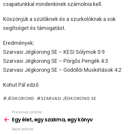
csapatunkkal mindenkinek számolnia kell.
Köszönjük a szülőknek és a szurkolóknak a sok
segítséget és támogatást.
Eredmények:
Szarvasi Jégkorong SE – KESI Sólymok 0:9
Szarvasi Jégkorong SE – Pörgős Pengék 4:3
Szarvasi Jégkorong SE – Gödöllői Muskétások 4:2
Kohut Pál edző
JÉGKORONG
SZARVASI JÉGKORONG SE
Previous article
See
more
Egy élet, egy szakma, egy könyv
Next article