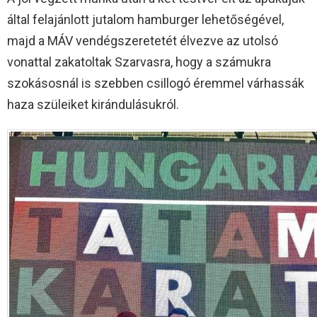
által felajánlott jutalom hamburger lehetőségével,
majd a MÁV vendégszeretetét élvezve az utolsó
vonattal zakatoltak Szarvasra, hogy a számukra
szokásosnál is szebben csillogó éremmel várhassák
haza szüleiket kirándulásukról.