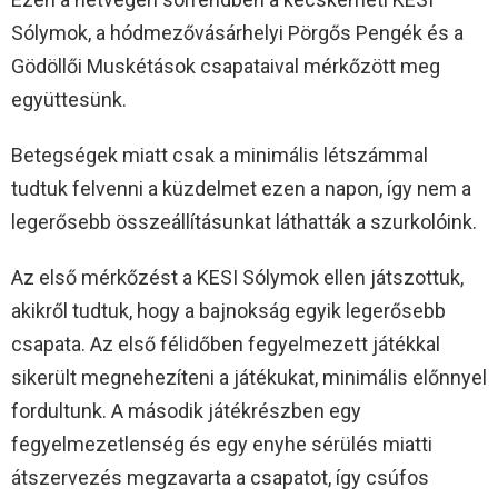
Sólymok, a hódmezővásárhelyi Pörgős Pengék és a
Gödöllői Muskétások csapataival mérkőzött meg
együttesünk.
Betegségek miatt csak a minimális létszámmal
tudtuk felvenni a küzdelmet ezen a napon, így nem a
legerősebb összeállításunkat láthatták a szurkolóink.
Az első mérkőzést a KESI Sólymok ellen játszottuk,
akikről tudtuk, hogy a bajnokság egyik legerősebb
csapata. Az első félidőben fegyelmezett játékkal
sikerült megnehezíteni a játékukat, minimális előnnyel
fordultunk. A második játékrészben egy
fegyelmezetlenség és egy enyhe sérülés miatti
átszervezés megzavarta a csapatot, így csúfos