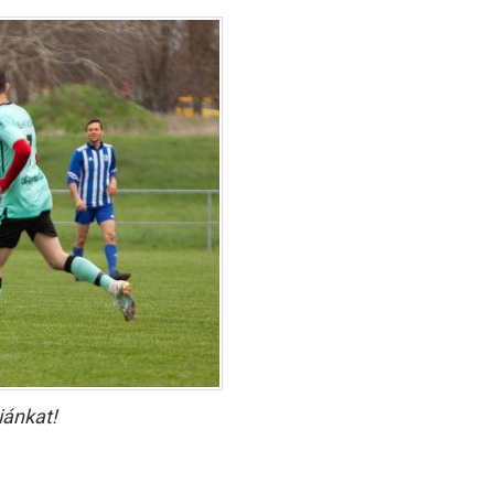
iánkat!