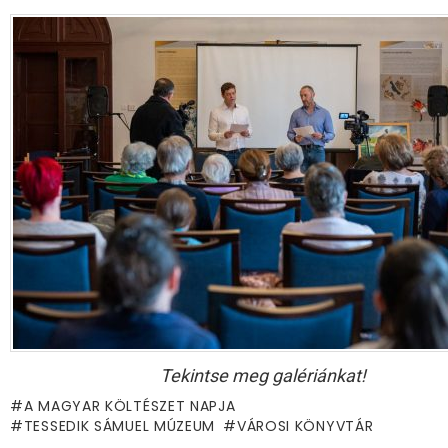
Tekintse meg galériánkat!
A MAGYAR KÖLTÉSZET NAPJA
TESSEDIK SÁMUEL MÚZEUM
VÁROSI KÖNYVTÁR