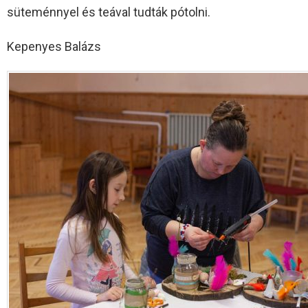
süteménnyel és teával tudták pótolni.
Kepenyes Balázs