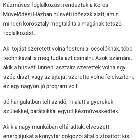
Kézműves foglalkozást rendeztek a Körös
Művelődési Házban húsvéti időszak alatt, amin
minden korosztály megtalálta a magának tetsző
foglalkozást.
Aki tojást szeretett volna festeni a locsolóknak, több
technikával is meg tudta azt csinálni. Azok számára,
akik a húsvéti ünnepi asztalra szerettek volna egy
szép díszt, vagy az ajtaját szerette volna feldíszíteni,
ez egy nagyon jó program volt.
Jó hangulatban telt az idő, mialatt a gyerekek
szüleikkel, barátaikkal együtt kézműveskedtek.
Akik a nagy munkában elfáradtak, elveszett
energiájukat a könyvtár dolgozói által biztosított kis