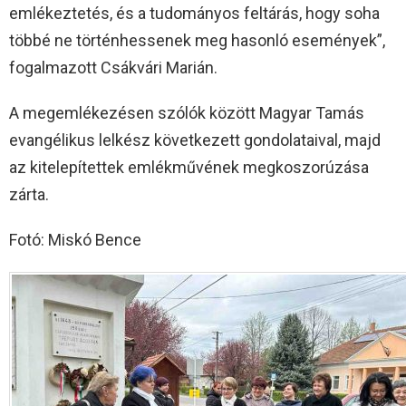
emlékeztetés, és a tudományos feltárás, hogy soha
többé ne történhessenek meg hasonló események”,
fogalmazott Csákvári Marián.
A megemlékezésen szólók között Magyar Tamás
evangélikus lelkész következett gondolataival, majd
az kitelepítettek emlékművének megkoszorúzása
zárta.
Fotó: Miskó Bence