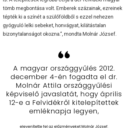
tömb megbontása volt. Emberek százainak, ezreinek
tépték ki a színét a szülőföldből s ezzel nehezen
gyógyuló lelki sebeket, honvágyat, kilátástalan
bizonytalanságot okozna.”, mondta Molnár József.
A magyar országgyűlés 2012.
december 4-én fogadta el dr.
Molnár Attila országgyűlési
képviselő javaslatát, hogy április
12-e a Felvidékről kitelepítettek
emléknapja legyen,
elevenítette fel az előzményeket Molnár József.