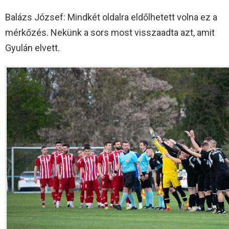
Balázs József: Mindkét oldalra eldőlhetett volna ez a
mérkőzés. Nekünk a sors most visszaadta azt, amit
Gyulán elvett.