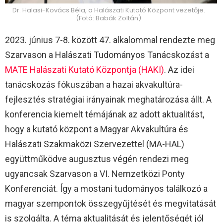
Dr. Halasi-Kovács Béla, a Halászati Kutató Központ vezetője.
(Fotó: Babák Zoltán)
2023. június 7-8. között 47. alkalommal rendezte meg
Szarvason a Halászati Tudományos Tanácskozást a
MATE Halászati Kutató Központja (HAKI)
. Az idei
tanácskozás fókuszában a hazai akvakultúra-
fejlesztés stratégiai irányainak meghatározása állt. A
konferencia kiemelt témájának az adott aktualitást,
hogy a kutató központ a Magyar Akvakultúra és
Halászati Szakmaközi Szervezettel (MA-HAL)
együttműködve augusztus végén rendezi meg
ugyancsak Szarvason a VI. Nemzetközi Ponty
Konferenciát. Így a mostani tudományos találkozó a
magyar szempontok összegyűjtését és megvitatását
is szolgálta. A téma aktualitását és jelentőségét jól