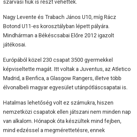
szarvasi fiúk is részt vehettek.
Nagy Levente és Trabach János U10, míg Rácz
Botond U11-es korosztályban lépett pályára.
Mindhárman a Békéscsabai Előre 2012 igazolt
játékosai.
Európából közel 230 csapat 3500 gyermekkel
képviseltette magát. Itt voltak a Juventus, az Atletico
Madrid, a Benfica, a Glasgow Rangers, illetve több
élvonalbeli magyar egyesület utánpótláscsapatai is.
Hatalmas lehetőség volt ez számukra, hiszen
nemzetközi csapatok ellen játszani nem minden nap
van alkalom. Hónapok óta készültek mind fejben,
mind edzéssel a megmérettetésre, ennek