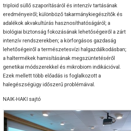
triploid süllő szaporításáról és intenzív tartásának
eredményeiről; különböző takarmánykiegészítők és
adalékok akvakultúrás hasznosíthatóságáról; a
biológiai biztonság fokozásának lehetőségeiről a zárt
intenzív rendszerekben; a körforgásos gazdaság
lehetőségeiről a természetesvízi halgazdálkodásban;
a haltermékek hamisításának megszüntetéséről
genetikai módszerekkel és mikrobiom indikációval.
Ezek mellett több előadás is foglalkozott a
halegészségügy időszerű problémáival.
NAIK-HAKI sajtó