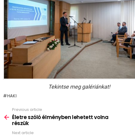
Tekintse meg galériánkat!
HAKI
Previous article
See
more
Életre szóló élményben lehetett volna
részük
Next article