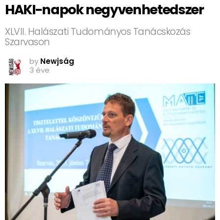
HAKI-napok negyvenhetedszer
XLVII. Halászati Tudományos Tanácskozás
Szarvason
by
Newjság
3 éve