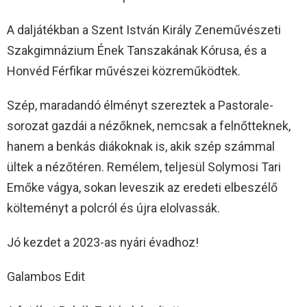
A daljátékban a Szent István Király Zeneművészeti
Szakgimnázium Ének Tanszakának Kórusa, és a
Honvéd Férfikar művészei közreműködtek.
Szép, maradandó élményt szereztek a Pastorale-
sorozat gazdái a nézőknek, nemcsak a felnőtteknek,
hanem a benkás diákoknak is, akik szép számmal
ültek a nézőtéren. Remélem, teljesül Solymosi Tari
Emőke vágya, sokan leveszik az eredeti elbeszélő
költeményt a polcról és újra elolvassák.
Jó kezdet a 2023-as nyári évadhoz!
Galambos Edit