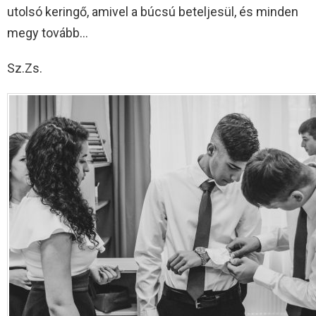
utolsó keringő, amivel a búcsú beteljesül, és minden
megy tovább…
Sz.Zs.