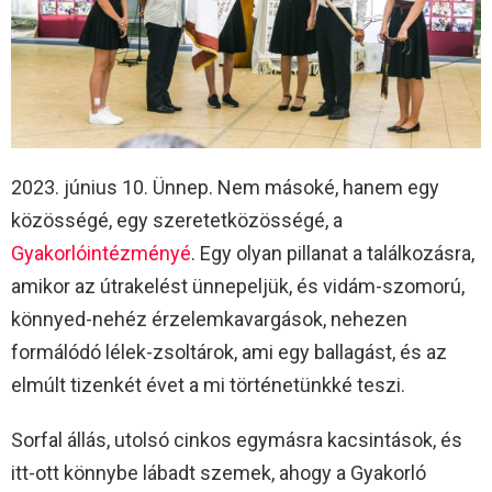
2023. június 10. Ünnep. Nem másoké, hanem egy
közösségé, egy szeretetközösségé, a
Gyakorlóintézményé
. Egy olyan pillanat a találkozásra,
amikor az útrakelést ünnepeljük, és vidám-szomorú,
könnyed-nehéz érzelemkavargások, nehezen
formálódó lélek-zsoltárok, ami egy ballagást, és az
elmúlt tizenkét évet a mi történetünkké teszi.
Sorfal állás, utolsó cinkos egymásra kacsintások, és
itt-ott könnybe lábadt szemek, ahogy a Gyakorló