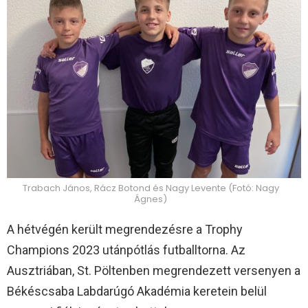
Trabach János, Rácz Botond és Nagy Levente (Fotó: Nagy
Ágnes)
A hétvégén került megrendezésre a Trophy
Champions 2023 utánpótlás futballtorna. Az
Ausztriában, St. Pöltenben megrendezett versenyen a
Békéscsaba Labdarúgó Akadémia keretein belül