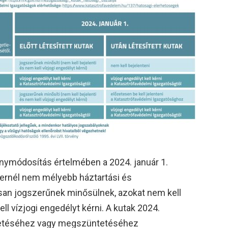
énymódosítás értelmében a 2024. január 1.
éternél nem mélyebb háztartási és
san jogszerűnek minősülnek, azokat nem kell
l vízjogi engedélyt kérni. A kutak 2024.
eltetéséhez vagy megszüntetéséhez