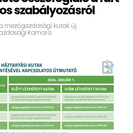
os szabályozásról
s a mezőgazdasági kutak új
gazdasági Kamara