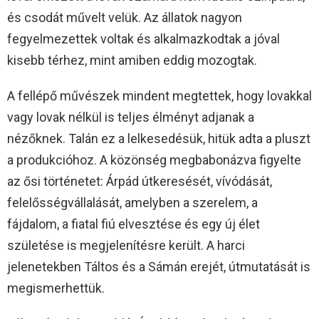
és csodát művelt velük. Az állatok nagyon
fegyelmezettek voltak és alkalmazkodtak a jóval
kisebb térhez, mint amiben eddig mozogtak.
A fellépő művészek mindent megtettek, hogy lovakkal
vagy lovak nélkül is teljes élményt adjanak a
nézőknek. Talán ez a lelkesedésük, hitük adta a pluszt
a produkcióhoz. A közönség megbabonázva figyelte
az ősi történetet: Árpád útkeresését, vívódását,
felelősségvállalását, amelyben a szerelem, a
fájdalom, a fiatal fiú elvesztése és egy új élet
születése is megjelenítésre került. A harci
jelenetekben Táltos és a Sámán erejét, útmutatását is
megismerhettük.