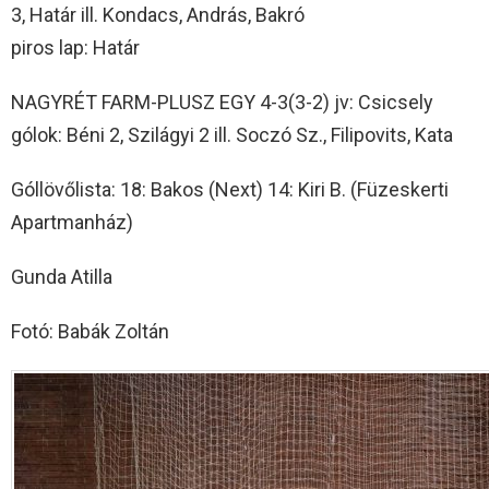
3, Határ ill. Kondacs, András, Bakró
piros lap: Határ
NAGYRÉT FARM-PLUSZ EGY 4-3(3-2) jv: Csicsely
gólok: Béni 2, Szilágyi 2 ill. Soczó Sz., Filipovits, Kata
Góllövőlista: 18: Bakos (Next) 14: Kiri B. (Füzeskerti
Apartmanház)
Gunda Atilla
Fotó: Babák Zoltán