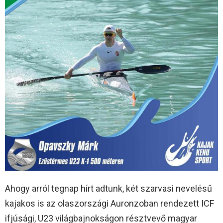
Ahogy arról tegnap hírt adtunk, két szarvasi nevelésű
kajakos is az olaszországi Auronzoban rendezett ICF
ifjúsági, U23 világbajnokságon résztvevő magyar