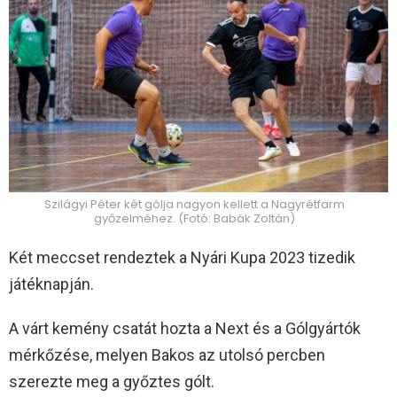
Szilágyi Péter két gólja nagyon kellett a Nagyrétfarm
győzelméhez. (Fotó: Babák Zoltán)
Két meccset rendeztek a Nyári Kupa 2023 tizedik
játéknapján.
A várt kemény csatát hozta a Next és a Gólgyártók
mérkőzése, melyen Bakos az utolsó percben
szerezte meg a győztes gólt.