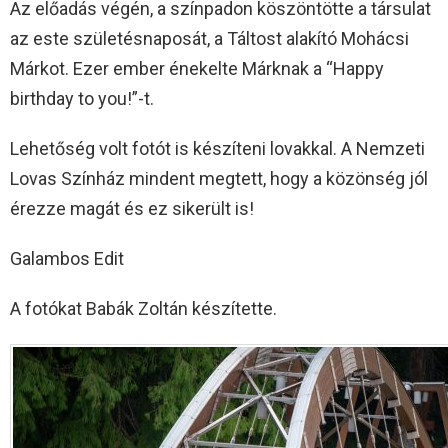
Az előadás végén, a színpadon köszöntötte a társulat
az este születésnaposát, a Táltost alakító Mohácsi
Márkot. Ezer ember énekelte Márknak a “Happy
birthday to you!”-t.
Lehetőség volt fotót is készíteni lovakkal. A Nemzeti
Lovas Színház mindent megtett, hogy a közönség jól
érezze magát és ez sikerült is!
Galambos Edit
A fotókat Babák Zoltán készítette.