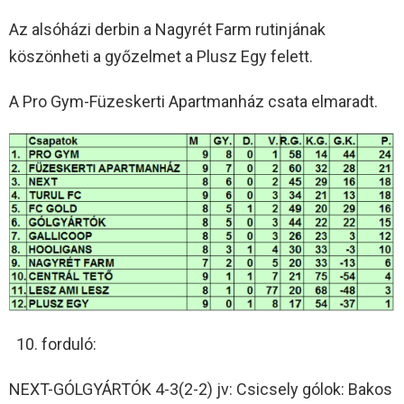
Az alsóházi derbin a Nagyrét Farm rutinjának
köszönheti a győzelmet a Plusz Egy felett.
A Pro Gym-Füzeskerti Apartmanház csata elmaradt.
forduló:
NEXT-GÓLGYÁRTÓK 4-3(2-2) jv: Csicsely gólok: Bakos