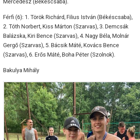
Mercédesz (Békéscsaba).
Férfi (6): 1. Török Richárd, Filius István (Békéscsaba),
2. Tóth Norbert, Kiss Márton (Szarvas), 3. Demcsák
Balázska, Kiri Bence (Szarvas), 4. Nagy Béla, Molnár
Gergő (Szarvas), 5. Bácsik Máté, Kovács Bence
(Szarvas), 6. Erős Máté, Boha Péter (Szolnok).
Bakulya Mihály