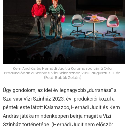
Kern András és Hernádi Judit a Kalamazoo című Orlai
Produkcióban a Szarvasi Vízi Színházban 2023 augusztus 11-én.
(Fotó: Babák Zoltán)
Úgy gondolom, az idei év legnagyobb „durranása” a
Szarvasi Vízi Színház 2023. évi produkciói közül a
péntek este látott Kalamazoo, Hernádi Judit és Kern
András játéka mindenképpen beírja magát a Vízi
Színház történetébe. (Hernádi Judit nem először