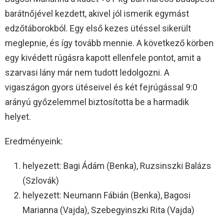
barátnőjével kezdett, akivel jól ismerik egymást
edzőtáborokból. Egy első kezes ütéssel sikerült
meglepnie, és így tovább mennie. A következő körben
egy kivédett rúgásra kapott ellenfele pontot, amit a
szarvasi lány már nem tudott ledolgozni. A
vigaszágon gyors ütéseivel és két fejrúgással 9:0
arányú győzelemmel biztosította be a harmadik
helyet.
Eredményeink:
helyezett: Bagi Ádám (Benka), Ruzsinszki Balázs
(Szlovák)
helyezett: Neumann Fábián (Benka), Bagosi
Marianna (Vajda), Szebegyinszki Rita (Vajda)