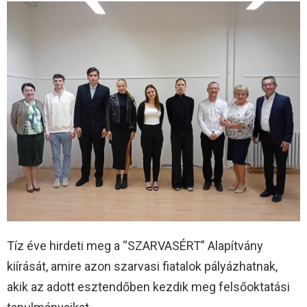
Tíz éve hirdeti meg a “SZARVASÉRT” Alapítvány
kiírását, amire azon szarvasi fiatalok pályázhatnak,
akik az adott esztendőben kezdik meg felsőoktatási