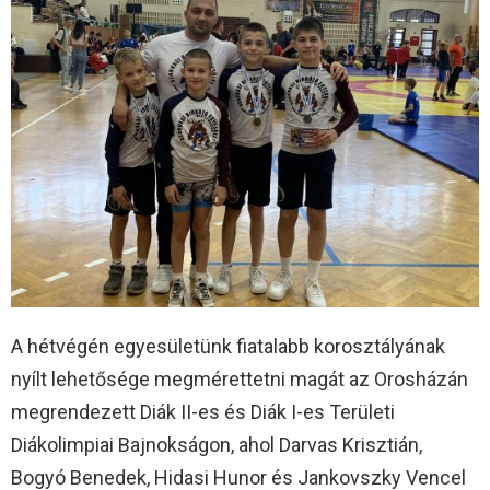
A hétvégén egyesületünk fiatalabb korosztályának
nyílt lehetősége megmérettetni magát az Orosházán
megrendezett Diák II-es és Diák I-es Területi
Diákolimpiai Bajnokságon, ahol Darvas Krisztián,
Bogyó Benedek, Hidasi Hunor és Jankovszky Vencel