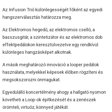
Az InFusion Trió különlegességét főként az egyedi
hangszerválasztás határozza meg.
Az Elektromos hegedű, az elektromos cselló, a
basszusgitár, a szintetizátor és az elektromos dob
effektpedálokon keresztülvezetve egy rendkívül
különleges hangzásképet alkotnak.
A másik meghatározó innováció a looper pedálok
használata, melyekkel képesek élőben rögzíteni és
megsokszorozni önmagukat.
Egyedülálló koncertélmény ahogy a hallgató nyomon
követheti a Loop-ok építkezését és a zenészek
örömteli, virtuóz, könnyed játékát.