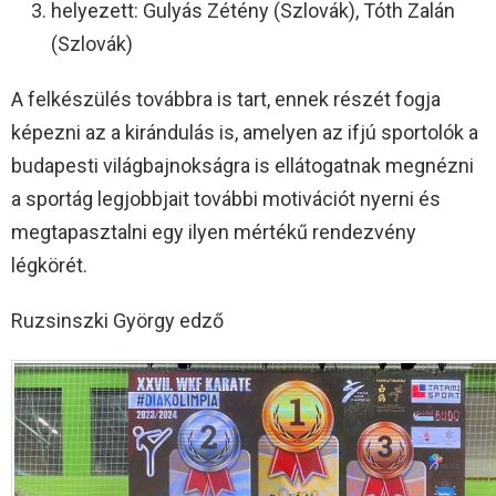
helyezett: Gulyás Zétény (Szlovák), Tóth Zalán
(Szlovák)
A felkészülés továbbra is tart, ennek részét fogja
képezni az a kirándulás is, amelyen az ifjú sportolók a
budapesti világbajnokságra is ellátogatnak megnézni
a sportág legjobbjait további motivációt nyerni és
megtapasztalni egy ilyen mértékű rendezvény
légkörét.
Ruzsinszki György edző