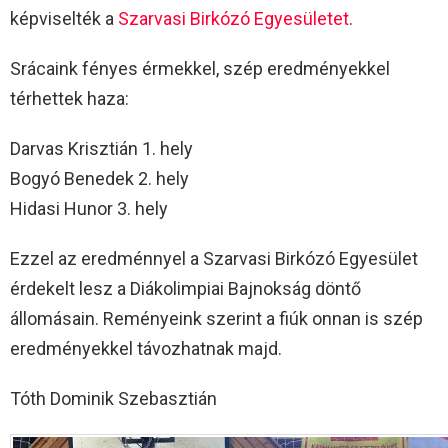
képviselték a
Szarvasi Birkózó Egyesületet
.
Srácaink fényes érmekkel, szép eredményekkel
térhettek haza:
Darvas Krisztián 1. hely
Bogyó Benedek 2. hely
Hidasi Hunor 3. hely
Ezzel az eredménnyel a Szarvasi Birkózó Egyesület
érdekelt lesz a Diákolimpiai Bajnokság döntő
állomásain. Reményeink szerint a fiúk onnan is szép
eredményekkel távozhatnak majd.
Tóth Dominik Szebasztián