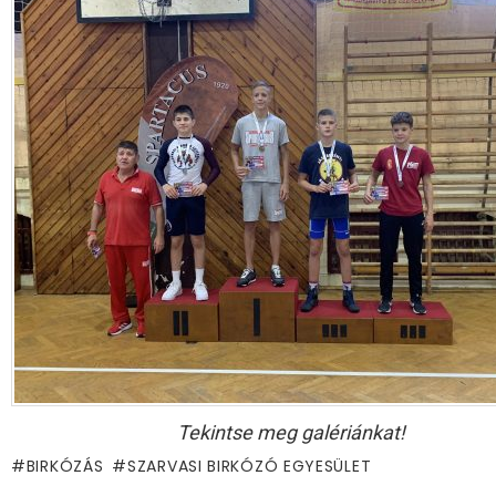
Tekintse meg galériánkat!
BIRKÓZÁS
SZARVASI BIRKÓZÓ EGYESÜLET