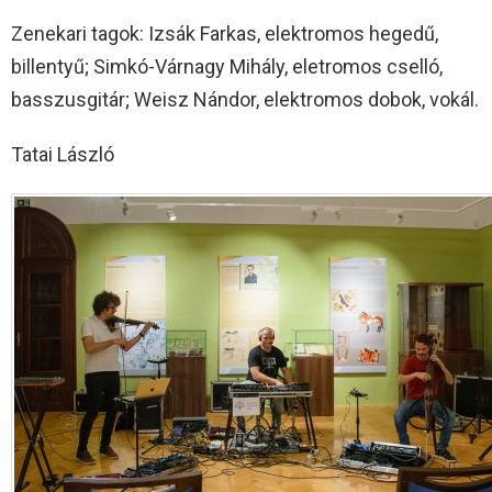
Zenekari tagok: Izsák Farkas, elektromos hegedű,
billentyű; Simkó-Várnagy Mihály, eletromos cselló,
basszusgitár; Weisz Nándor, elektromos dobok, vokál.
Tatai László