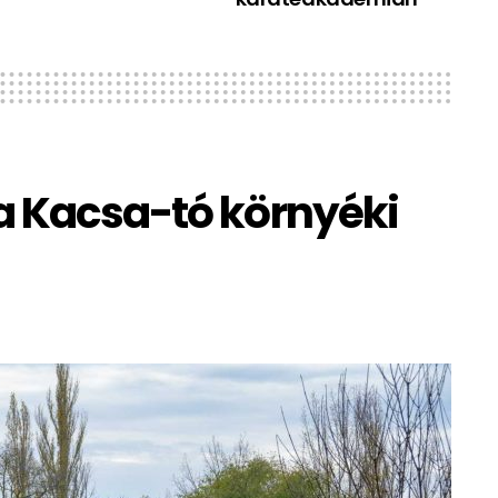
a Kacsa-tó környéki