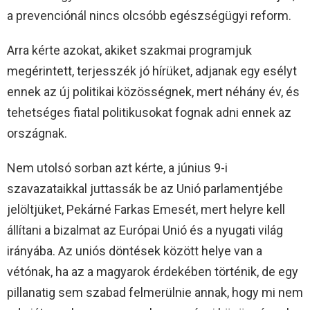
a prevenciónál nincs olcsóbb egészségügyi reform.
Arra kérte azokat, akiket szakmai programjuk
megérintett, terjesszék jó hírüket, adjanak egy esélyt
ennek az új politikai közösségnek, mert néhány év, és
tehetséges fiatal politikusokat fognak adni ennek az
országnak.
Nem utolsó sorban azt kérte, a június 9-i
szavazataikkal juttassák be az Unió parlamentjébe
jelöltjüket, Pekárné Farkas Emesét, mert helyre kell
állítani a bizalmat az Európai Unió és a nyugati világ
irányába. Az uniós döntések között helye van a
vétónak, ha az a magyarok érdekében történik, de egy
pillanatig sem szabad felmerülnie annak, hogy mi nem