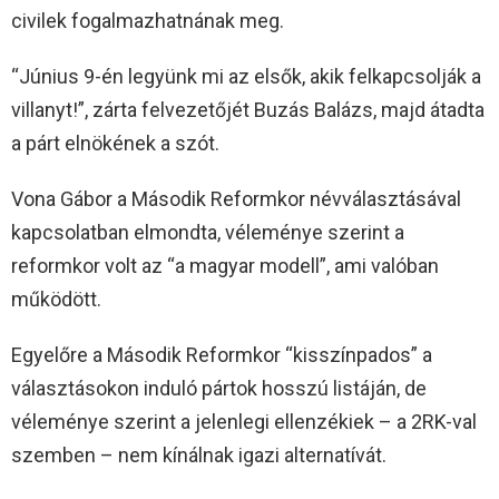
civilek fogalmazhatnának meg.
“Június 9-én legyünk mi az elsők, akik felkapcsolják a
villanyt!”, zárta felvezetőjét Buzás Balázs, majd átadta
a párt elnökének a szót.
Vona Gábor a Második Reformkor névválasztásával
kapcsolatban elmondta, véleménye szerint a
reformkor volt az “a magyar modell”, ami valóban
működött.
Egyelőre a Második Reformkor “kisszínpados” a
választásokon induló pártok hosszú listáján, de
véleménye szerint a jelenlegi ellenzékiek – a 2RK-val
szemben – nem kínálnak igazi alternatívát.