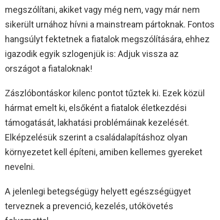
megszólítani, akiket vagy még nem, vagy már nem
sikerült urnához hívni a mainstream pártoknak. Fontos
hangsúlyt fektetnek a fiatalok megszólítására, ehhez
igazodik egyik szlogenjük is: Adjuk vissza az
országot a fiataloknak!
Zászlóbontáskor kilenc pontot tűztek ki. Ezek közül
hármat emelt ki, elsőként a fiatalok életkezdési
támogatását, lakhatási problémáinak kezelését.
Elképzelésük szerint a családalapításhoz olyan
környezetet kell építeni, amiben kellemes gyereket
nevelni.
A jelenlegi betegségügy helyett egészségügyet
terveznek a prevenció, kezelés, utókövetés