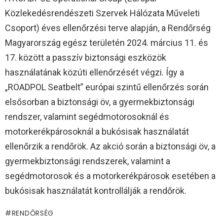
Közlekedésrendészeti Szervek Hálózata Műveleti
Csoport) éves ellenőrzési terve alapján, a Rendőrség
Magyarország egész területén 2024. március 11. és
17. között a passzív biztonsági eszközök
használatának közúti ellenőrzését végzi. Így a
„ROADPOL Seatbelt” európai szintű ellenőrzés során
elsősorban a biztonsági öv, a gyermekbiztonsági
rendszer, valamint segédmotorosoknál és
motorkerékpárosoknál a bukósisak használatát
ellenőrzik a rendőrök. Az akció során a biztonsági öv, a
gyermekbiztonsági rendszerek, valamint a
segédmotorosok és a motorkerékpárosok esetében a
bukósisak használatát kontrollálják a rendőrök.
RENDŐRSÉG