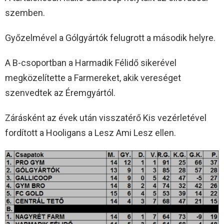
szemben.
Győzelmével a Gólgyártók felugrott a második helyre.
A B-csoportban a Harmadik Félidő sikerével
megközelítette a Farmereket, akik vereséget
szenvedtek az Éremgyártól.
Zárásként az évek után visszatérő Kis vezérletével
fordított a Hooligans a Lesz Ami Lesz ellen.