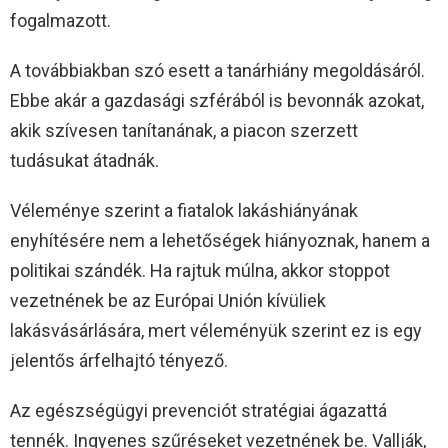
fogalmazott.
A továbbiakban szó esett a tanárhiány megoldásáról.
Ebbe akár a gazdasági szférából is bevonnák azokat,
akik szívesen tanítanának, a piacon szerzett
tudásukat átadnák.
Véleménye szerint a fiatalok lakáshiányának
enyhítésére nem a lehetőségek hiányoznak, hanem a
politikai szándék. Ha rajtuk múlna, akkor stoppot
vezetnének be az Európai Unión kívüliek
lakásvásárlására, mert véleményük szerint ez is egy
jelentős árfelhajtó tényező.
Az egészségügyi prevenciót stratégiai ágazattá
tennék. Ingyenes szűréseket vezetnének be. Vallják,