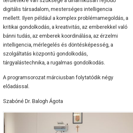
területekre van szüksége a dinamikusan fejlődő
digitális társadalom, mesterséges intelligencia
mellett. Ilyen például a komplex problémamegoldás, a
kritikai gondolkodás, a kreativitás, az emberekkel való
bánni tudás, az emberek koordinálása, az érzelmi
intelligencia, mérlegelés és döntésképesség, a
szolgáltatás központú gondolkodás,
tárgyalástechnika, a rugalmas gondolkodás.
A programsorozat márciusban folytatódik négy
előadással.
Szabóné Dr. Balogh Ágota