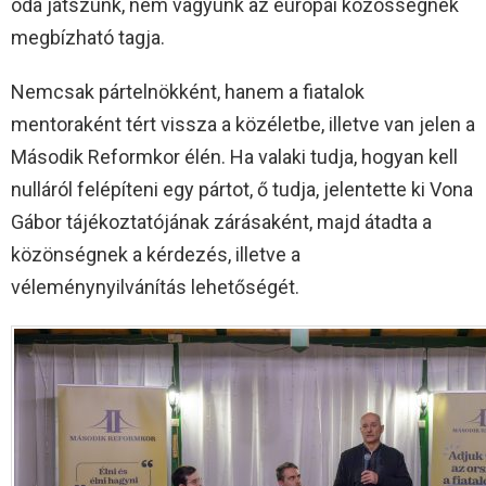
oda játszunk, nem vagyunk az európai közösségnek
megbízható tagja.
Nemcsak pártelnökként, hanem a fiatalok
mentoraként tért vissza a közéletbe, illetve van jelen a
Második Reformkor élén. Ha valaki tudja, hogyan kell
nulláról felépíteni egy pártot, ő tudja, jelentette ki Vona
Gábor tájékoztatójának zárásaként, majd átadta a
közönségnek a kérdezés, illetve a
véleménynyilvánítás lehetőségét.