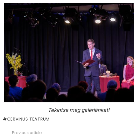
Tekintse meg galériánkat!
CERVINUS TEÁTRUM
Previous article
See