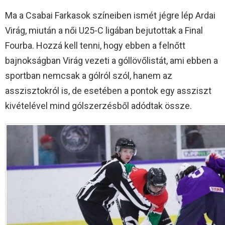
Ma a Csabai Farkasok színeiben ismét jégre lép Ardai
Virág, miután a női U25-C ligában bejutottak a Final
Fourba. Hozzá kell tenni, hogy ebben a felnőtt
bajnokságban Virág vezeti a góllövőlistát, ami ebben a
sportban nemcsak a gólról szól, hanem az
asszisztokról is, de esetében a pontok egy assziszt
kivételével mind gólszerzésből adódtak össze.