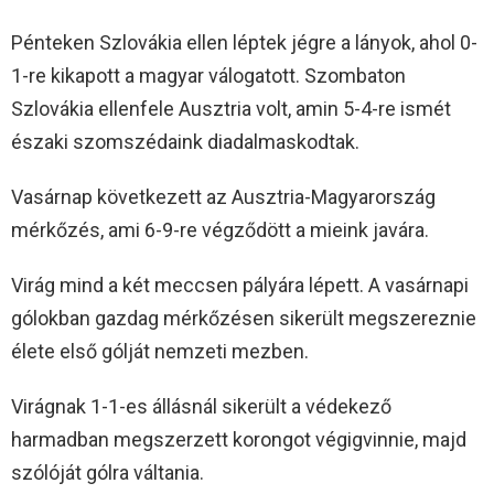
Pénteken Szlovákia ellen léptek jégre a lányok, ahol 0-
1-re kikapott a magyar válogatott. Szombaton
Szlovákia ellenfele Ausztria volt, amin 5-4-re ismét
északi szomszédaink diadalmaskodtak.
Vasárnap következett az Ausztria-Magyarország
mérkőzés, ami 6-9-re végződött a mieink javára.
Virág mind a két meccsen pályára lépett. A vasárnapi
gólokban gazdag mérkőzésen sikerült megszereznie
élete első gólját nemzeti mezben.
Virágnak 1-1-es állásnál sikerült a védekező
harmadban megszerzett korongot végigvinnie, majd
szólóját gólra váltania.