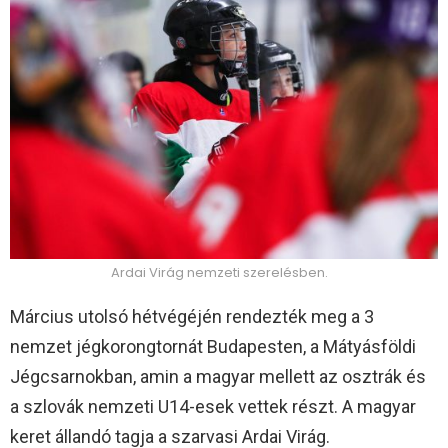
Ardai Virág nemzeti szerelésben.
Március utolsó hétvégéjén rendezték meg a 3
nemzet jégkorongtornát Budapesten, a Mátyásföldi
Jégcsarnokban, amin a magyar mellett az osztrák és
a szlovák nemzeti U14-esek vettek részt. A magyar
keret állandó tagja a szarvasi Ardai Virág.