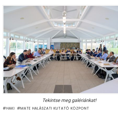
Tekintse meg galériánkat!
HAKI
MATE HALÁSZATI KUTATÓ KÖZPONT