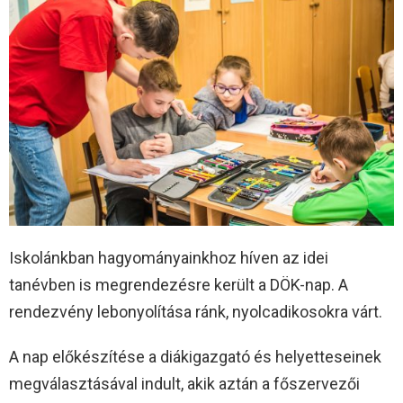
Iskolánkban hagyományainkhoz híven az idei
tanévben is megrendezésre került a DÖK-nap. A
rendezvény lebonyolítása ránk, nyolcadikosokra várt.
A nap előkészítése a diákigazgató és helyetteseinek
megválasztásával indult, akik aztán a főszervezői