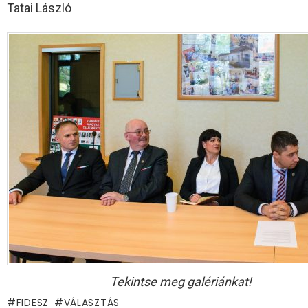
Tatai László
Tekintse meg galériánkat!
FIDESZ
VÁLASZTÁS