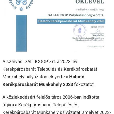
A szarvasi GALLICOOP Zrt. a 2023. évi
Kerékpárosbarát Település és Kerékpárosbarát
Munkahely pályázaton elnyerte a
Haladó
Kerékpárosbarát Munkahely 2023
fokozatot.
A közlekedésért felelős tárca 2006-ban indította
útjára a Kerékpárosbarát Település és
Kerékpárosbarát Munkahely pályázatát, amelyet 2023-