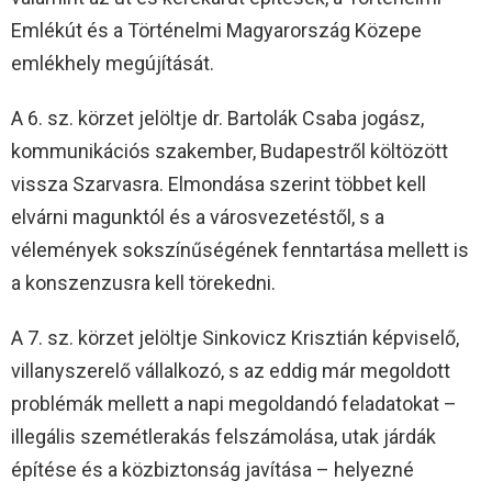
Emlékút és a Történelmi Magyarország Közepe
emlékhely megújítását.
A 6. sz. körzet jelöltje dr. Bartolák Csaba jogász,
kommunikációs szakember, Budapestről költözött
vissza Szarvasra. Elmondása szerint többet kell
elvárni magunktól és a városvezetéstől, s a
vélemények sokszínűségének fenntartása mellett is
a konszenzusra kell törekedni.
A 7. sz. körzet jelöltje Sinkovicz Krisztián képviselő,
villanyszerelő vállalkozó, s az eddig már megoldott
problémák mellett a napi megoldandó feladatokat –
illegális szemétlerakás felszámolása, utak járdák
építése és a közbiztonság javítása – helyezné