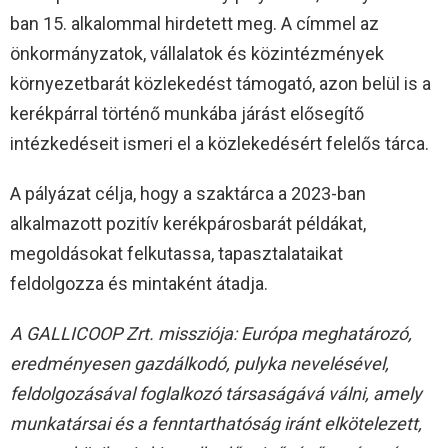
ban 15. alkalommal hirdetett meg. A címmel az
önkormányzatok, vállalatok és közintézmények
környezetbarát közlekedést támogató, azon belül is a
kerékpárral történő munkába járást elősegítő
intézkedéseit ismeri el a közlekedésért felelős tárca.
A pályázat célja, hogy a szaktárca a 2023-ban
alkalmazott pozitív kerékpárosbarát példákat,
megoldásokat felkutassa, tapasztalataikat
feldolgozza és mintaként átadja.
A GALLICOOP Zrt. missziója: Európa meghatározó,
eredményesen gazdálkodó, pulyka nevelésével,
feldolgozásával foglalkozó társaságává válni, amely
munkatársai és a fenntarthatóság iránt elkötelezett,