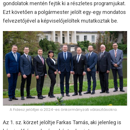
gondolatok mentén fejtik ki a részletes programjukat.
Ezt követően a polgármester jelölt egy-egy mondatos
felvezetőjével a képviselőjelöltek mutatkoztak be.
A Fidesz jelöltjei a 2024-es önkormányzati választásokra.
Az 1. sz. körzet jelöltje Farkas Tamás, aki jelenleg is