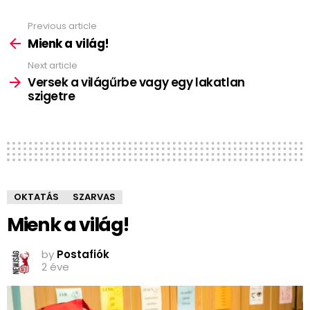
Previous article
See
more
Mienk a világ!
Next article
Versek a világűrbe vagy egy lakatlan
szigetre
OKTATÁS
SZARVAS
Mienk a világ!
by
Postafiók
2 éve