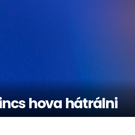
incs hova hátrálni