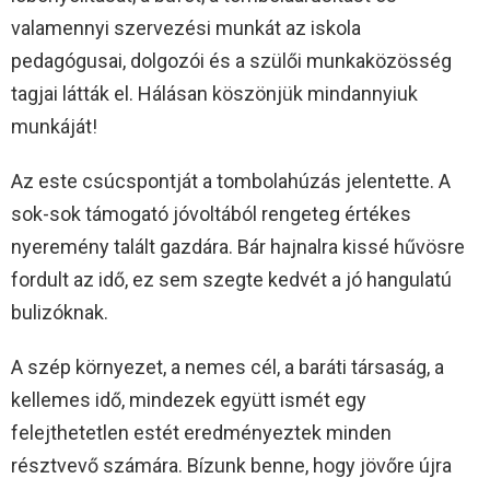
valamennyi szervezési munkát az iskola
pedagógusai, dolgozói és a szülői munkaközösség
tagjai látták el. Hálásan köszönjük mindannyiuk
munkáját!
Az este csúcspontját a tombolahúzás jelentette. A
sok-sok támogató jóvoltából rengeteg értékes
nyeremény talált gazdára. Bár hajnalra kissé hűvösre
fordult az idő, ez sem szegte kedvét a jó hangulatú
bulizóknak.
A szép környezet, a nemes cél, a baráti társaság, a
kellemes idő, mindezek együtt ismét egy
felejthetetlen estét eredményeztek minden
résztvevő számára. Bízunk benne, hogy jövőre újra