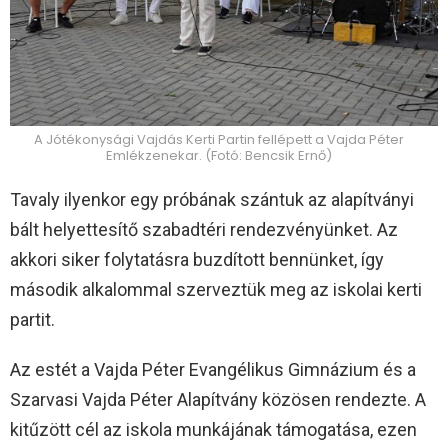
A Jótékonysági Vajdás Kerti Partin fellépett a Vajda Péter
Emlékzenekar. (Fotó: Bencsik Ernő)
Tavaly ilyenkor egy próbának szántuk az alapítványi
bált helyettesítő szabadtéri rendezvényünket. Az
akkori siker folytatásra buzdított bennünket, így
második alkalommal szerveztük meg az iskolai kerti
partit.
Az estét a Vajda Péter Evangélikus Gimnázium és a
Szarvasi Vajda Péter Alapítvány közösen rendezte. A
kitűzött cél az iskola munkájának támogatása, ezen