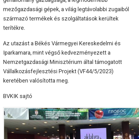
mezőgazdasági gépek, a világ legtávolabbi zugaiból
származó termékek és szolgáltatások kerültek
terítékre.
Az utazást a Békés Vármegyei Kereskedelmi és
Iparkamara, mint végső kedvezményezett a
Nemzetgazdasági Minisztérium által támogatott
Vállalkozásfejlesztési Projekt (VF44/5/2023)
keretében valósította meg.
BVKIK sajtó