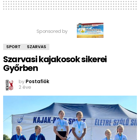
Sponsored by
SPORT
SZARVAS
Szarvasi kajakosok sikerei
Győrben
by
Postafiók
2 éve