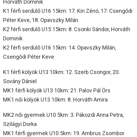
Horváth Dominik
K1 férfi serdülő U16 15km: 17. Kiri Zénó, 17. Csengődi
Péter Keve, 18. Opavszky Milán
K2 férfi serdülő U15 15km: 8. Csonki Sándor, Horváth
Dominik
K2 férfi serdülő U16 15km: 14. Opavszky Milán,
Csengődi Péter Keve
K1 férfi kölyök U13 10km: 12. Szerb Csongor, 20.
Sovány Dániel
MK1 férfi kölyök U13 10km: 21. Palov Pál Örs
MK1 női kölyök U13 10km: 8. Horváth Amira
MK2 női gyermek U10 5km: 3. Pákozdi Anna Petra,
Szilágyi Dorka
MK1 férfi gyermek U10 5km: 19. Ambrus Zsombor