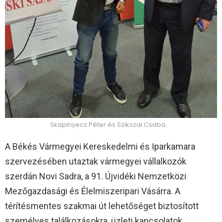
Skapinyecz Péter és Szikszai Csaba.
A Békés Vármegyei Kereskedelmi és Iparkamara
szervezésében utaztak vármegyei vállalkozók
szerdán Novi Sadra, a 91. Újvidéki Nemzetközi
Mezőgazdasági és Élelmiszeripari Vásárra. A
térítésmentes szakmai út lehetőséget biztosított
személyes találkozásokra, üzleti kapcsolatok