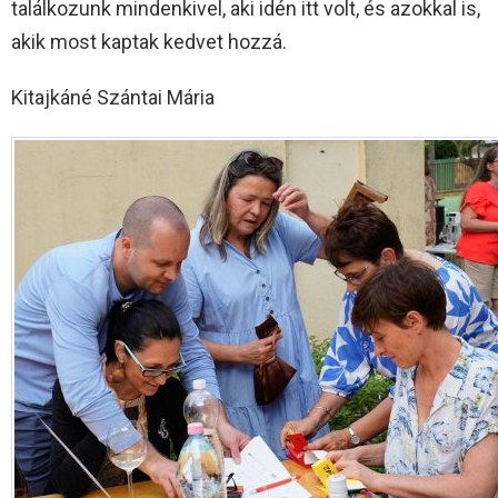
találkozunk mindenkivel, aki idén itt volt, és azokkal is,
akik most kaptak kedvet hozzá.
Kitajkáné Szántai Mária