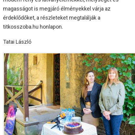
magasságot is megjáró élményekkel várja az
érdeklődőket, a részleteket megtalálják a
titkosszoba.hu honlapon.
Tatai László