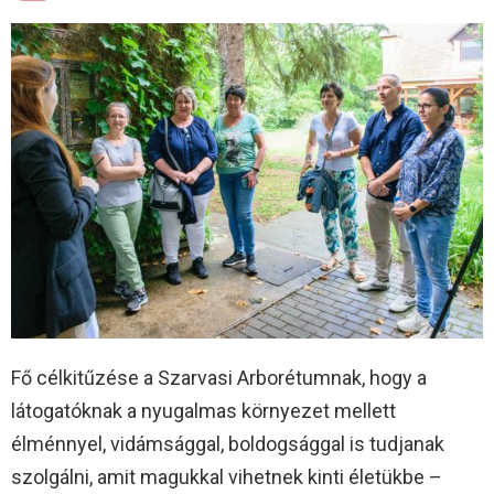
Fő célkitűzése a Szarvasi Arborétumnak, hogy a
látogatóknak a nyugalmas környezet mellett
élménnyel, vidámsággal, boldogsággal is tudjanak
szolgálni, amit magukkal vihetnek kinti életükbe –