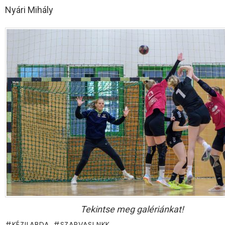
Nyári Mihály
Tekintse meg galériánkat!
KÉZILABDA
SZARVASI NKK