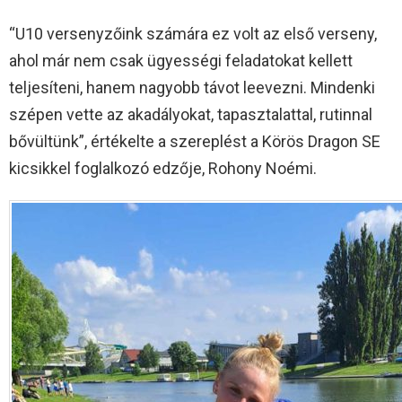
“U10 versenyzőink számára ez volt az első verseny,
ahol már nem csak ügyességi feladatokat kellett
teljesíteni, hanem nagyobb távot leevezni. Mindenki
szépen vette az akadályokat, tapasztalattal, rutinnal
bővültünk”, értékelte a szereplést a Körös Dragon SE
kicsikkel foglalkozó edzője, Rohony Noémi.